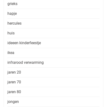
grieks
hapje
hercules
huis
ideeen kinderfeestje
ikea
infrarood verwarming
jaren 20
jaren 70
jaren 80
jongen