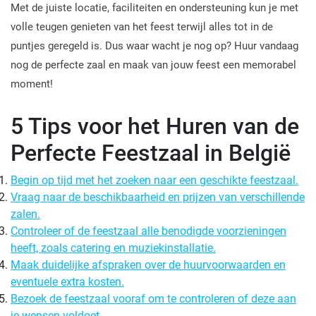
Met de juiste locatie, faciliteiten en ondersteuning kun je met
volle teugen genieten van het feest terwijl alles tot in de
puntjes geregeld is. Dus waar wacht je nog op? Huur vandaag
nog de perfecte zaal en maak van jouw feest een memorabel
moment!
5 Tips voor het Huren van de
Perfecte Feestzaal in België
Begin op tijd met het zoeken naar een geschikte feestzaal.
Vraag naar de beschikbaarheid en prijzen van verschillende
zalen.
Controleer of de feestzaal alle benodigde voorzieningen
heeft, zoals catering en muziekinstallatie.
Maak duidelijke afspraken over de huurvoorwaarden en
eventuele extra kosten.
Bezoek de feestzaal vooraf om te controleren of deze aan
je wensen voldoet.