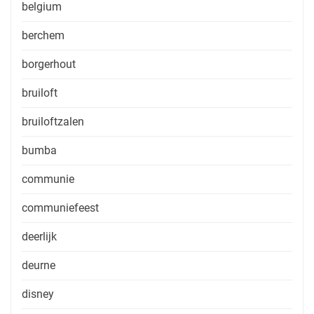
belgium
berchem
borgerhout
bruiloft
bruiloftzalen
bumba
communie
communiefeest
deerlijk
deurne
disney