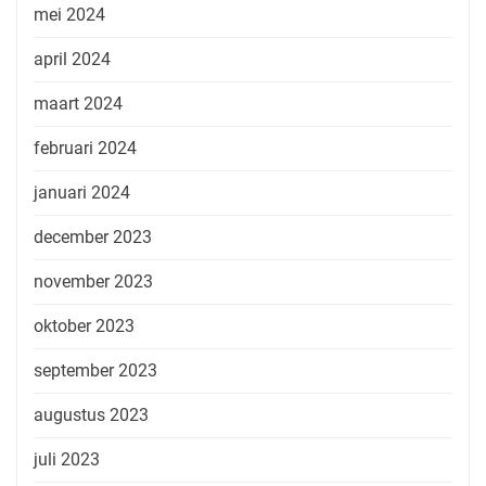
mei 2024
april 2024
maart 2024
februari 2024
januari 2024
december 2023
november 2023
oktober 2023
september 2023
augustus 2023
juli 2023