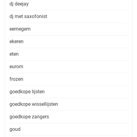
dj deejay
dj met saxofonist
eernegem
ekeren
eten
eurom
frozen
goedkope lijsten
goedkope wissellijsten
goedkope zangers
goud