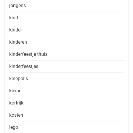
jongens
kind
kinder
kinderen
kinderfeestje thuis
kinderfeestjes
kinepolis
kleine
kortrijk
kosten
lego