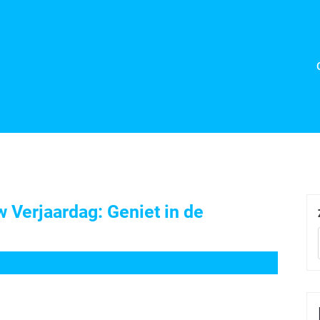
 Verjaardag: Geniet in de