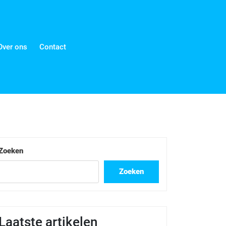
Over ons
Contact
Zoeken
Zoeken
Laatste artikelen