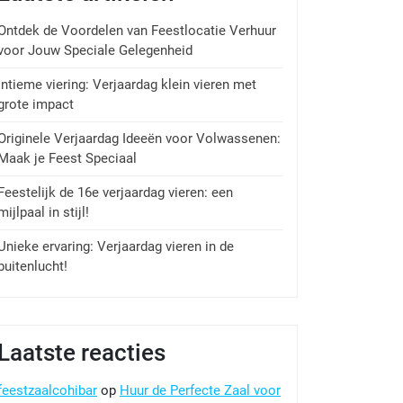
Ontdek de Voordelen van Feestlocatie Verhuur
voor Jouw Speciale Gelegenheid
Intieme viering: Verjaardag klein vieren met
grote impact
Originele Verjaardag Ideeën voor Volwassenen:
Maak je Feest Speciaal
Feestelijk de 16e verjaardag vieren: een
mijlpaal in stijl!
Unieke ervaring: Verjaardag vieren in de
buitenlucht!
Laatste reacties
feestzaalcohibar
op
Huur de Perfecte Zaal voor