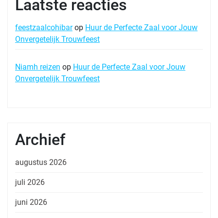
Laatste reacties
feestzaalcohibar
op
Huur de Perfecte Zaal voor Jouw
Onvergetelijk Trouwfeest
Niamh reizen
op
Huur de Perfecte Zaal voor Jouw
Onvergetelijk Trouwfeest
Archief
augustus 2026
juli 2026
juni 2026