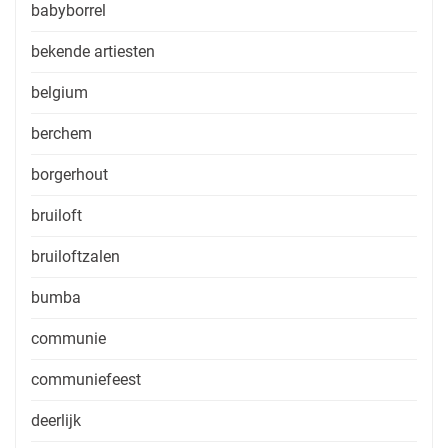
babyborrel
bekende artiesten
belgium
berchem
borgerhout
bruiloft
bruiloftzalen
bumba
communie
communiefeest
deerlijk