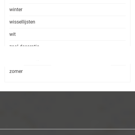
winter
wissellijsten
wit
zaal decoratie
zaal huren zonder consumptie
zomer