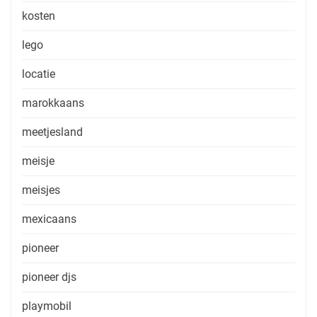
kosten
lego
locatie
marokkaans
meetjesland
meisje
meisjes
mexicaans
pioneer
pioneer djs
playmobil