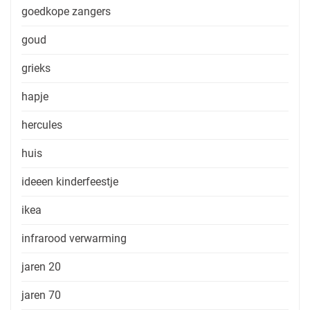
goedkope zangers
goud
grieks
hapje
hercules
huis
ideeen kinderfeestje
ikea
infrarood verwarming
jaren 20
jaren 70