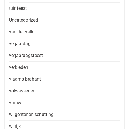
tuinfeest
Uncategorized
van der valk
verjaardag
verjaardagsfeest
verkleden
vlaams brabant
volwassenen
vrouw
wilgentenen schutting
wilrijk