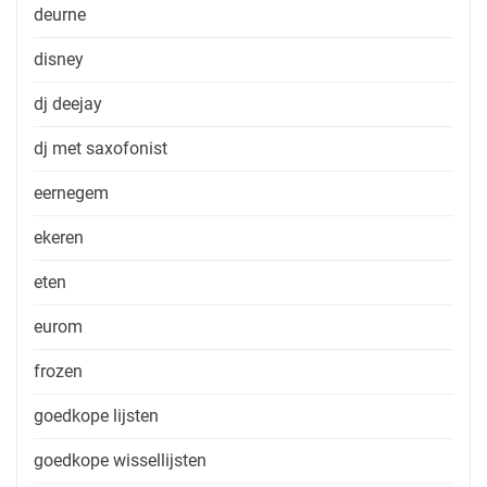
deurne
disney
dj deejay
dj met saxofonist
eernegem
ekeren
eten
eurom
frozen
goedkope lijsten
goedkope wissellijsten