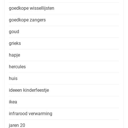
goedkope wissellijsten
goedkope zangers
goud
grieks
hapje
hercules
huis
ideeen kinderfeestje
ikea
infrarood verwarming
jaren 20