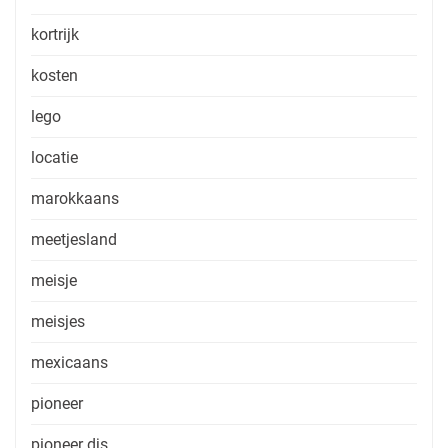
kortrijk
kosten
lego
locatie
marokkaans
meetjesland
meisje
meisjes
mexicaans
pioneer
pioneer djs