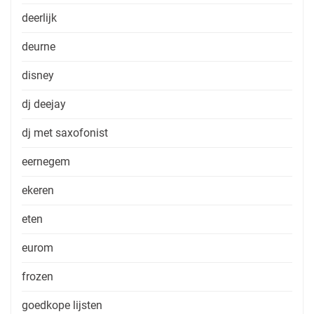
deerlijk
deurne
disney
dj deejay
dj met saxofonist
eernegem
ekeren
eten
eurom
frozen
goedkope lijsten