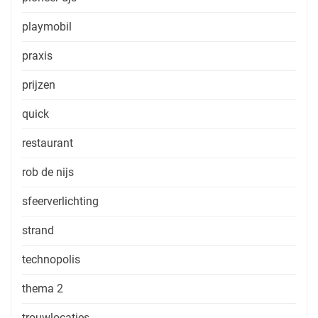
playmobil
praxis
prijzen
quick
restaurant
rob de nijs
sfeerverlichting
strand
technopolis
thema 2
trouwlocaties