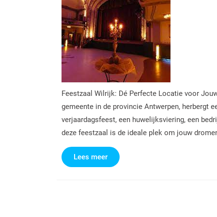
Feestzaal Wilrijk: Dé Perfecte Locatie voor Jou
gemeente in de provincie Antwerpen, herbergt een
verjaardagsfeest, een huwelijksviering, een bed
deze feestzaal is de ideale plek om jouw dromen
Lees
Lees meer
meer