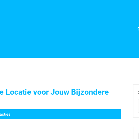
te Locatie voor Jouw Bijzondere
acties