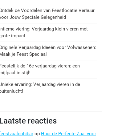
Ontdek de Voordelen van Feestlocatie Verhuur
voor Jouw Speciale Gelegenheid
Intieme viering: Verjaardag klein vieren met
grote impact
Originele Verjaardag Ideeën voor Volwassenen:
Maak je Feest Speciaal
Feestelijk de 16e verjaardag vieren: een
mijlpaal in stijl!
Unieke ervaring: Verjaardag vieren in de
buitenlucht!
Laatste reacties
feestzaalcohibar
op
Huur de Perfecte Zaal voor