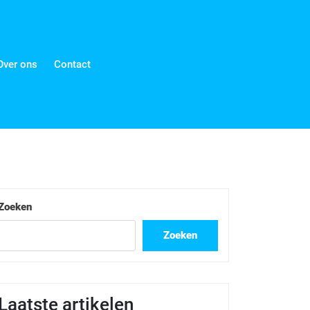
Over ons
Contact
Zoeken
Zoeken
Laatste artikelen