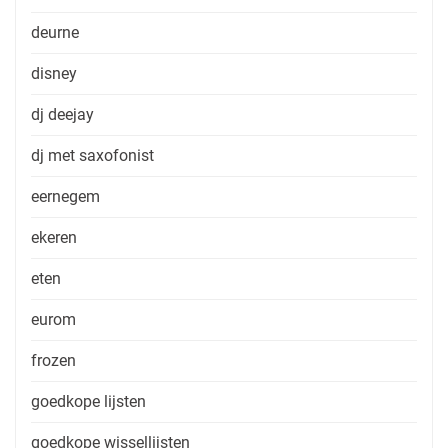
deurne
disney
dj deejay
dj met saxofonist
eernegem
ekeren
eten
eurom
frozen
goedkope lijsten
goedkope wissellijsten