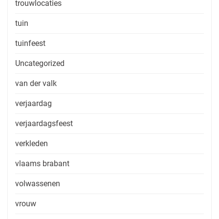
trouwlocaties
tuin
tuinfeest
Uncategorized
van der valk
verjaardag
verjaardagsfeest
verkleden
vlaams brabant
volwassenen
vrouw