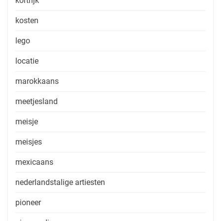
kortrijk
kosten
lego
locatie
marokkaans
meetjesland
meisje
meisjes
mexicaans
nederlandstalige artiesten
pioneer