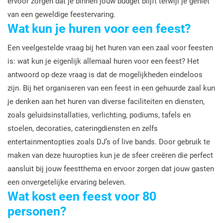
ervoor zorgen dat je binnen jouw budget blijft terwijl je geniet
van een geweldige feestervaring.
Wat kun je huren voor een feest?
Een veelgestelde vraag bij het huren van een zaal voor feesten
is: wat kun je eigenlijk allemaal huren voor een feest? Het
antwoord op deze vraag is dat de mogelijkheden eindeloos
zijn. Bij het organiseren van een feest in een gehuurde zaal kun
je denken aan het huren van diverse faciliteiten en diensten,
zoals geluidsinstallaties, verlichting, podiums, tafels en
stoelen, decoraties, cateringdiensten en zelfs
entertainmentopties zoals DJ’s of live bands. Door gebruik te
maken van deze huuropties kun je de sfeer creëren die perfect
aansluit bij jouw feestthema en ervoor zorgen dat jouw gasten
een onvergetelijke ervaring beleven.
Wat kost een feest voor 80
personen?