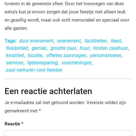
toveren in de gewenste sfeer. Door het toevoegen van deze
extra’s kun je ervoor zorgen dat jouw feestje niet alleen leuk
en gezellig wordt, maar ook echt memorabel en speciaal voor
alle gasten.
Tags:
duur evenement
,
evenement
,
faciliteiten
,
feest
,
flexibiliteit
,
gemak
,
grootte zaal
,
huur
,
kosten zaalhuur
,
kwaliteit
,
locatie
,
offertes aanvragen
,
personaliseren
,
services
,
tijdsbesparing
,
voorzieningen
,
zaal verhuren voor feesten
Een reactie achterlaten
Je e-mailadres zal niet getoond worden.
Vereiste velden zijn
gemarkeerd met
*
Reactie
*