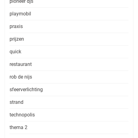
pioneer djs
playmobil
praxis
prijzen
quick
restaurant
rob de nijs
sfeerverlichting
strand
technopolis
thema 2