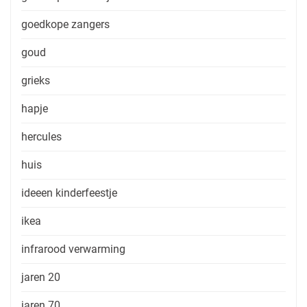
goedkope zangers
goud
grieks
hapje
hercules
huis
ideeen kinderfeestje
ikea
infrarood verwarming
jaren 20
jaren 70