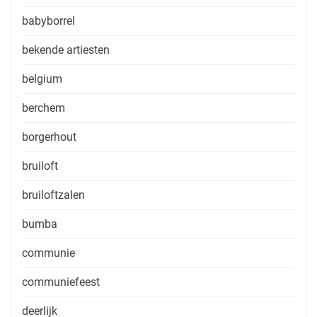
babyborrel
bekende artiesten
belgium
berchem
borgerhout
bruiloft
bruiloftzalen
bumba
communie
communiefeest
deerlijk