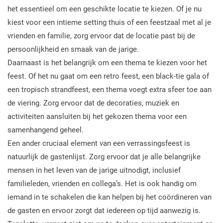
het essentieel om een geschikte locatie te kiezen. Of je nu
kiest voor een intieme setting thuis of een feestzaal met al je
vrienden en familie, zorg ervoor dat de locatie past bij de
persoonlijkheid en smaak van de jarige.
Daarnaast is het belangrijk om een thema te kiezen voor het
feest. Of het nu gaat om een retro feest, een black-tie gala of
een tropisch strandfeest, een thema voegt extra sfeer toe aan
de viering. Zorg ervoor dat de decoraties, muziek en
activiteiten aansluiten bij het gekozen thema voor een
samenhangend geheel.
Een ander cruciaal element van een verrassingsfeest is
natuurlijk de gastenlijst. Zorg ervoor dat je alle belangrijke
mensen in het leven van de jarige uitnodigt, inclusief
familieleden, vrienden en collega’s. Het is ook handig om
iemand in te schakelen die kan helpen bij het coördineren van
de gasten en ervoor zorgt dat iedereen op tijd aanwezig is.