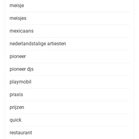
meisje
meisjes
mexicaans
nederlandstalige artiesten
pioneer
pioneer djs
playmobil
praxis
prijzen
quick
restaurant