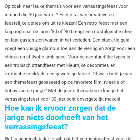
Op zoek naar leuke thema’s voor een verrassingsfeest voor
iemand die 30 jaar wordt? Er zijn tal van creatieve en
feestelijke opties om uit te kiezen! Een retro feest met een
knipoog naar de jaren ’80 of ’90 brengt een nostalgische sfeer
en laat gasten zich wanen in het verleden. Een black-tie gala
voegt een vleugje glamour toe aan de viering en zorgt voor een
chique en stijlvolle ambiance. Voor de avontuurlijke types is
een tropisch strandfeest met kleurrijke decoraties en
exotische cocktails een geweldige keuze. Of wat dacht je van
een themafeest gebaseerd op de favoriete film, tv-serie of
hobby van de jarige? Met de juiste themakeuze kan je het
verrassingsfeest voor 30 jaar echt onvergetelijk maken!
Hoe kan ik ervoor zorgen dat de
jarige niets doorheeft van het
verrassingsfeest?
Het is begrijpelijk dat je wilt dat het verrassingsfeest voor de