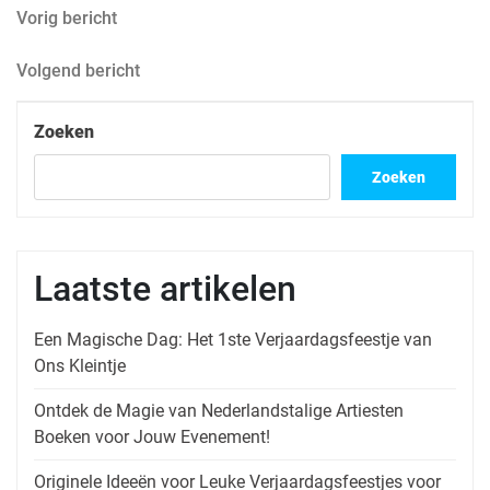
Berichtnavigatie
Vorig
Vorig bericht
bericht
Volgend
Volgend bericht
bericht
Zoeken
Zoeken
Laatste artikelen
Een Magische Dag: Het 1ste Verjaardagsfeestje van
Ons Kleintje
Ontdek de Magie van Nederlandstalige Artiesten
Boeken voor Jouw Evenement!
Originele Ideeën voor Leuke Verjaardagsfeestjes voor