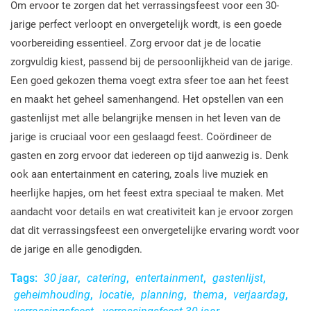
Om ervoor te zorgen dat het verrassingsfeest voor een 30-
jarige perfect verloopt en onvergetelijk wordt, is een goede
voorbereiding essentieel. Zorg ervoor dat je de locatie
zorgvuldig kiest, passend bij de persoonlijkheid van de jarige.
Een goed gekozen thema voegt extra sfeer toe aan het feest
en maakt het geheel samenhangend. Het opstellen van een
gastenlijst met alle belangrijke mensen in het leven van de
jarige is cruciaal voor een geslaagd feest. Coördineer de
gasten en zorg ervoor dat iedereen op tijd aanwezig is. Denk
ook aan entertainment en catering, zoals live muziek en
heerlijke hapjes, om het feest extra speciaal te maken. Met
aandacht voor details en wat creativiteit kan je ervoor zorgen
dat dit verrassingsfeest een onvergetelijke ervaring wordt voor
de jarige en alle genodigden.
Tags:
30 jaar
,
catering
,
entertainment
,
gastenlijst
,
geheimhouding
,
locatie
,
planning
,
thema
,
verjaardag
,