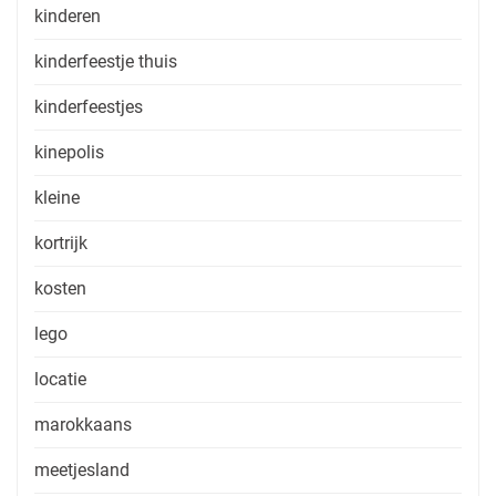
kinderen
kinderfeestje thuis
kinderfeestjes
kinepolis
kleine
kortrijk
kosten
lego
locatie
marokkaans
meetjesland