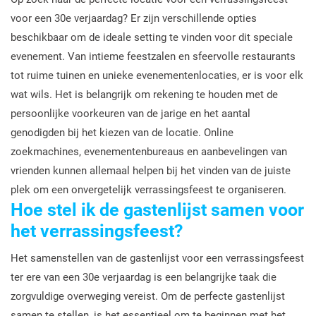
voor een 30e verjaardag? Er zijn verschillende opties
beschikbaar om de ideale setting te vinden voor dit speciale
evenement. Van intieme feestzalen en sfeervolle restaurants
tot ruime tuinen en unieke evenementenlocaties, er is voor elk
wat wils. Het is belangrijk om rekening te houden met de
persoonlijke voorkeuren van de jarige en het aantal
genodigden bij het kiezen van de locatie. Online
zoekmachines, evenementenbureaus en aanbevelingen van
vrienden kunnen allemaal helpen bij het vinden van de juiste
plek om een onvergetelijk verrassingsfeest te organiseren.
Hoe stel ik de gastenlijst samen voor
het verrassingsfeest?
Het samenstellen van de gastenlijst voor een verrassingsfeest
ter ere van een 30e verjaardag is een belangrijke taak die
zorgvuldige overweging vereist. Om de perfecte gastenlijst
samen te stellen, is het essentieel om te beginnen met het