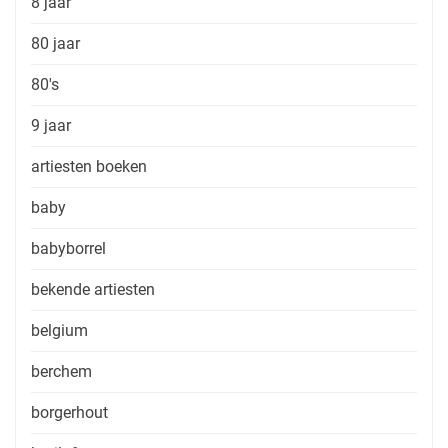
8 jaar
80 jaar
80's
9 jaar
artiesten boeken
baby
babyborrel
bekende artiesten
belgium
berchem
borgerhout