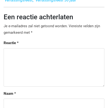
verrassingsfeest
,
verrassingsfeest 30 jaar
Een reactie achterlaten
Je e-mailadres zal niet getoond worden.
Vereiste velden zijn
gemarkeerd met
*
Reactie
*
Naam
*