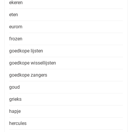
ekeren
eten
eurom
frozen
goedkope lijsten
goedkope wissellijsten
goedkope zangers
goud
grieks
hapje
hercules