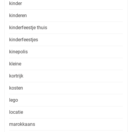
kinder
kinderen
kinderfeestje thuis
kinderfeestjes
kinepolis
kleine
kortrijk
kosten
lego
locatie
marokkaans