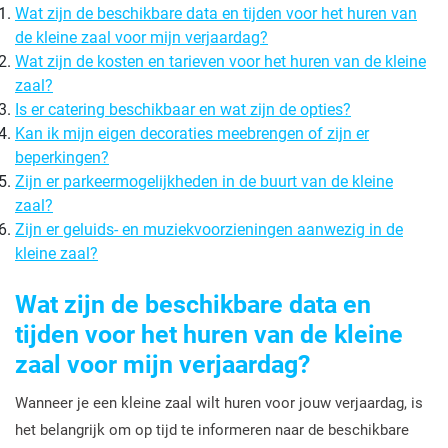
Wat zijn de beschikbare data en tijden voor het huren van
de kleine zaal voor mijn verjaardag?
Wat zijn de kosten en tarieven voor het huren van de kleine
zaal?
Is er catering beschikbaar en wat zijn de opties?
Kan ik mijn eigen decoraties meebrengen of zijn er
beperkingen?
Zijn er parkeermogelijkheden in de buurt van de kleine
zaal?
Zijn er geluids- en muziekvoorzieningen aanwezig in de
kleine zaal?
Wat zijn de beschikbare data en
tijden voor het huren van de kleine
zaal voor mijn verjaardag?
Wanneer je een kleine zaal wilt huren voor jouw verjaardag, is
het belangrijk om op tijd te informeren naar de beschikbare