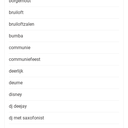
borgerhout
bruiloft
bruiloftzalen
bumba
communie
communiefeest
deerlijk
deurne
disney
dj deejay
dj met saxofonist