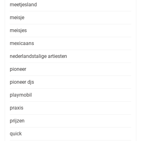
meetjesland
meisje
meisjes
mexicaans
nederlandstalige artiesten
pioneer
pioneer djs
playmobil
praxis
prijzen
quick