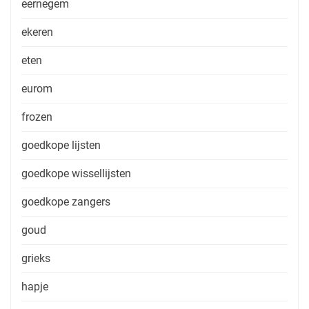
eernegem
ekeren
eten
eurom
frozen
goedkope lijsten
goedkope wissellijsten
goedkope zangers
goud
grieks
hapje