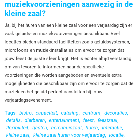
muziekvoorzieningen aanwezig in de
kleine zaal?
Ja, bij het huren van een kleine zaal voor een verjaardag zijn er
vaak geluids- en muziekvoorzieningen beschikbaar. Veel
locaties bieden standaard faciliteiten zoals geluidssystemen,
microfoons en muziekinstallaties om ervoor te zorgen dat
jouw feest de juiste sfeer krijgt. Het is echter altijd verstandig
om van tevoren te informeren naar de specifieke
voorzieningen die worden aangeboden en eventuele extra
mogelijkheden die beschikbaar zijn om ervoor te zorgen dat de
muziek en het geluid perfect aansluiten bij jouw
verjaardagsevenement.
Tags:
bistro
,
capaciteit
,
catering
,
centrum
,
decoraties
,
details
,
dierbaren
,
entertainment
,
feest
,
feestzaal
,
flexibiliteit
,
gasten
,
herenhuiszaal
,
huren
,
interactie
,
kleine zaal
,
kleine zaal huren voor verjaardag
,
locatie
,