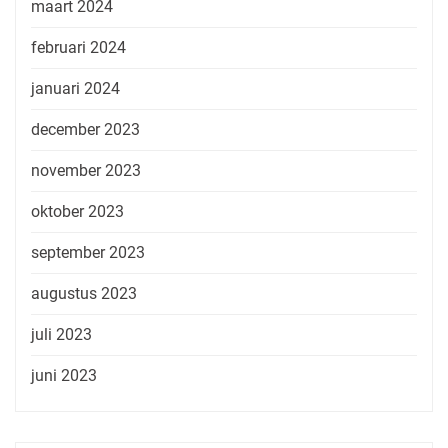
maart 2024
februari 2024
januari 2024
december 2023
november 2023
oktober 2023
september 2023
augustus 2023
juli 2023
juni 2023