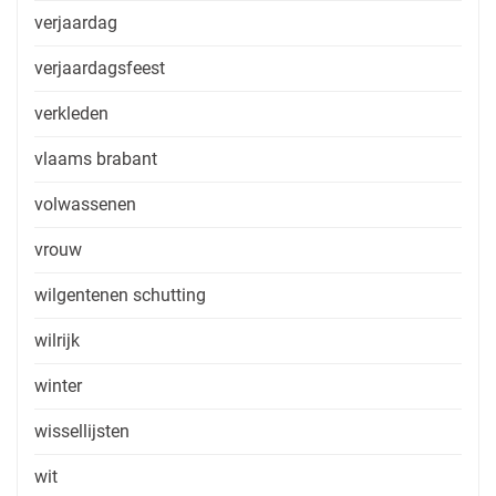
verjaardag
verjaardagsfeest
verkleden
vlaams brabant
volwassenen
vrouw
wilgentenen schutting
wilrijk
winter
wissellijsten
wit