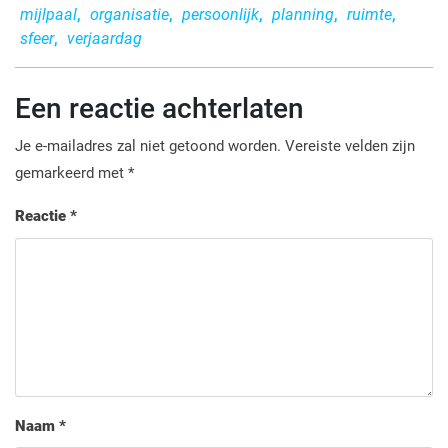
mijlpaal
,
organisatie
,
persoonlijk
,
planning
,
ruimte
,
sfeer
,
verjaardag
Een reactie achterlaten
Je e-mailadres zal niet getoond worden.
Vereiste velden zijn
gemarkeerd met
*
Reactie
*
Naam
*