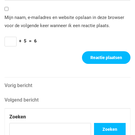
Mijn naam, e-mailadres en website opslaan in deze browser
voor de volgende keer wanneer ik een reactie plaats.
+
5
=
6
Berichtnavigatie
Vorig
Vorig bericht
bericht
Volgend
Volgend bericht
bericht
Zoeken
Zoeken