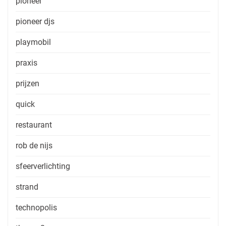
pioneer
pioneer djs
playmobil
praxis
prijzen
quick
restaurant
rob de nijs
sfeerverlichting
strand
technopolis