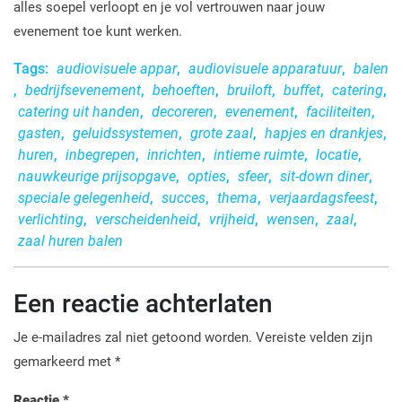
alles soepel verloopt en je vol vertrouwen naar jouw
evenement toe kunt werken.
Tags:
audiovisuele appar
,
audiovisuele apparatuur
,
balen
,
bedrijfsevenement
,
behoeften
,
bruiloft
,
buffet
,
catering
,
catering uit handen
,
decoreren
,
evenement
,
faciliteiten
,
gasten
,
geluidssystemen
,
grote zaal
,
hapjes en drankjes
,
huren
,
inbegrepen
,
inrichten
,
intieme ruimte
,
locatie
,
nauwkeurige prijsopgave
,
opties
,
sfeer
,
sit-down diner
,
speciale gelegenheid
,
succes
,
thema
,
verjaardagsfeest
,
verlichting
,
verscheidenheid
,
vrijheid
,
wensen
,
zaal
,
zaal huren balen
Een reactie achterlaten
Je e-mailadres zal niet getoond worden.
Vereiste velden zijn
gemarkeerd met
*
Reactie
*