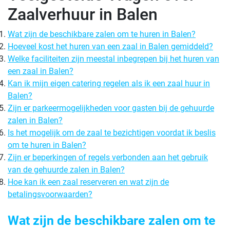
Zaalverhuur in Balen
Wat zijn de beschikbare zalen om te huren in Balen?
Hoeveel kost het huren van een zaal in Balen gemiddeld?
Welke faciliteiten zijn meestal inbegrepen bij het huren van
een zaal in Balen?
Kan ik mijn eigen catering regelen als ik een zaal huur in
Balen?
Zijn er parkeermogelijkheden voor gasten bij de gehuurde
zalen in Balen?
Is het mogelijk om de zaal te bezichtigen voordat ik beslis
om te huren in Balen?
Zijn er beperkingen of regels verbonden aan het gebruik
van de gehuurde zalen in Balen?
Hoe kan ik een zaal reserveren en wat zijn de
betalingsvoorwaarden?
Wat zijn de beschikbare zalen om te