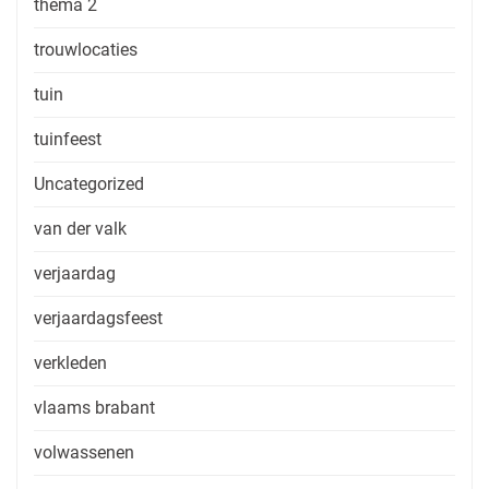
thema 2
trouwlocaties
tuin
tuinfeest
Uncategorized
van der valk
verjaardag
verjaardagsfeest
verkleden
vlaams brabant
volwassenen