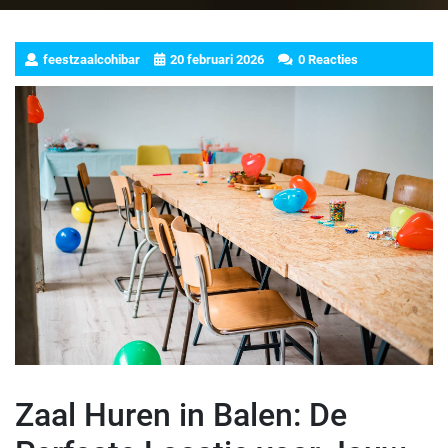
feestzaalcohibar
20 februari 2026
0 Reacties
Zaal Huren in Balen: De