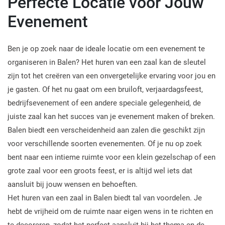
Perfecte Locatie voor Jouw
Evenement
Ben je op zoek naar de ideale locatie om een evenement te
organiseren in Balen? Het huren van een zaal kan de sleutel
zijn tot het creëren van een onvergetelijke ervaring voor jou en
je gasten. Of het nu gaat om een bruiloft, verjaardagsfeest,
bedrijfsevenement of een andere speciale gelegenheid, de
juiste zaal kan het succes van je evenement maken of breken.
Balen biedt een verscheidenheid aan zalen die geschikt zijn
voor verschillende soorten evenementen. Of je nu op zoek
bent naar een intieme ruimte voor een klein gezelschap of een
grote zaal voor een groots feest, er is altijd wel iets dat
aansluit bij jouw wensen en behoeften.
Het huren van een zaal in Balen biedt tal van voordelen. Je
hebt de vrijheid om de ruimte naar eigen wens in te richten en
te decoreren, zodat het perfect aansluit bij het thema en de