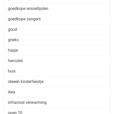
goedkope wissellijsten
goedkope zangers
goud
grieks
hapje
hercules
huis
ideeen kinderfeestje
ikea
infrarood verwarming
jaren 20