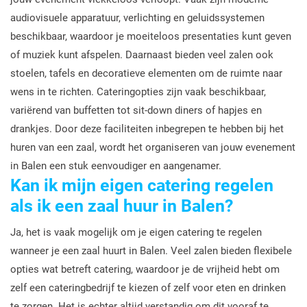
audiovisuele apparatuur, verlichting en geluidssystemen
beschikbaar, waardoor je moeiteloos presentaties kunt geven
of muziek kunt afspelen. Daarnaast bieden veel zalen ook
stoelen, tafels en decoratieve elementen om de ruimte naar
wens in te richten. Cateringopties zijn vaak beschikbaar,
variërend van buffetten tot sit-down diners of hapjes en
drankjes. Door deze faciliteiten inbegrepen te hebben bij het
huren van een zaal, wordt het organiseren van jouw evenement
in Balen een stuk eenvoudiger en aangenamer.
Kan ik mijn eigen catering regelen
als ik een zaal huur in Balen?
Ja, het is vaak mogelijk om je eigen catering te regelen
wanneer je een zaal huurt in Balen. Veel zalen bieden flexibele
opties wat betreft catering, waardoor je de vrijheid hebt om
zelf een cateringbedrijf te kiezen of zelf voor eten en drinken
te zorgen. Het is echter altijd verstandig om dit vooraf te