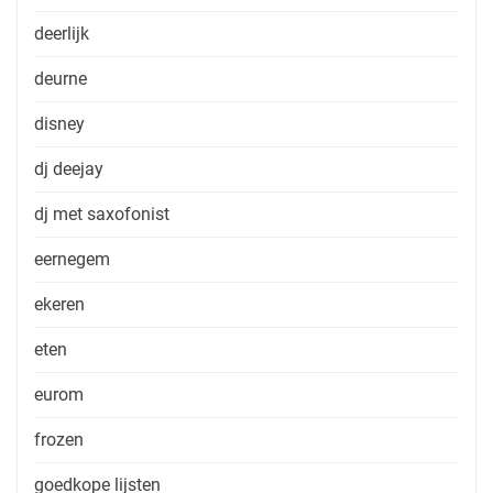
deerlijk
deurne
disney
dj deejay
dj met saxofonist
eernegem
ekeren
eten
eurom
frozen
goedkope lijsten