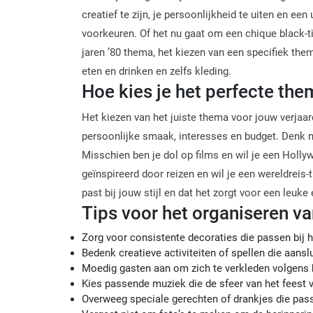
creatief te zijn, je persoonlijkheid te uiten en een
voorkeuren. Of het nu gaat om een chique black-ti
jaren ’80 thema, het kiezen van een specifiek them
eten en drinken en zelfs kleding.
Hoe kies je het perfecte th
Het kiezen van het juiste thema voor jouw verjaar
persoonlijke smaak, interesses en budget. Denk na
Misschien ben je dol op films en wil je een Holl
geïnspireerd door reizen en wil je een wereldreis
past bij jouw stijl en dat het zorgt voor een leuk
Tips voor het organiseren v
Zorg voor consistente decoraties die passen bij 
Bedenk creatieve activiteiten of spellen die aanslu
Moedig gasten aan om zich te verkleden volgens
Kies passende muziek die de sfeer van het feest v
Overweeg speciale gerechten of drankjes die pass