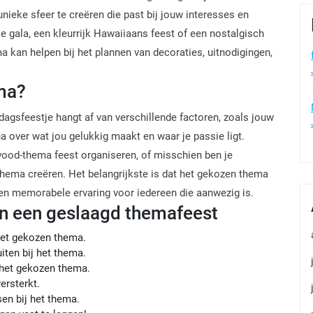
 unieke sfeer te creëren die past bij jouw interesses en
e gala, een kleurrijk Hawaiiaans feest of een nostalgisch
a kan helpen bij het plannen van decoraties, uitnodigingen,
ema?
dagsfeestje hangt af van verschillende factoren, zoals jouw
 over wat jou gelukkig maakt en waar je passie ligt.
ywood-thema feest organiseren, of misschien ben je
-thema creëren. Het belangrijkste is dat het gekozen thema
e en memorabele ervaring voor iedereen die aanwezig is.
an een geslaagd themafeest
het gekozen thema.
iten bij het thema.
 het gekozen thema.
ersterkt.
en bij het thema.