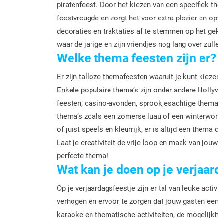
piratenfeest. Door het kiezen van een specifiek
feestvreugde en zorgt het voor extra plezier en opw
decoraties en traktaties af te stemmen op het g
waar de jarige en zijn vriendjes nog lang over zull
Welke thema feesten zijn er?
Er zijn talloze themafeesten waaruit je kunt kiez
Enkele populaire thema’s zijn onder andere Hollyw
feesten, casino-avonden, sprookjesachtige thema
thema’s zoals een zomerse luau of een winterwond
of juist speels en kleurrijk, er is altijd een thema
Laat je creativiteit de vrije loop en maak van jou
perfecte thema!
Wat kan je doen op je verjaa
Op je verjaardagsfeestje zijn er tal van leuke act
verhogen en ervoor te zorgen dat jouw gasten een 
karaoke en thematische activiteiten, de mogelijkh