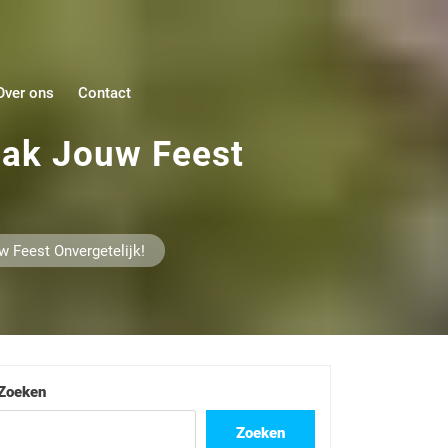
Over ons
Contact
aak Jouw Feest
 Feest Onvergetelijk!
Zoeken
Zoeken