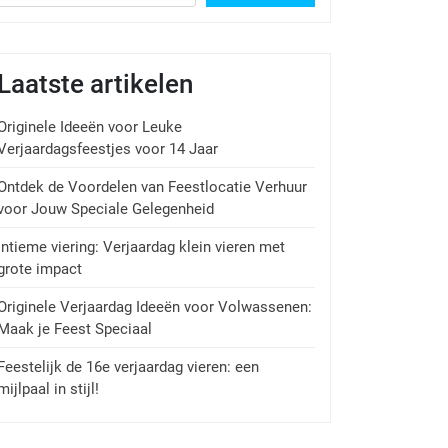
Laatste artikelen
Originele Ideeën voor Leuke
Verjaardagsfeestjes voor 14 Jaar
Ontdek de Voordelen van Feestlocatie Verhuur
voor Jouw Speciale Gelegenheid
Intieme viering: Verjaardag klein vieren met
grote impact
Originele Verjaardag Ideeën voor Volwassenen:
Maak je Feest Speciaal
Feestelijk de 16e verjaardag vieren: een
mijlpaal in stijl!