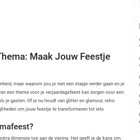
 Thema: Maak Jouw Feestje
genheid, maar waarom zou je niet een stapje verder gaan en je
van een thema voor je verjaardagsfeest kan zorgen voor een
s je gasten. Of je nu houdt van glitter en glamour, retro
lijkheden om jouw feestje te transformeren tot iets
emafeest?
xtra dimensie toe aan de viering. Het geeft je de kans om