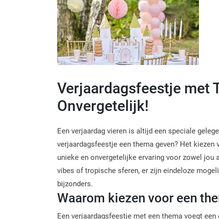
Verjaardagsfeestje met
Onvergetelijk!
Een verjaardag vieren is altijd een speciale gele
verjaardagsfeestje een thema geven? Het kiezen 
unieke en onvergetelijke ervaring voor zowel jou al
vibes of tropische sferen, er zijn eindeloze moge
bijzonders.
Waarom kiezen voor een th
Een verjaardagsfeestje met een thema voegt een e