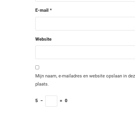
E-mail
*
Website
Mijn naam, e-mailadres en website opslaan in dez
plaats.
5
−
=
0