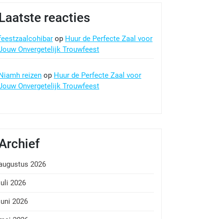
Laatste reacties
feestzaalcohibar
op
Huur de Perfecte Zaal voor
Jouw Onvergetelijk Trouwfeest
Niamh reizen
op
Huur de Perfecte Zaal voor
Jouw Onvergetelijk Trouwfeest
Archief
augustus 2026
juli 2026
juni 2026