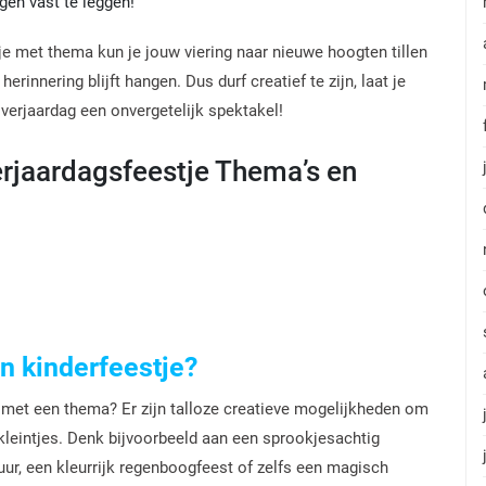
gen vast te leggen!
je met thema kun je jouw viering naar nieuwe hoogten tillen
rinnering blijft hangen. Dus durf creatief te zijn, laat je
verjaardag een onvergetelijk spektakel!
rjaardagsfeestje Thema’s en
n kinderfeestje?
 met een thema? Er zijn talloze creatieve mogelijkheden om
 kleintjes. Denk bijvoorbeeld aan een sprookjesachtig
r, een kleurrijk regenboogfeest of zelfs een magisch