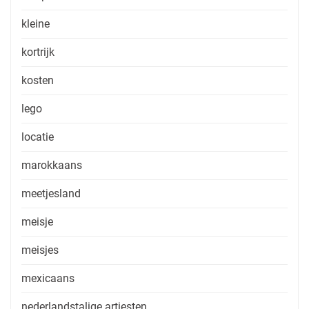
kleine
kortrijk
kosten
lego
locatie
marokkaans
meetjesland
meisje
meisjes
mexicaans
nederlandstalige artiesten