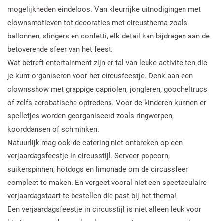
mogelijkheden eindeloos. Van kleurrijke uitnodigingen met
clownsmotieven tot decoraties met circusthema zoals
ballonnen, slingers en confetti, elk detail kan bijdragen aan de
betoverende sfeer van het feest.
Wat betreft entertainment zijn er tal van leuke activiteiten die
je kunt organiseren voor het circusfeestje. Denk aan een
clownsshow met grappige capriolen, jongleren, goocheltrucs
of zelfs acrobatische optredens. Voor de kinderen kunnen er
spelletjes worden georganiseerd zoals ringwerpen,
koorddansen of schminken.
Natuurlijk mag ook de catering niet ontbreken op een
verjaardagsfeestje in circusstijl. Serveer popcorn,
suikerspinnen, hotdogs en limonade om de circussfeer
compleet te maken. En vergeet vooral niet een spectaculaire
verjaardagstaart te bestellen die past bij het thema!
Een verjaardagsfeestje in circusstijl is niet alleen leuk voor