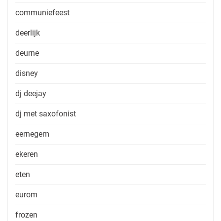
communiefeest
deerlijk
deurne
disney
dj deejay
dj met saxofonist
eernegem
ekeren
eten
eurom
frozen