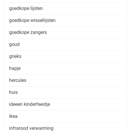
goedkope lijsten
goedkope wissellijsten
goedkope zangers
goud
grieks
hapje
hercules
huis
ideeen kinderfeestje
ikea
infrarood verwarming