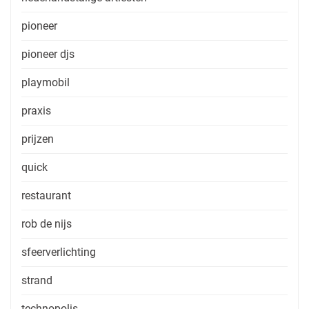
pioneer
pioneer djs
playmobil
praxis
prijzen
quick
restaurant
rob de nijs
sfeerverlichting
strand
technopolis