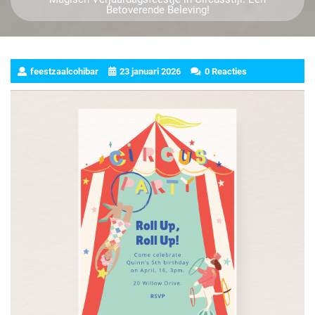
Betoverende Beleving!
feestzaalcohibar
23 januari 2026
0 Reacties