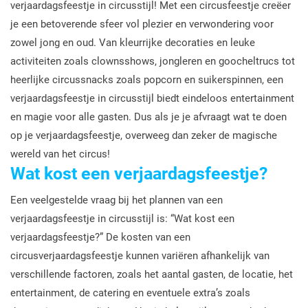
verjaardagsfeestje in circusstijl! Met een circusfeestje creëer
je een betoverende sfeer vol plezier en verwondering voor
zowel jong en oud. Van kleurrijke decoraties en leuke
activiteiten zoals clownsshows, jongleren en goocheltrucs tot
heerlijke circussnacks zoals popcorn en suikerspinnen, een
verjaardagsfeestje in circusstijl biedt eindeloos entertainment
en magie voor alle gasten. Dus als je je afvraagt wat te doen
op je verjaardagsfeestje, overweeg dan zeker de magische
wereld van het circus!
Wat kost een verjaardagsfeestje?
Een veelgestelde vraag bij het plannen van een
verjaardagsfeestje in circusstijl is: “Wat kost een
verjaardagsfeestje?” De kosten van een
circusverjaardagsfeestje kunnen variëren afhankelijk van
verschillende factoren, zoals het aantal gasten, de locatie, het
entertainment, de catering en eventuele extra’s zoals