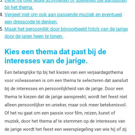
Denk na over leuke activiteiten of spelletjes die aansluiten
bij het thema.
Vergeet niet om ook aan passende muziek en eventueel
een dresscode te denken.
Maak het persoonlijk door bijvoorbeeld foto’s van de jarige
door de jaren heen te tonen.
Kies een thema dat past bij de
interesses van de jarige.
Een belangrijke tip bij het kiezen van een verjaardagsthema
voor volwassenen is om een thema te selecteren dat aansluit
bij de interesses en persoonlijkheid van de jarige. Door een
thema te kiezen dat de jarige aanspreekt, wordt het feest niet
alleen persoonlijker en unieker, maar ook meer betekenisvol.
Of het nu gaat om een passie voor film, reizen, kunst of
muziek, door het thema af te stemmen op de interesses van
de jarige wordt het feest een weerspiegeling van wie hij of zij