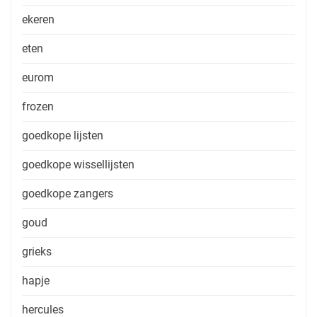
ekeren
eten
eurom
frozen
goedkope lijsten
goedkope wissellijsten
goedkope zangers
goud
grieks
hapje
hercules