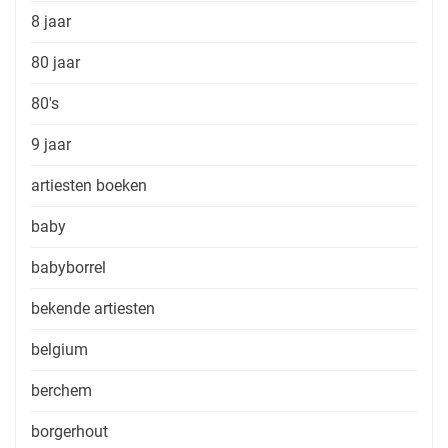
8 jaar
80 jaar
80's
9 jaar
artiesten boeken
baby
babyborrel
bekende artiesten
belgium
berchem
borgerhout