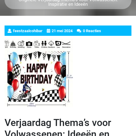
Inspiratie en Ideeën
feestzaalcohibar
21 mei 2024
0 Reacties
Verjaardag Thema’s voor
Volwassenen: Ideeën en