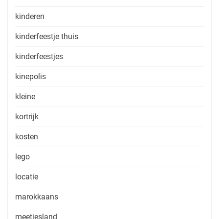
kinderen
kinderfeestje thuis
kinderfeestjes
kinepolis
kleine
kortrijk
kosten
lego
locatie
marokkaans
meetjesland