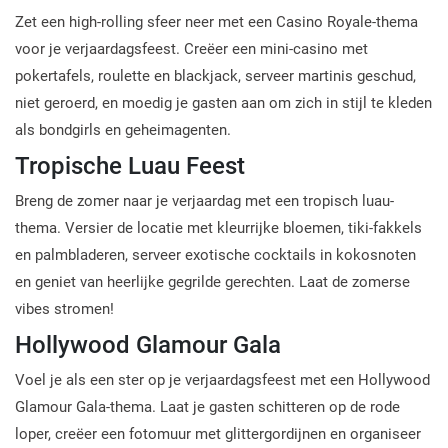
Zet een high-rolling sfeer neer met een Casino Royale-thema
voor je verjaardagsfeest. Creëer een mini-casino met
pokertafels, roulette en blackjack, serveer martinis geschud,
niet geroerd, en moedig je gasten aan om zich in stijl te kleden
als bondgirls en geheimagenten.
Tropische Luau Feest
Breng de zomer naar je verjaardag met een tropisch luau-
thema. Versier de locatie met kleurrijke bloemen, tiki-fakkels
en palmbladeren, serveer exotische cocktails in kokosnoten
en geniet van heerlijke gegrilde gerechten. Laat de zomerse
vibes stromen!
Hollywood Glamour Gala
Voel je als een ster op je verjaardagsfeest met een Hollywood
Glamour Gala-thema. Laat je gasten schitteren op de rode
loper, creëer een fotomuur met glittergordijnen en organiseer