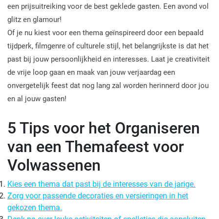
een prijsuitreiking voor de best geklede gasten. Een avond vol
glitz en glamour!
Of je nu kiest voor een thema geïnspireerd door een bepaald
tijdperk, filmgenre of culturele stijl, het belangrijkste is dat het
past bij jouw persoonlijkheid en interesses. Laat je creativiteit
de vrije loop gaan en maak van jouw verjaardag een
onvergetelijk feest dat nog lang zal worden herinnerd door jou
en al jouw gasten!
5 Tips voor het Organiseren
van een Themafeest voor
Volwassenen
Kies een thema dat past bij de interesses van de jarige.
Zorg voor passende decoraties en versieringen in het
gekozen thema.