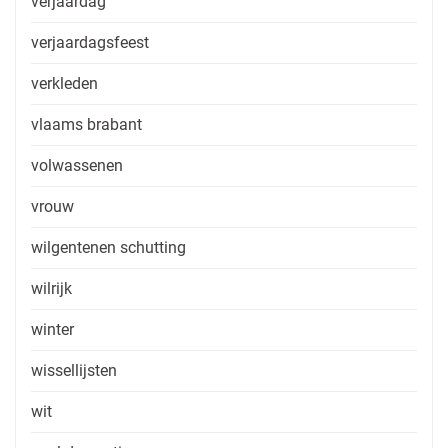
verjaardag
verjaardagsfeest
verkleden
vlaams brabant
volwassenen
vrouw
wilgentenen schutting
wilrijk
winter
wissellijsten
wit