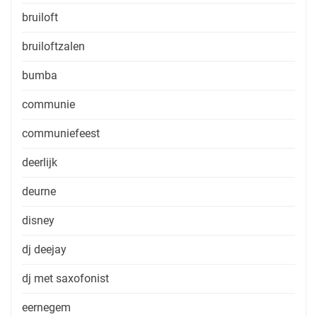
bruiloft
bruiloftzalen
bumba
communie
communiefeest
deerlijk
deurne
disney
dj deejay
dj met saxofonist
eernegem