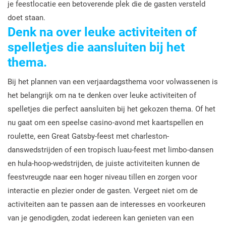
je feestlocatie een betoverende plek die de gasten versteld
doet staan.
Denk na over leuke activiteiten of
spelletjes die aansluiten bij het
thema.
Bij het plannen van een verjaardagsthema voor volwassenen is
het belangrijk om na te denken over leuke activiteiten of
spelletjes die perfect aansluiten bij het gekozen thema. Of het
nu gaat om een speelse casino-avond met kaartspellen en
roulette, een Great Gatsby-feest met charleston-
danswedstrijden of een tropisch luau-feest met limbo-dansen
en hula-hoop-wedstrijden, de juiste activiteiten kunnen de
feestvreugde naar een hoger niveau tillen en zorgen voor
interactie en plezier onder de gasten. Vergeet niet om de
activiteiten aan te passen aan de interesses en voorkeuren
van je genodigden, zodat iedereen kan genieten van een