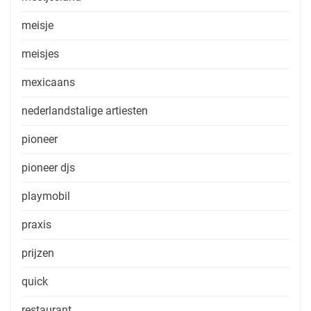
meisje
meisjes
mexicaans
nederlandstalige artiesten
pioneer
pioneer djs
playmobil
praxis
prijzen
quick
restaurant