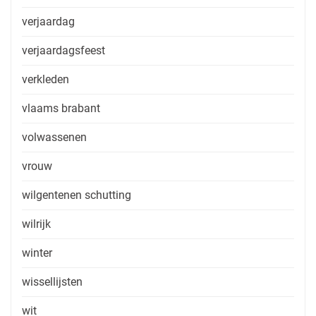
verjaardag
verjaardagsfeest
verkleden
vlaams brabant
volwassenen
vrouw
wilgentenen schutting
wilrijk
winter
wissellijsten
wit