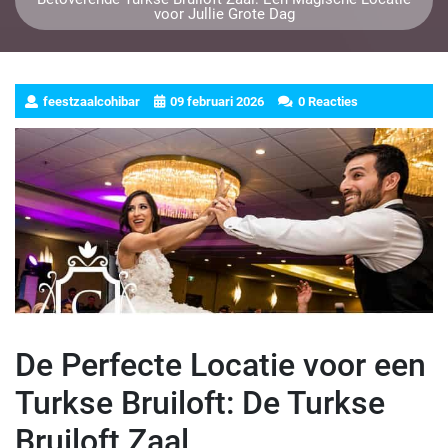
voor Jullie Grote Dag
feestzaalcohibar
09 februari 2026
0 Reacties
De Perfecte Locatie voor een
Turkse Bruiloft: De Turkse
Bruiloft Zaal