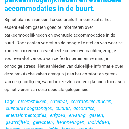
accommodaties in de buurt.
Bij het plannen van een Turkse bruiloft in een zaal is het
essentieel om gasten goed te informeren over
parkeermogelijkheden en eventuele accommodaties in de
buurt. Door gasten vooraf op de hoogte te stellen van waar ze
kunnen parkeren en eventueel kunnen overnachten, zorg je
voor een vlot verloop van de festiviteiten en vermijd je
onnodige stress. Het aanbieden van duidelijke informatie over
deze praktische zaken draagt bij aan het comfort en gemak
van de genodigden, waardoor ze zich volledig kunnen focussen
op het vieren van deze speciale gelegenheid.
Tags:
bloemstukken
,
cateraar
,
ceremoniële rituelen
,
culinaire hoogstandjes
,
cultuur
,
decoraties
,
entertainmentopties
,
erfgoed
,
ervaring
,
gasten
,
gastvrijheid
,
gerechten
,
herinneringen
,
individuen
,