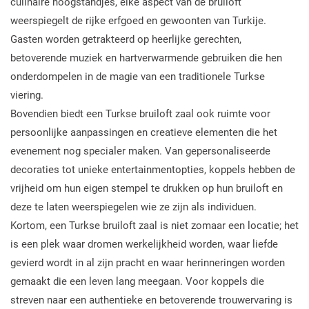
culinaire hoogstandjes, elke aspect van de bruiloft
weerspiegelt de rijke erfgoed en gewoonten van Turkije.
Gasten worden getrakteerd op heerlijke gerechten,
betoverende muziek en hartverwarmende gebruiken die hen
onderdompelen in de magie van een traditionele Turkse
viering.
Bovendien biedt een Turkse bruiloft zaal ook ruimte voor
persoonlijke aanpassingen en creatieve elementen die het
evenement nog specialer maken. Van gepersonaliseerde
decoraties tot unieke entertainmentopties, koppels hebben de
vrijheid om hun eigen stempel te drukken op hun bruiloft en
deze te laten weerspiegelen wie ze zijn als individuen.
Kortom, een Turkse bruiloft zaal is niet zomaar een locatie; het
is een plek waar dromen werkelijkheid worden, waar liefde
gevierd wordt in al zijn pracht en waar herinneringen worden
gemaakt die een leven lang meegaan. Voor koppels die
streven naar een authentieke en betoverende trouwervaring is