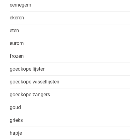
eernegem
ekeren
eten
eurom
frozen
goedkope lijsten
goedkope wissellijsten
goedkope zangers
goud
grieks
hapje