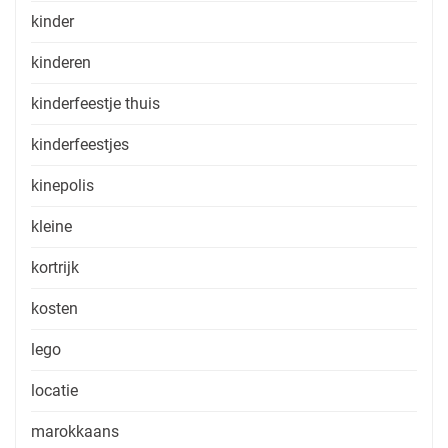
kinder
kinderen
kinderfeestje thuis
kinderfeestjes
kinepolis
kleine
kortrijk
kosten
lego
locatie
marokkaans