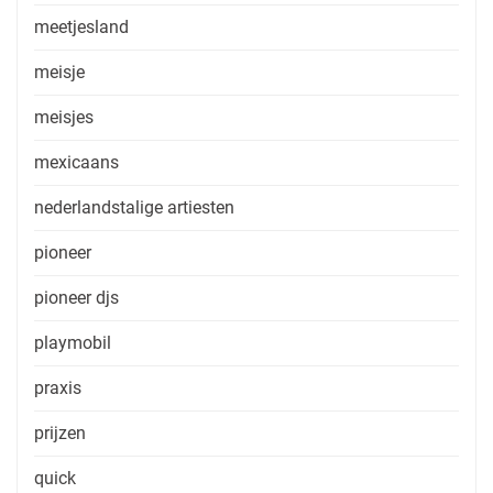
meetjesland
meisje
meisjes
mexicaans
nederlandstalige artiesten
pioneer
pioneer djs
playmobil
praxis
prijzen
quick