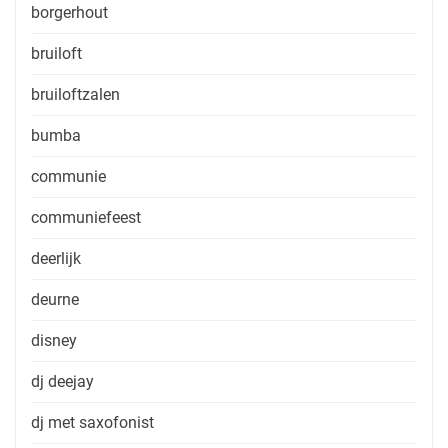
borgerhout
bruiloft
bruiloftzalen
bumba
communie
communiefeest
deerlijk
deurne
disney
dj deejay
dj met saxofonist