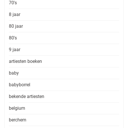
70's
8 jaar
80 jaar
80's
9 jaar
artiesten boeken
baby
babyborrel
bekende artiesten
belgium
berchem