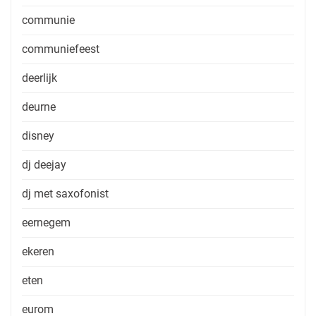
communie
communiefeest
deerlijk
deurne
disney
dj deejay
dj met saxofonist
eernegem
ekeren
eten
eurom