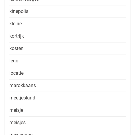
kinepolis
kleine
kortrijk
kosten
lego
locatie
marokkaans
meetjesland
meisje
meisjes
mexicaans