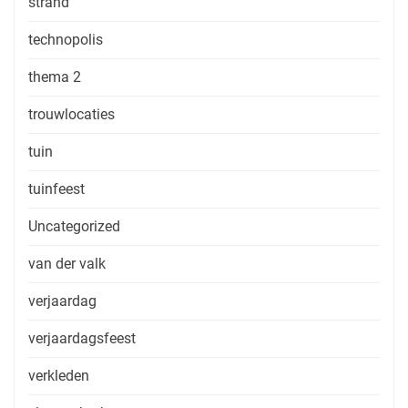
strand
technopolis
thema 2
trouwlocaties
tuin
tuinfeest
Uncategorized
van der valk
verjaardag
verjaardagsfeest
verkleden