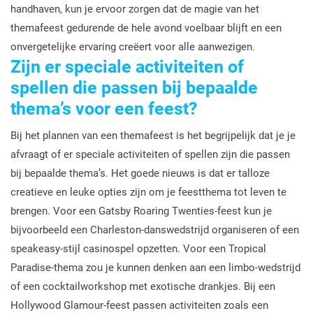
handhaven, kun je ervoor zorgen dat de magie van het
themafeest gedurende de hele avond voelbaar blijft en een
onvergetelijke ervaring creëert voor alle aanwezigen.
Zijn er speciale activiteiten of
spellen die passen bij bepaalde
thema’s voor een feest?
Bij het plannen van een themafeest is het begrijpelijk dat je je
afvraagt of er speciale activiteiten of spellen zijn die passen
bij bepaalde thema’s. Het goede nieuws is dat er talloze
creatieve en leuke opties zijn om je feestthema tot leven te
brengen. Voor een Gatsby Roaring Twenties-feest kun je
bijvoorbeeld een Charleston-danswedstrijd organiseren of een
speakeasy-stijl casinospel opzetten. Voor een Tropical
Paradise-thema zou je kunnen denken aan een limbo-wedstrijd
of een cocktailworkshop met exotische drankjes. Bij een
Hollywood Glamour-feest passen activiteiten zoals een