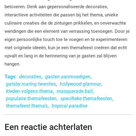
betoveren. Denk aan gepersonaliseerde decoraties,
interactieve activiteiten die passen bij het thema, unieke
culinaire creaties die de zintuigen prikkelen, en onverwachte
wendingen die een element van verrassing toevoegen. Door je
eigen persoonlijke touch toe te voegen en te experimenteren
met originele ideeën, kun je een themafeest creëren dat echt
opvalt en lang in de herinnering van je gasten zal blijven
hangen.
Tags:
decoraties
,
gasten aanmoedigen
,
gatsby roaring twenties
,
hollywood glamour
,
kleden volgens thema
,
masquerade ball
,
populaire themafeesten
,
specifieke themafeesten
,
themafeest thema's
,
tropical paradise
Een reactie achterlaten