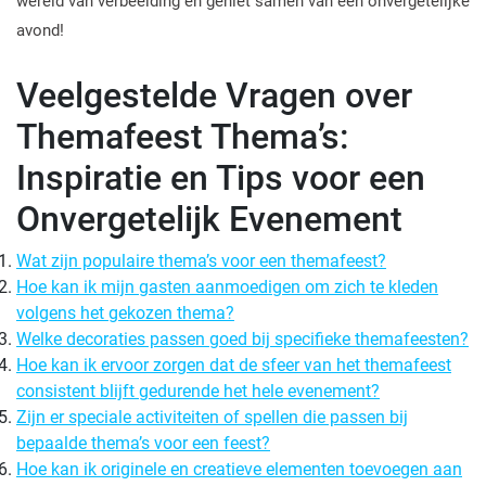
wereld van verbeelding en geniet samen van een onvergetelijke
avond!
Veelgestelde Vragen over
Themafeest Thema’s:
Inspiratie en Tips voor een
Onvergetelijk Evenement
Wat zijn populaire thema’s voor een themafeest?
Hoe kan ik mijn gasten aanmoedigen om zich te kleden
volgens het gekozen thema?
Welke decoraties passen goed bij specifieke themafeesten?
Hoe kan ik ervoor zorgen dat de sfeer van het themafeest
consistent blijft gedurende het hele evenement?
Zijn er speciale activiteiten of spellen die passen bij
bepaalde thema’s voor een feest?
Hoe kan ik originele en creatieve elementen toevoegen aan