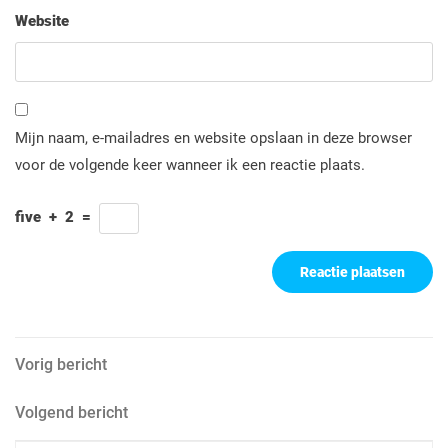
Website
Mijn naam, e-mailadres en website opslaan in deze browser
voor de volgende keer wanneer ik een reactie plaats.
five
+
2
=
Berichtnavigatie
Vorig
Vorig bericht
bericht
Volgend
Volgend bericht
bericht