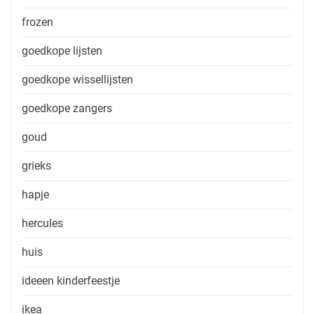
frozen
goedkope lijsten
goedkope wissellijsten
goedkope zangers
goud
grieks
hapje
hercules
huis
ideeen kinderfeestje
ikea