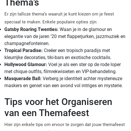
Thema’s
Er zijn talloze thema’s waaruit je kunt kiezen om je feest
speciaal te maken. Enkele populaire opties zijn:
Gatsby Roaring Twenties:
Waan je in de glamour en
elegantie van de jaren ’20 met flapperjurken, jazzmuziek en
champagnefonteinen.
Tropical Paradise:
Creëer een tropisch paradijs met
kleurrijke decoraties, tiki-bars en exotische cocktails.
Hollywood Glamour:
Voel je als een ster op de rode loper
met chique outfits, filmrekwisieten en VIP-behandeling.
Masquerade Ball:
Verberg je identiteit achter mysterieuze
maskers en geniet van een avond vol intriges en mysterie.
Tips voor het Organiseren
van een Themafeest
Hier zijn enkele tips om ervoor te zorgen dat jouw themafeest