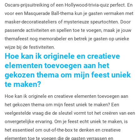
Oscars-prijsuitreiking of een Hollywood-trivia-quiz perfect. En
voor een Masquerade Ball-thema kun je gasten vermaken met
masker-decoratieateliers of mysterieuze speurtochten. Door
passende activiteiten en spellen toe te voegen, maak je jouw
themafeest nog memorabeler en betrek je gasten op unieke
wijze bij de festiviteiten.
Hoe kan ik originele en creatieve
elementen toevoegen aan het
gekozen thema om mijn feest uniek
te maken?
Hoe kan ik originele en creatieve elementen toevoegen aan
het gekozen thema om mijn feest uniek te maken? Een
veelgestelde vraag die de sleutel vormt tot het creëren van een
onvergetelijke ervaring. Om je feest echt uniek te maken, is
het essentieel om out-of-the-box te denken en creatieve
elementen toe te voegen die de gasten verrassen en