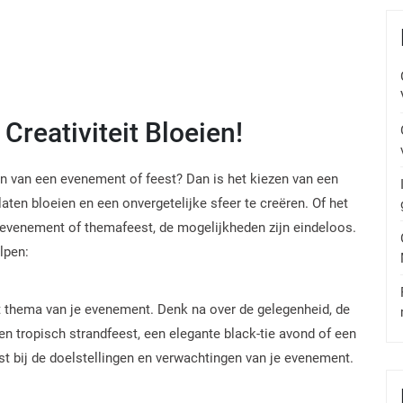
 Creativiteit Bloeien!
en van een evenement of feest? Dan is het kiezen van een
aten bloeien en een onvergetelijke sfeer te creëren. Of het
fsevenement of themafeest, de mogelijkheden zijn eindeloos.
lpen:
t thema van je evenement. Denk na over de gelegenheid, de
n tropisch strandfeest, een elegante black-tie avond of een
ast bij de doelstellingen en verwachtingen van je evenement.