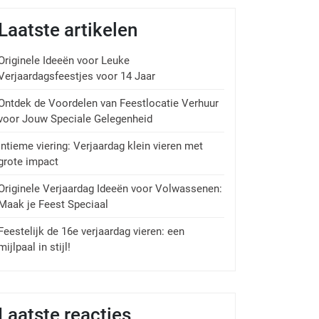
Laatste artikelen
Originele Ideeën voor Leuke
Verjaardagsfeestjes voor 14 Jaar
Ontdek de Voordelen van Feestlocatie Verhuur
voor Jouw Speciale Gelegenheid
Intieme viering: Verjaardag klein vieren met
grote impact
Originele Verjaardag Ideeën voor Volwassenen:
Maak je Feest Speciaal
Feestelijk de 16e verjaardag vieren: een
mijlpaal in stijl!
Laatste reacties