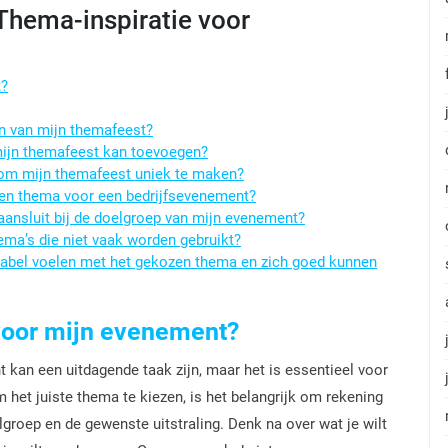
Thema-inspiratie voor
t?
en van mijn themafeest?
 mijn themafeest kan toevoegen?
 om mijn themafeest uniek te maken?
 een thema voor een bedrijfsevenement?
aansluit bij de doelgroep van mijn evenement?
hema’s die niet vaak worden gebruikt?
tabel voelen met het gekozen thema en zich goed kunnen
 voor mijn evenement?
 kan een uitdagende taak zijn, maar het is essentieel voor
 het juiste thema te kiezen, is het belangrijk om rekening
groep en de gewenste uitstraling. Denk na over wat je wilt