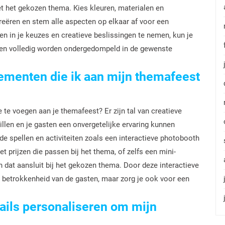
met het gekozen thema. Kies kleuren, materialen en
 creëren en stem alle aspecten op elkaar af voor een
n in je keuzes en creatieve beslissingen te nemen, kun je
ten volledig worden ondergedompeld in de gewenste
lementen die ik aan mijn themafeest
te voegen aan je themafeest? Er zijn tal van creatieve
illen en je gasten een onvergetelijke ervaring kunnen
e spellen en activiteiten zoals een interactieve photobooth
 prijzen die passen bij het thema, of zelfs een mini-
dat aansluit bij het gekozen thema. Door deze interactieve
n betrokkenheid van de gasten, maar zorg je ook voor een
.
ails personaliseren om mijn