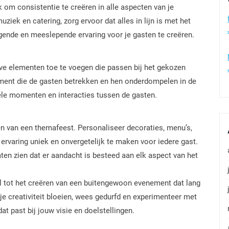
k om consistentie te creëren in alle aspecten van je
iek en catering, zorg ervoor dat alles in lijn is met het
nde en meeslepende ervaring voor je gasten te creëren.
ve elementen toe te voegen die passen bij het gekozen
inment die de gasten betrekken en hen onderdompelen in de
ele momenten en interacties tussen de gasten.
en van een themafeest. Personaliseer decoraties, menu’s,
rvaring uniek en onvergetelijk te maken voor iedere gast.
ten zien dat er aandacht is besteed aan elk aspect van het
el tot het creëren van een buitengewoon evenement dat lang
t je creativiteit bloeien, wees gedurfd en experimenteer met
t past bij jouw visie en doelstellingen.