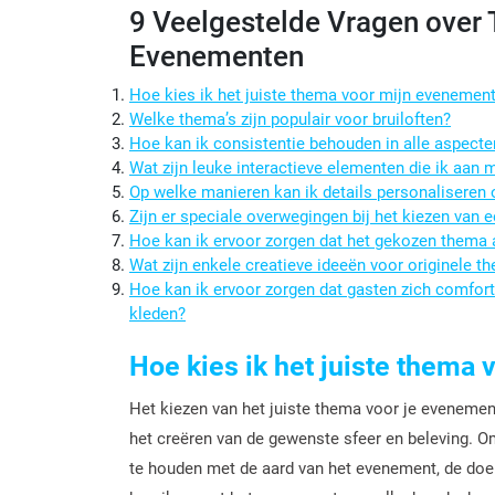
9 Veelgestelde Vragen over 
Evenementen
Hoe kies ik het juiste thema voor mijn evenemen
Welke thema’s zijn populair voor bruiloften?
Hoe kan ik consistentie behouden in alle aspect
Wat zijn leuke interactieve elementen die ik aan
Op welke manieren kan ik details personaliseren
Zijn er speciale overwegingen bij het kiezen van
Hoe kan ik ervoor zorgen dat het gekozen thema 
Wat zijn enkele creatieve ideeën voor originele t
Hoe kan ik ervoor zorgen dat gasten zich comfor
kleden?
Hoe kies ik het juiste thema
Het kiezen van het juiste thema voor je evenement
het creëren van de gewenste sfeer en beleving. Om
te houden met de aard van het evenement, de doel