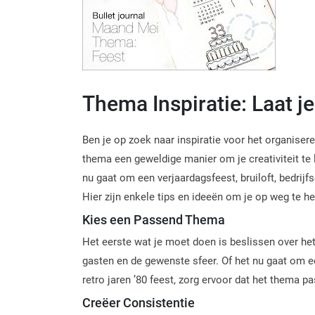
Thema Inspiratie: Laat je
Ben je op zoek naar inspiratie voor het organiser
thema een geweldige manier om je creativiteit te l
nu gaat om een verjaardagsfeest, bruiloft, bedrij
Hier zijn enkele tips en ideeën om je op weg te he
Kies een Passend Thema
Het eerste wat je moet doen is beslissen over he
gasten en de gewenste sfeer. Of het nu gaat om ee
retro jaren ’80 feest, zorg ervoor dat het thema p
Creëer Consistentie