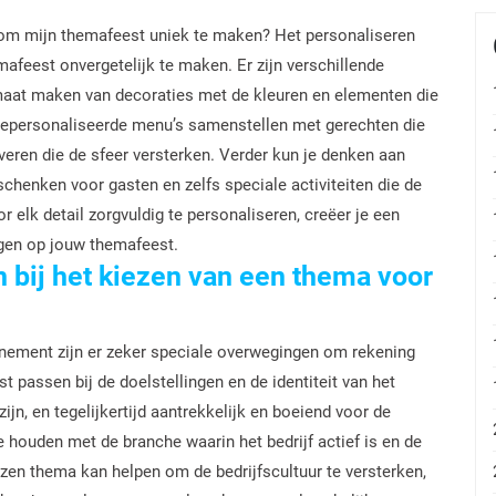
 om mijn themafeest uniek te maken? Het personaliseren
mafeest onvergetelijk te maken. Er zijn verschillende
 maat maken van decoraties met de kleuren en elementen die
gepersonaliseerde menu’s samenstellen met gerechten die
rveren die de sfeer versterken. Verder kun je denken aan
schenken voor gasten en zelfs speciale activiteiten die de
 elk detail zorgvuldig te personaliseren, creëer je een
igen op jouw themafeest.
n bij het kiezen van een thema voor
enement zijn er zeker speciale overwegingen om rekening
passen bij de doelstellingen en de identiteit van het
ijn, en tegelijkertijd aantrekkelijk en boeiend voor de
e houden met de branche waarin het bedrijf actief is en de
en thema kan helpen om de bedrijfscultuur te versterken,