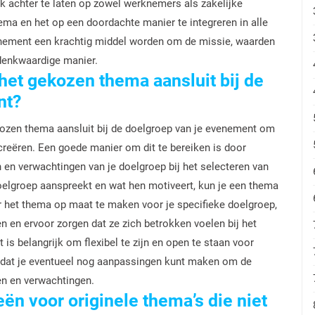
uk achter te laten op zowel werknemers als zakelijke
hema en het op een doordachte manier te integreren in alle
enement een krachtig middel worden om de missie, waarden
edenkwaardige manier.
het gekozen thema aansluit bij de
nt?
kozen thema aansluit bij de doelgroep van je evenement om
reëren. Een goede manier om dit te bereiken is door
 en verwachtingen van je doelgroep bij het selecteren van
oelgroep aanspreekt en wat hen motiveert, kun je een thema
r het thema op maat te maken voor je specifieke doelgroep,
n en ervoor zorgen dat ze zich betrokken voelen bij het
is belangrijk om flexibel te zijn en open te staan voor
zodat je eventueel nog aanpassingen kunt maken om de
en en verwachtingen.
eën voor originele thema’s die niet