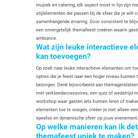
muziek en catering, elk aspect moet in lijn zijn 
stijlelementen die passen bij de sfeer die je wilt
samenhangende ervaring. Door consistent te blijve
een onvergetelijk themafeest creëren waarin gas
ambiance.
Wat zijn leuke interactieve e
kan toevoegen?
Op zoek naar leuke interactieve elementen om toe 
opties die je feest naar een hoger niveau kunnen t
bezorgen. Denk bijvoorbeeld aan themagerelateerd
met verkleedaccessoires, een quiz of wedstrijd met
workshop waar gasten iets kunnen leren of maken 
elementen toe te voegen, creëer je niet alleen ee
speelse en dynamische sfeer op jouw evenement
Op welke manieren kan ik det
themafeest uniek te maken?