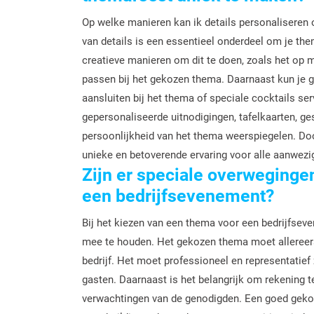
Op welke manieren kan ik details personaliseren
van details is een essentieel onderdeel om je the
creatieve manieren om dit te doen, zoals het op
passen bij het gekozen thema. Daarnaast kun je 
aansluiten bij het thema of speciale cocktails se
gepersonaliseerde uitnodigingen, tafelkaarten, ge
persoonlijkheid van het thema weerspiegelen. Door
unieke en betoverende ervaring voor alle aanwez
Zijn er speciale overweginge
een bedrijfsevenement?
Bij het kiezen van een thema voor een bedrijfsev
mee te houden. Het gekozen thema moet allereerst 
bedrijf. Het moet professioneel en representatief z
gasten. Daarnaast is het belangrijk om rekening t
verwachtingen van de genodigden. Een goed gekoz