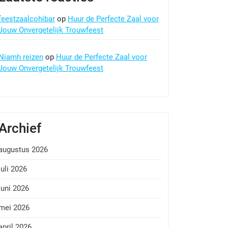
feestzaalcohibar
op
Huur de Perfecte Zaal voor
Jouw Onvergetelijk Trouwfeest
Niamh reizen
op
Huur de Perfecte Zaal voor
Jouw Onvergetelijk Trouwfeest
Archief
augustus 2026
juli 2026
juni 2026
mei 2026
april 2026