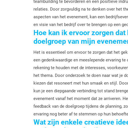
teambuilding te bevorderen en een positieve indr
relaties. Door zorgvuldig na te denken over het t
aspecten van het evenement, kan een bedrijfsev
en visie van het bedrijf over te brengen op een g
Hoe kan ik ervoor zorgen dat 
doelgroep van mijn eveneme
Het is essentieel om ervoor te zorgen dat het ge
een gedenkwaardige en meeslepende ervaring te c
rekening te houden met de interesses, voorkeuren
het thema. Door onderzoek te doen naar wat je d
kiezen dat resoneert met hun smaak en stijl. Doo
kun je een diepgaande verbinding tot stand brenge
evenement vanaf het moment dat ze arriveren. Het 
feedback van de doelgroep tijdens de planning, 
ervaring nog beter af te stemmen op hun behoeft
Wat zijn enkele creatieve ide