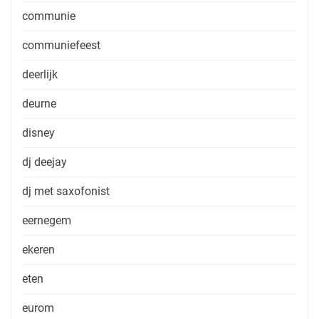
communie
communiefeest
deerlijk
deurne
disney
dj deejay
dj met saxofonist
eernegem
ekeren
eten
eurom