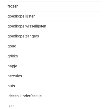
frozen
goedkope lijsten
goedkope wissellijsten
goedkope zangers
goud
grieks
hapje
hercules
huis
ideeen kinderfeestje
ikea