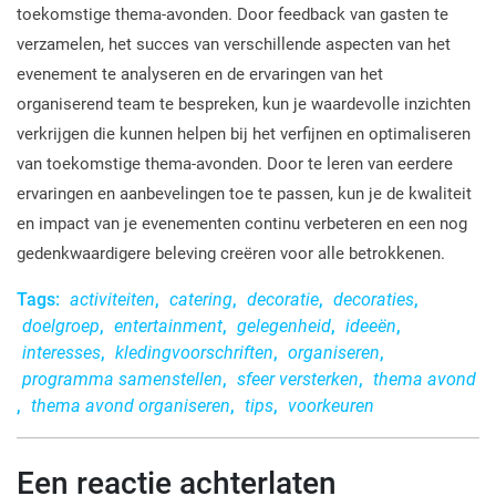
toekomstige thema-avonden. Door feedback van gasten te
verzamelen, het succes van verschillende aspecten van het
evenement te analyseren en de ervaringen van het
organiserend team te bespreken, kun je waardevolle inzichten
verkrijgen die kunnen helpen bij het verfijnen en optimaliseren
van toekomstige thema-avonden. Door te leren van eerdere
ervaringen en aanbevelingen toe te passen, kun je de kwaliteit
en impact van je evenementen continu verbeteren en een nog
gedenkwaardigere beleving creëren voor alle betrokkenen.
Tags:
activiteiten
,
catering
,
decoratie
,
decoraties
,
doelgroep
,
entertainment
,
gelegenheid
,
ideeën
,
interesses
,
kledingvoorschriften
,
organiseren
,
programma samenstellen
,
sfeer versterken
,
thema avond
,
thema avond organiseren
,
tips
,
voorkeuren
Een reactie achterlaten