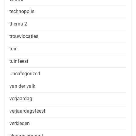
technopolis
thema 2
trouwlocaties
tuin
tuinfeest
Uncategorized
van der valk
verjaardag
verjaardagsfeest
verkleden
vlaams brabant