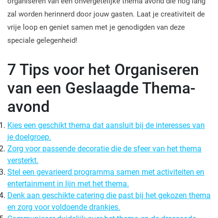
organiseren van een onvergetelijke thema avond die nog lang
zal worden herinnerd door jouw gasten. Laat je creativiteit de
vrije loop en geniet samen met je genodigden van deze
speciale gelegenheid!
7 Tips voor het Organiseren
van een Geslaagde Thema-
avond
Kies een geschikt thema dat aansluit bij de interesses van
je doelgroep.
Zorg voor passende decoratie die de sfeer van het thema
versterkt.
Stel een gevarieerd programma samen met activiteiten en
entertainment in lijn met het thema.
Denk aan geschikte catering die past bij het gekozen thema
en zorg voor voldoende drankjes.