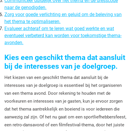
Communiceer duidelijk over het thema en de dresscode
naar de genodigden.
Zorg voor goede verlichting en geluid om de beleving van
het thema te optimaliseren.
Evalueer achteraf om te leren wat goed werkte en wat
eventueel verbeterd kan worden voor toekomstige thema-
avonden.
Kies een geschikt thema dat aansluit
bij de interesses van je doelgroep.
Het kiezen van een geschikt thema dat aansluit bij de
interesses van je doelgroep is essentieel bij het organiseren
van een thema avond. Door rekening te houden met de
voorkeuren en interesses van je gasten, kun je ervoor zorgen
dat het thema aantrekkelijk en boeiend is voor iedereen die
aanwezig zal zijn. Of het nu gaat om een sportliefhebbersfeest,
een retro-dansavond of een filmfestival-thema, door het juiste