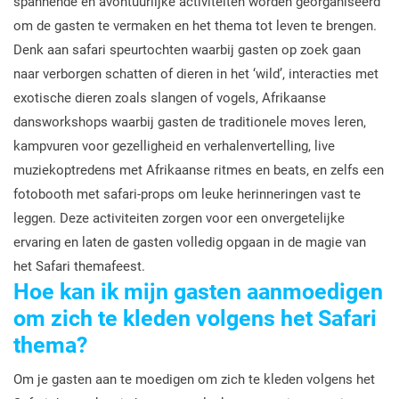
spannende en avontuurlijke activiteiten worden georganiseerd
om de gasten te vermaken en het thema tot leven te brengen.
Denk aan safari speurtochten waarbij gasten op zoek gaan
naar verborgen schatten of dieren in het ‘wild’, interacties met
exotische dieren zoals slangen of vogels, Afrikaanse
dansworkshops waarbij gasten de traditionele moves leren,
kampvuren voor gezelligheid en verhalenvertelling, live
muziekoptredens met Afrikaanse ritmes en beats, en zelfs een
fotobooth met safari-props om leuke herinneringen vast te
leggen. Deze activiteiten zorgen voor een onvergetelijke
ervaring en laten de gasten volledig opgaan in de magie van
het Safari themafeest.
Hoe kan ik mijn gasten aanmoedigen
om zich te kleden volgens het Safari
thema?
Om je gasten aan te moedigen om zich te kleden volgens het