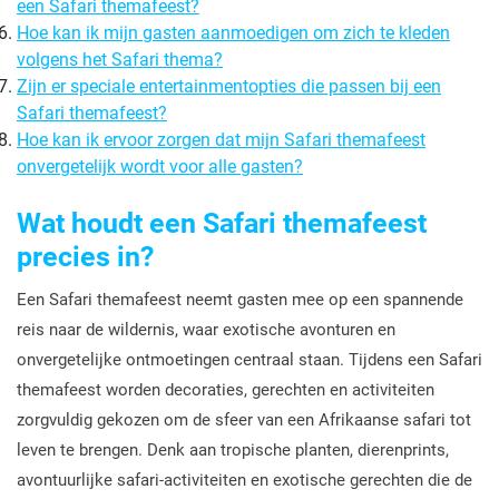
een Safari themafeest?
Hoe kan ik mijn gasten aanmoedigen om zich te kleden
volgens het Safari thema?
Zijn er speciale entertainmentopties die passen bij een
Safari themafeest?
Hoe kan ik ervoor zorgen dat mijn Safari themafeest
onvergetelijk wordt voor alle gasten?
Wat houdt een Safari themafeest
precies in?
Een Safari themafeest neemt gasten mee op een spannende
reis naar de wildernis, waar exotische avonturen en
onvergetelijke ontmoetingen centraal staan. Tijdens een Safari
themafeest worden decoraties, gerechten en activiteiten
zorgvuldig gekozen om de sfeer van een Afrikaanse safari tot
leven te brengen. Denk aan tropische planten, dierenprints,
avontuurlijke safari-activiteiten en exotische gerechten die de