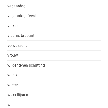
verjaardag
verjaardagsfeest
verkleden
vlaams brabant
volwassenen
vrouw
wilgentenen schutting
wilrijk
winter
wissellijsten
wit