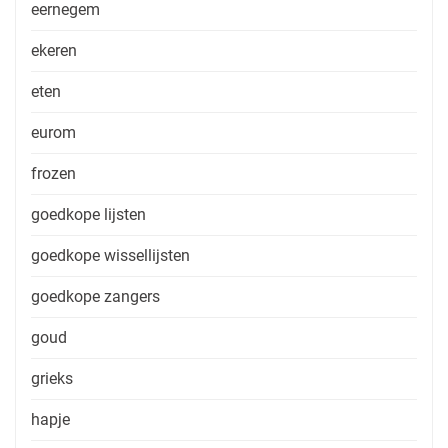
eernegem
ekeren
eten
eurom
frozen
goedkope lijsten
goedkope wissellijsten
goedkope zangers
goud
grieks
hapje