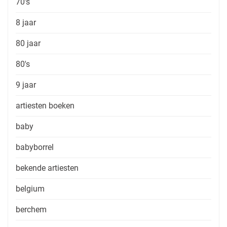
70's
8 jaar
80 jaar
80's
9 jaar
artiesten boeken
baby
babyborrel
bekende artiesten
belgium
berchem