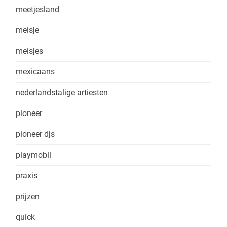
meetjesland
meisje
meisjes
mexicaans
nederlandstalige artiesten
pioneer
pioneer djs
playmobil
praxis
prijzen
quick