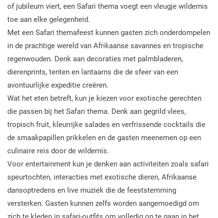
of jubileum viert, een Safari thema voegt een vleugje wildernis
toe aan elke gelegenheid.
Met een Safari themafeest kunnen gasten zich onderdompelen
in de prachtige wereld van Afrikaanse savannes en tropische
regenwouden. Denk aan decoraties met palmbladeren,
dierenprints, tenten en lantaarns die de sfeer van een
avontuurlijke expeditie creëren.
Wat het eten betreft, kun je kiezen voor exotische gerechten
die passen bij het Safari thema. Denk aan gegrild vlees,
tropisch fruit, kleurrijke salades en verfrissende cocktails die
de smaakpapillen prikkelen en de gasten meenemen op een
culinaire reis door de wildernis.
Voor entertainment kun je denken aan activiteiten zoals safari
speurtochten, interacties met exotische dieren, Afrikaanse
dansoptredens en live muziek die de feeststemming
versterken. Gasten kunnen zelfs worden aangemoedigd om
zich te kleden in safari-outfits om volledig op te gaan in het