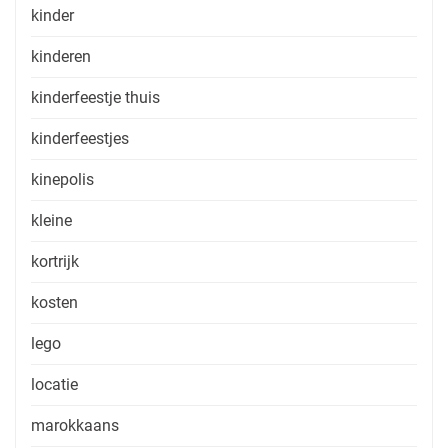
kinder
kinderen
kinderfeestje thuis
kinderfeestjes
kinepolis
kleine
kortrijk
kosten
lego
locatie
marokkaans