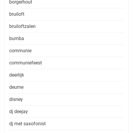
borgerhout
bruiloft
bruiloftzalen
bumba
communie
communiefeest
deerlijk
deurne
disney
dj deejay
dj met saxofonist