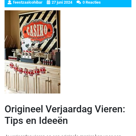
feestzaalcohibar
27 juni 2024
0 Reacties
Origineel Verjaardag Vieren:
Tips en Ideeën