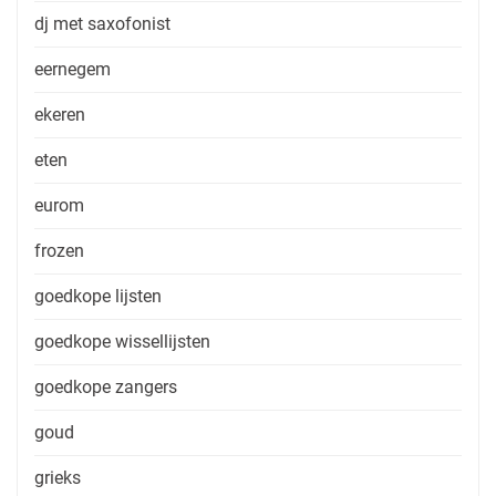
dj met saxofonist
eernegem
ekeren
eten
eurom
frozen
goedkope lijsten
goedkope wissellijsten
goedkope zangers
goud
grieks