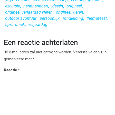
excursie
,
herinneringen
,
ideeën
,
origineel
,
origineel verjaardag vieren
,
origineel vieren
,
outdoor avontuur
,
persoonlijk
,
rondleiding
,
themafeest
,
tips
,
uniek
,
verjaardag
Een reactie achterlaten
Je e-mailadres zal niet getoond worden.
Vereiste velden zijn
gemarkeerd met
*
Reactie
*