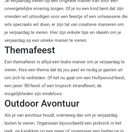
Je verjaardag vieren op een originele manier kan voor een
onvergetelijke ervaring zorgen. Of je nu een kind bent dat zijn
vrienden wil uitnodigen voor een feestje of een volwassene die
iets speciaals wil doen, er zijn tal van creatieve manieren om
je verjaardag te vieren. Hier zijn enkele tips en ideeën om je
verjaardag op een unieke manier te vieren:
Themafeest
Een themafeest is altijd een leuke manier om je verjaardag te
vieren. Kies een thema dat bij jou past en nodig je gasten uit
om zich te verkleden. Of het nu gaat om een Hollywood-feest,
een jaren ’80-feest of een tropisch strandfeest, de
mogelijkheden zijn eindeloos.
Outdoor Avontuur
Als je van avontuur houdt, overweeg dan om je verjaardag
buiten te vieren. Organiseer bijvoorbeeld een picknick in het
park, ga kajakken op een meer of organiseer een barbecue in