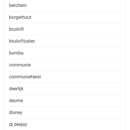
berchem
borgerhout
bruiloft
bruiloftzalen
bumba
communie
communiefeest
deerlijk
deurne
disney
dj deejay