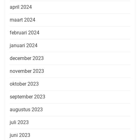
april 2024
maart 2024
februari 2024
januari 2024
december 2023
november 2023
oktober 2023
september 2023
augustus 2023
juli 2023
juni 2023