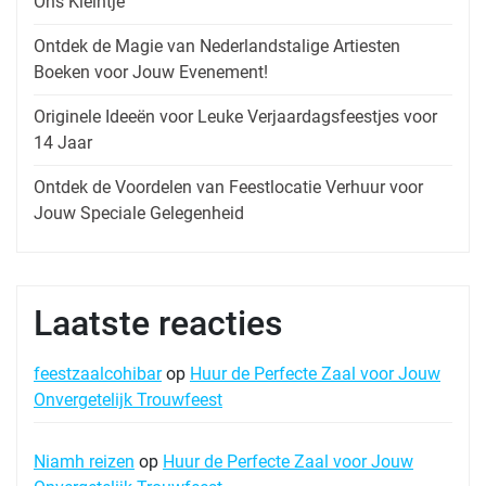
Ons Kleintje
Ontdek de Magie van Nederlandstalige Artiesten
Boeken voor Jouw Evenement!
Originele Ideeën voor Leuke Verjaardagsfeestjes voor
14 Jaar
Ontdek de Voordelen van Feestlocatie Verhuur voor
Jouw Speciale Gelegenheid
Laatste reacties
feestzaalcohibar
op
Huur de Perfecte Zaal voor Jouw
Onvergetelijk Trouwfeest
Niamh reizen
op
Huur de Perfecte Zaal voor Jouw