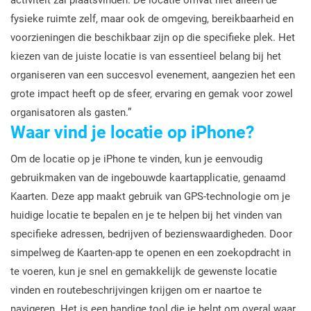
activiteit zal plaatsvinden. De locatie omvat niet alleen de
fysieke ruimte zelf, maar ook de omgeving, bereikbaarheid en
voorzieningen die beschikbaar zijn op die specifieke plek. Het
kiezen van de juiste locatie is van essentieel belang bij het
organiseren van een succesvol evenement, aangezien het een
grote impact heeft op de sfeer, ervaring en gemak voor zowel
organisatoren als gasten.”
Waar vind je locatie op iPhone?
Om de locatie op je iPhone te vinden, kun je eenvoudig
gebruikmaken van de ingebouwde kaartapplicatie, genaamd
Kaarten. Deze app maakt gebruik van GPS-technologie om je
huidige locatie te bepalen en je te helpen bij het vinden van
specifieke adressen, bedrijven of bezienswaardigheden. Door
simpelweg de Kaarten-app te openen en een zoekopdracht in
te voeren, kun je snel en gemakkelijk de gewenste locatie
vinden en routebeschrijvingen krijgen om er naartoe te
navigeren. Het is een handige tool die je helpt om overal waar