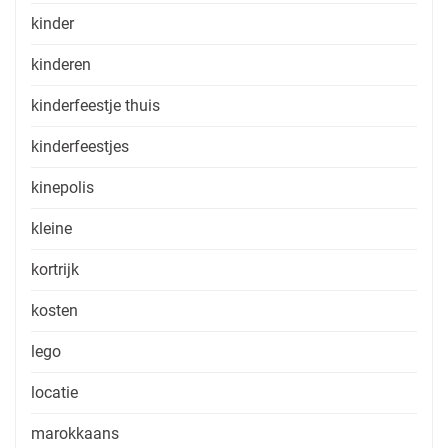
kinder
kinderen
kinderfeestje thuis
kinderfeestjes
kinepolis
kleine
kortrijk
kosten
lego
locatie
marokkaans