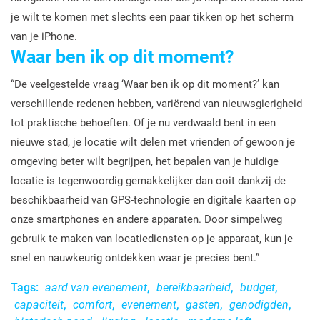
je wilt te komen met slechts een paar tikken op het scherm
van je iPhone.
Waar ben ik op dit moment?
“De veelgestelde vraag ‘Waar ben ik op dit moment?’ kan
verschillende redenen hebben, variërend van nieuwsgierigheid
tot praktische behoeften. Of je nu verdwaald bent in een
nieuwe stad, je locatie wilt delen met vrienden of gewoon je
omgeving beter wilt begrijpen, het bepalen van je huidige
locatie is tegenwoordig gemakkelijker dan ooit dankzij de
beschikbaarheid van GPS-technologie en digitale kaarten op
onze smartphones en andere apparaten. Door simpelweg
gebruik te maken van locatiediensten op je apparaat, kun je
snel en nauwkeurig ontdekken waar je precies bent.”
Tags:
aard van evenement
,
bereikbaarheid
,
budget
,
capaciteit
,
comfort
,
evenement
,
gasten
,
genodigden
,