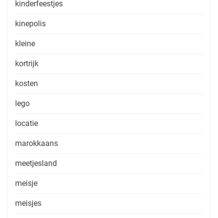
kinderfeestjes
kinepolis
kleine
kortrijk
kosten
lego
locatie
marokkaans
meetjesland
meisje
meisjes