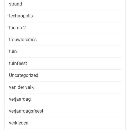
strand
technopolis
thema 2
trouwlocaties
tuin
tuinfeest
Uncategorized
van der valk
verjaardag
verjaardagsfeest
verkleden