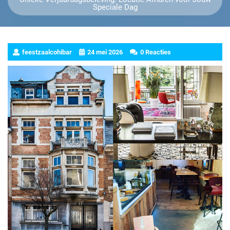
Speciale Dag
feestzaalcohibar
24 mei 2026
0 Reacties