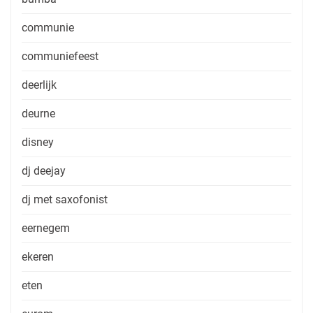
communie
communiefeest
deerlijk
deurne
disney
dj deejay
dj met saxofonist
eernegem
ekeren
eten