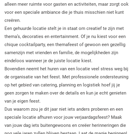
alleen meer ruimte voor gasten en activiteiten, maar zorgt ook
voor een speciale ambiance die je thuis misschien niet kunt
creëren.
Een gehuurde locatie stelt je in staat om creatief te zijn met
thema’s, decoraties en entertainment. Of je nu kiest voor een
chique cocktailparty, een themafeest of gewoon een gezellig
samenzijn met vrienden en familie, de mogelijkheden zijn
eindeloos wanneer je de juiste locatie kiest.
Bovendien neemt het huren van een locatie veel stress weg bij
de organisatie van het feest. Met professionele ondersteuning
op het gebied van catering, planning en logistiek hoef jij je
geen zorgen te maken over de details en kun je echt genieten
van je eigen feest.
Dus waarom zou je dit jaar niet iets anders proberen en een
speciale locatie afhuren voor jouw verjaardagsfeest? Maak
van jouw dag iets buitengewoons en creëer herinneringen die
nog vele jaren zullen blijven bestaan. Laat de magie beginnen!