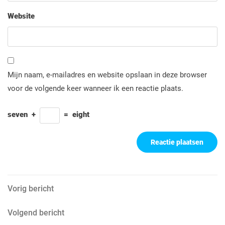
Website
Mijn naam, e-mailadres en website opslaan in deze browser
voor de volgende keer wanneer ik een reactie plaats.
seven
+
=
eight
Berichtnavigatie
Vorig
Vorig bericht
bericht
Volgend
Volgend bericht
bericht