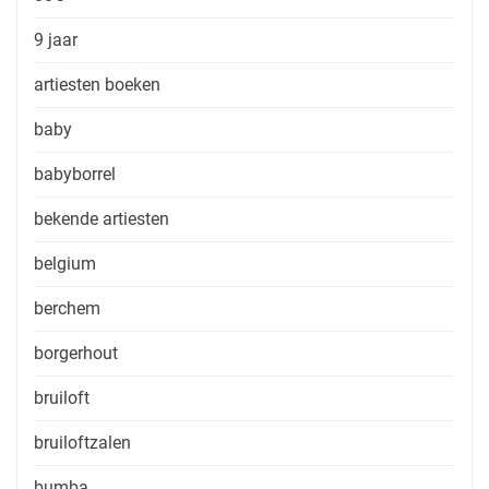
9 jaar
artiesten boeken
baby
babyborrel
bekende artiesten
belgium
berchem
borgerhout
bruiloft
bruiloftzalen
bumba