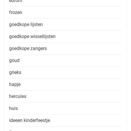
eurom
frozen
goedkope lijsten
goedkope wissellijsten
goedkope zangers
goud
grieks
hapje
hercules
huis
ideeen kinderfeestje