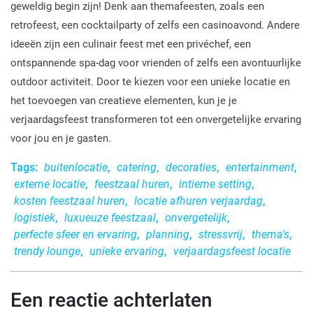
geweldig begin zijn! Denk aan themafeesten, zoals een
retrofeest, een cocktailparty of zelfs een casinoavond. Andere
ideeën zijn een culinair feest met een privéchef, een
ontspannende spa-dag voor vrienden of zelfs een avontuurlijke
outdoor activiteit. Door te kiezen voor een unieke locatie en
het toevoegen van creatieve elementen, kun je je
verjaardagsfeest transformeren tot een onvergetelijke ervaring
voor jou en je gasten.
Tags:
buitenlocatie
,
catering
,
decoraties
,
entertainment
,
externe locatie
,
feestzaal huren
,
intieme setting
,
kosten feestzaal huren
,
locatie afhuren verjaardag
,
logistiek
,
luxueuze feestzaal
,
onvergetelijk
,
perfecte sfeer en ervaring
,
planning
,
stressvrij
,
thema's
,
trendy lounge
,
unieke ervaring
,
verjaardagsfeest locatie
Een reactie achterlaten