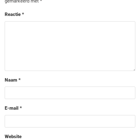
gemarkeerd met
*
Reactie
*
Naam
*
E-mail
*
Website