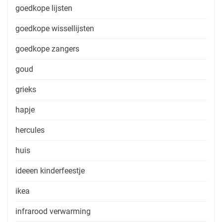
goedkope lijsten
goedkope wissellijsten
goedkope zangers
goud
grieks
hapje
hercules
huis
ideeen kinderfeestje
ikea
infrarood verwarming