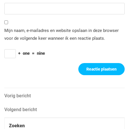
Mijn naam, e-mailadres en website opslaan in deze browser
voor de volgende keer wanneer ik een reactie plaats.
+
one
=
nine
Berichtnavigatie
Vorig
Vorig bericht
bericht
Volgend
Volgend bericht
bericht
Zoeken