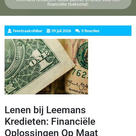
financiële toekomst.
feestzaalcohibar
09 juli 2026
0 Reacties
Lenen bij Leemans
Kredieten: Financiële
Oplossingen Op Maat