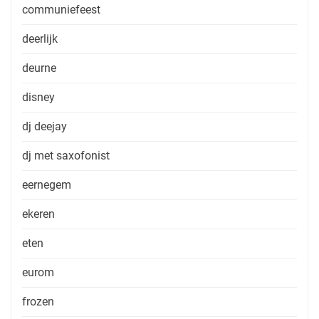
communiefeest
deerlijk
deurne
disney
dj deejay
dj met saxofonist
eernegem
ekeren
eten
eurom
frozen