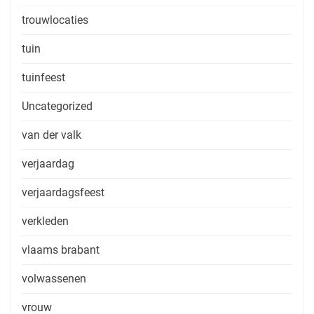
trouwlocaties
tuin
tuinfeest
Uncategorized
van der valk
verjaardag
verjaardagsfeest
verkleden
vlaams brabant
volwassenen
vrouw