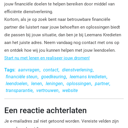
jouw financiële doelen te helpen bereiken door middel van
efficiënte dienstverlening.
Kortom, als je op zoek bent naar betrouwbare financiële
partner die luistert naar jouw behoeften en oplossingen biedt
die passen bij jouw situatie, dan ben je bij Leemans Kredieten
aan het juiste adres. Neem vandaag nog contact met ons op
en ontdek hoe wij jou kunnen helpen met jouw leendoelen.
Start nu met lenen en realiseer jouw dromen!
Tags:
aanvragen
,
contact
,
dienstverlening
,
financiële steun
,
goedkeuring
,
leemans kredieten
,
leendoelen
,
lenen
,
leningen
,
oplossingen
,
partner
,
transparantie
,
vertrouwen
,
website
Een reactie achterlaten
Je e-mailadres zal niet getoond worden.
Vereiste velden zijn