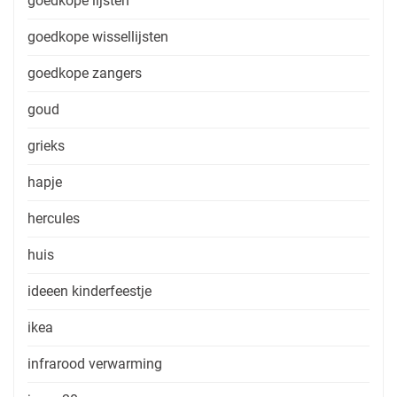
goedkope lijsten
goedkope wissellijsten
goedkope zangers
goud
grieks
hapje
hercules
huis
ideeen kinderfeestje
ikea
infrarood verwarming