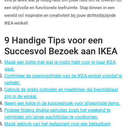
vind je alles wat je nodig hebt om jouw huis om te toveren tot
een stijlvolle en functionele leefruimte. Stap binnen in een
wereld vol inspiratie en creativiteit bij jouw dichtstbijzijnde
IKEA-winkel!
9 Handige Tips voor een
Succesvol Bezoek aan IKEA
Maak een lijstje met wat je nodig hebt voor je naar IKEA
gaat.
Controleer de openingstijden van de IKEA-winkel voordat je
vertrekt.
Gebruik de gratis potloden en meetlinten die beschikbaar
zijn in de winkel.
Neem een kijkje in de koopjeshoek voor afgeprijsde items.
Probeer tijdens drukke periodes zoals het weekend te
vermijden om lange wachttijden te voorkomen.
Maak gebruik van het restaurant voor een betaalbare