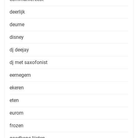
deerlijk
deurne
disney
dj deejay
dj met saxofonist
eernegem
ekeren
eten
eurom
frozen