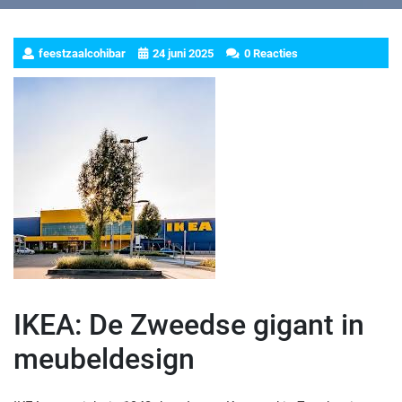
feestzaalcohibar
24 juni 2025
0 Reacties
IKEA: De Zweedse gigant in
meubeldesign