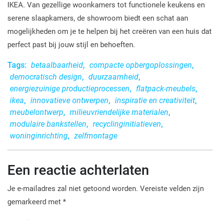
IKEA. Van gezellige woonkamers tot functionele keukens en
serene slaapkamers, de showroom biedt een schat aan
mogelijkheden om je te helpen bij het creëren van een huis dat
perfect past bij jouw stijl en behoeften.
Tags:
betaalbaarheid
,
compacte opbergoplossingen
,
democratisch design
,
duurzaamheid
,
energiezuinige productieprocessen
,
flatpack-meubels
,
ikea
,
innovatieve ontwerpen
,
inspiratie en creativiteit
,
meubelontwerp
,
milieuvriendelijke materialen
,
modulaire bankstellen
,
recyclinginitiatieven
,
woninginrichting
,
zelfmontage
Een reactie achterlaten
Je e-mailadres zal niet getoond worden.
Vereiste velden zijn
gemarkeerd met
*