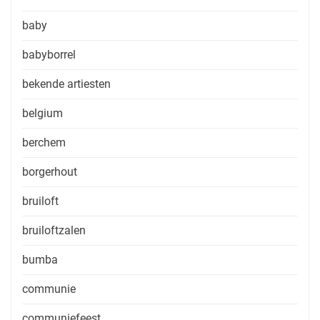
baby
babyborrel
bekende artiesten
belgium
berchem
borgerhout
bruiloft
bruiloftzalen
bumba
communie
communiefeest