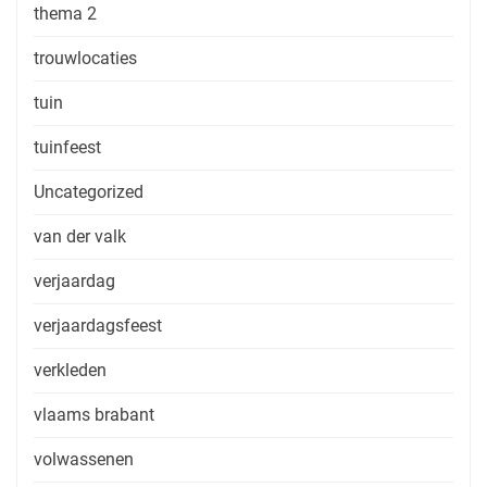
thema 2
trouwlocaties
tuin
tuinfeest
Uncategorized
van der valk
verjaardag
verjaardagsfeest
verkleden
vlaams brabant
volwassenen