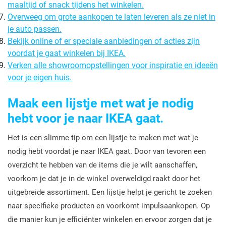
maaltijd of snack tijdens het winkelen.
Overweeg om grote aankopen te laten leveren als ze niet in
je auto passen.
Bekijk online of er speciale aanbiedingen of acties zijn
voordat je gaat winkelen bij IKEA.
Verken alle showroomopstellingen voor inspiratie en ideeën
voor je eigen huis.
Maak een lijstje met wat je nodig
hebt voor je naar IKEA gaat.
Het is een slimme tip om een lijstje te maken met wat je
nodig hebt voordat je naar IKEA gaat. Door van tevoren een
overzicht te hebben van de items die je wilt aanschaffen,
voorkom je dat je in de winkel overweldigd raakt door het
uitgebreide assortiment. Een lijstje helpt je gericht te zoeken
naar specifieke producten en voorkomt impulsaankopen. Op
die manier kun je efficiënter winkelen en ervoor zorgen dat je