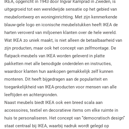
IKEA, opgericht in 1943 door Ingvar Kamprad in Zweden, is
uitgegroeid tot een wereldwijde sensatie op het gebied van
meubelontwerp en woninginrichting. Met zijn kenmerkende
blauw-gele logo en iconische meubelstukken heeft IKEA de
harten veroverd van miljoenen klanten over de hele wereld.
Wat IKEA zo uniek maakt, is niet alleen de betaalbaarheid van
zijn producten, maar ook het concept van zelfmontage. De
flatpack-meubels van IKEA worden geleverd in platte
pakketten met alle benodigde onderdelen en instructies,
waardoor klanten hun aankopen gemakkelijk zelf kunnen
monteren. Dit heeft bijgedragen aan de populariteit en
toegankelijkheid van IKEA-producten voor mensen van alle
leeftijden en achtergronden.
Naast meubels biedt IKEA ook een breed scala aan
accessoires, textiel en decoratieve items om elke ruimte in
huis te personaliseren. Het concept van “democratisch design”
staat centraal bij IKEA, waarbij nadruk wordt gelegd op