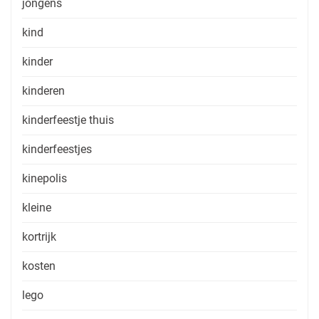
jongens
kind
kinder
kinderen
kinderfeestje thuis
kinderfeestjes
kinepolis
kleine
kortrijk
kosten
lego