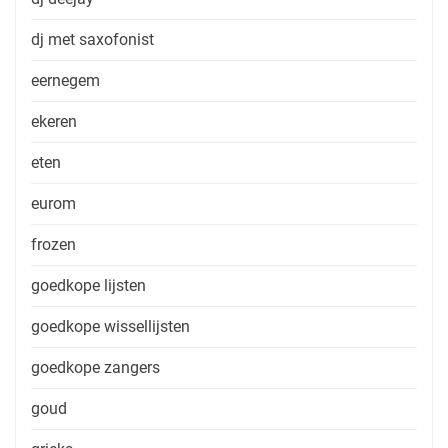
dj met saxofonist
eernegem
ekeren
eten
eurom
frozen
goedkope lijsten
goedkope wissellijsten
goedkope zangers
goud