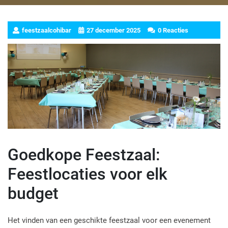
feestzaalcohibar
27 december 2025
0 Reacties
Goedkope Feestzaal:
Feestlocaties voor elk
budget
Het vinden van een geschikte feestzaal voor een evenement