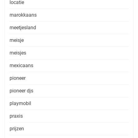
locatie
marokkaans
meetjesland
meisje
meisjes
mexicaans
pioneer
pioneer djs
playmobil
praxis
prijzen