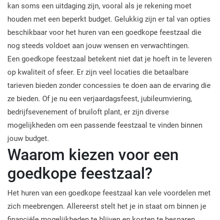
kan soms een uitdaging zijn, vooral als je rekening moet
houden met een beperkt budget. Gelukkig zijn er tal van opties
beschikbaar voor het huren van een goedkope feestzaal die
nog steeds voldoet aan jouw wensen en verwachtingen.
Een goedkope feestzaal betekent niet dat je hoeft in te leveren
op kwaliteit of sfeer. Er zijn veel locaties die betaalbare
tarieven bieden zonder concessies te doen aan de ervaring die
ze bieden. Of je nu een verjaardagsfeest, jubileumviering,
bedrijfsevenement of bruiloft plant, er zijn diverse
mogelijkheden om een passende feestzaal te vinden binnen
jouw budget.
Waarom kiezen voor een
goedkope feestzaal?
Het huren van een goedkope feestzaal kan vele voordelen met
zich meebrengen. Allereerst stelt het je in staat om binnen je
financiële mogelijkheden te blijven en kosten te besparen,