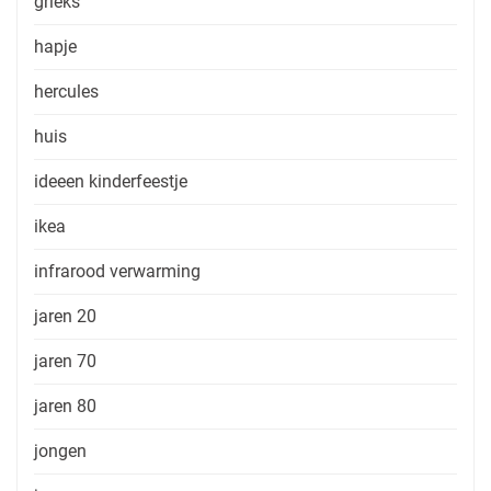
grieks
hapje
hercules
huis
ideeen kinderfeestje
ikea
infrarood verwarming
jaren 20
jaren 70
jaren 80
jongen