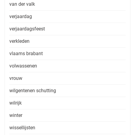
van der valk
verjaardag
verjaardagsfeest
verkleden
vlaams brabant
volwassenen
vrouw
wilgentenen schutting
wilrijk
winter
wissellijsten