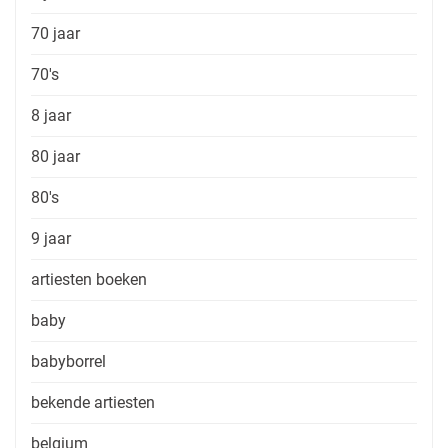
70 jaar
70's
8 jaar
80 jaar
80's
9 jaar
artiesten boeken
baby
babyborrel
bekende artiesten
belgium