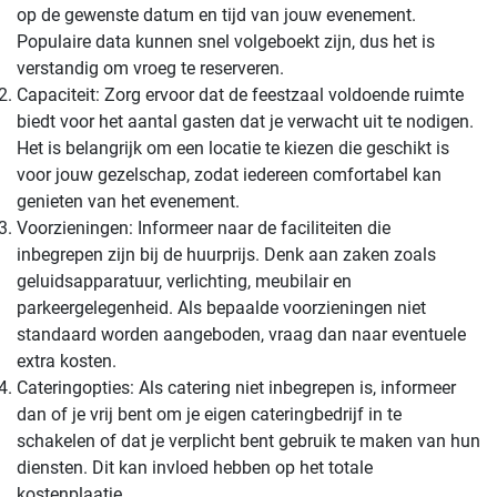
op de gewenste datum en tijd van jouw evenement.
Populaire data kunnen snel volgeboekt zijn, dus het is
verstandig om vroeg te reserveren.
Capaciteit: Zorg ervoor dat de feestzaal voldoende ruimte
biedt voor het aantal gasten dat je verwacht uit te nodigen.
Het is belangrijk om een locatie te kiezen die geschikt is
voor jouw gezelschap, zodat iedereen comfortabel kan
genieten van het evenement.
Voorzieningen: Informeer naar de faciliteiten die
inbegrepen zijn bij de huurprijs. Denk aan zaken zoals
geluidsapparatuur, verlichting, meubilair en
parkeergelegenheid. Als bepaalde voorzieningen niet
standaard worden aangeboden, vraag dan naar eventuele
extra kosten.
Cateringopties: Als catering niet inbegrepen is, informeer
dan of je vrij bent om je eigen cateringbedrijf in te
schakelen of dat je verplicht bent gebruik te maken van hun
diensten. Dit kan invloed hebben op het totale
kostenplaatje.