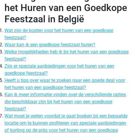
het Huren van een Goedkope
Feestzaal in België
Wat zijn de kosten voor het huren van een goedkope
feestzaal?
Waar kan ik een goedkope feestzaal huren?
Welke mogelijkheden heb ik bij het huren van een goedkope
feestzaal?
Zijn er speciale aanbiedingen voor het huren van een
goedkope feestzaal?
Heeft u tips over waar te zoeken naar een goede deal voor
het huren van een goedkope feestzaal?
Kan ik meer informatie vinden over de verschillende opties
die beschikbaar zijn bij het huren van een goedkope
feestzaal?
Wat moet je weten voordat je gaat boeken bij een bepaalde
locatie om te kunnen profiteren van speciale aanbiedingen
of korting op de prijs voor het huren van een goedkope