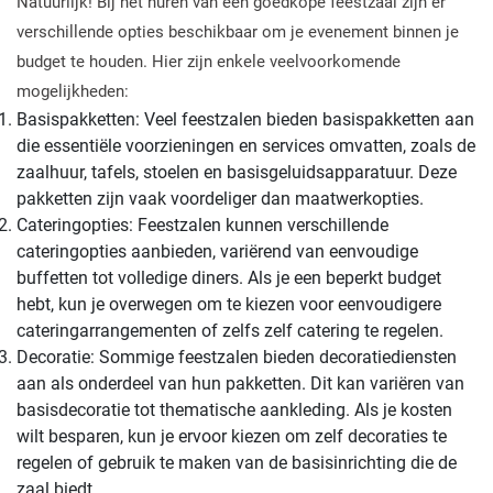
Natuurlijk! Bij het huren van een goedkope feestzaal zijn er
verschillende opties beschikbaar om je evenement binnen je
budget te houden. Hier zijn enkele veelvoorkomende
mogelijkheden:
Basispakketten: Veel feestzalen bieden basispakketten aan
die essentiële voorzieningen en services omvatten, zoals de
zaalhuur, tafels, stoelen en basisgeluidsapparatuur. Deze
pakketten zijn vaak voordeliger dan maatwerkopties.
Cateringopties: Feestzalen kunnen verschillende
cateringopties aanbieden, variërend van eenvoudige
buffetten tot volledige diners. Als je een beperkt budget
hebt, kun je overwegen om te kiezen voor eenvoudigere
cateringarrangementen of zelfs zelf catering te regelen.
Decoratie: Sommige feestzalen bieden decoratiediensten
aan als onderdeel van hun pakketten. Dit kan variëren van
basisdecoratie tot thematische aankleding. Als je kosten
wilt besparen, kun je ervoor kiezen om zelf decoraties te
regelen of gebruik te maken van de basisinrichting die de
zaal biedt.