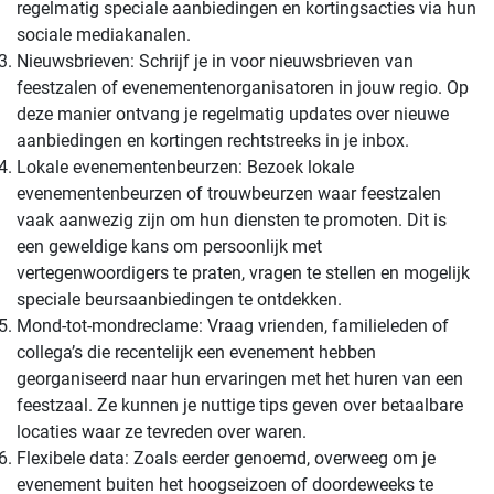
regelmatig speciale aanbiedingen en kortingsacties via hun
sociale mediakanalen.
Nieuwsbrieven: Schrijf je in voor nieuwsbrieven van
feestzalen of evenementenorganisatoren in jouw regio. Op
deze manier ontvang je regelmatig updates over nieuwe
aanbiedingen en kortingen rechtstreeks in je inbox.
Lokale evenementenbeurzen: Bezoek lokale
evenementenbeurzen of trouwbeurzen waar feestzalen
vaak aanwezig zijn om hun diensten te promoten. Dit is
een geweldige kans om persoonlijk met
vertegenwoordigers te praten, vragen te stellen en mogelijk
speciale beursaanbiedingen te ontdekken.
Mond-tot-mondreclame: Vraag vrienden, familieleden of
collega’s die recentelijk een evenement hebben
georganiseerd naar hun ervaringen met het huren van een
feestzaal. Ze kunnen je nuttige tips geven over betaalbare
locaties waar ze tevreden over waren.
Flexibele data: Zoals eerder genoemd, overweeg om je
evenement buiten het hoogseizoen of doordeweeks te