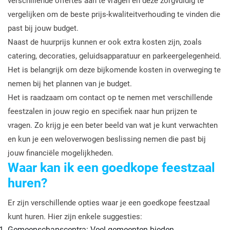
verschillende offertes aan te vragen en deze zorgvuldig te
vergelijken om de beste prijs-kwaliteitverhouding te vinden die
past bij jouw budget.
Naast de huurprijs kunnen er ook extra kosten zijn, zoals
catering, decoraties, geluidsapparatuur en parkeergelegenheid.
Het is belangrijk om deze bijkomende kosten in overweging te
nemen bij het plannen van je budget.
Het is raadzaam om contact op te nemen met verschillende
feestzalen in jouw regio en specifiek naar hun prijzen te
vragen. Zo krijg je een beter beeld van wat je kunt verwachten
en kun je een weloverwogen beslissing nemen die past bij
jouw financiële mogelijkheden.
Waar kan ik een goedkope feestzaal
huren?
Er zijn verschillende opties waar je een goedkope feestzaal
kunt huren. Hier zijn enkele suggesties:
Gemeenschapscentra: Veel gemeenten bieden