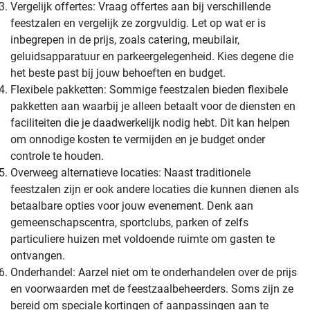
Vergelijk offertes: Vraag offertes aan bij verschillende
feestzalen en vergelijk ze zorgvuldig. Let op wat er is
inbegrepen in de prijs, zoals catering, meubilair,
geluidsapparatuur en parkeergelegenheid. Kies degene die
het beste past bij jouw behoeften en budget.
Flexibele pakketten: Sommige feestzalen bieden flexibele
pakketten aan waarbij je alleen betaalt voor de diensten en
faciliteiten die je daadwerkelijk nodig hebt. Dit kan helpen
om onnodige kosten te vermijden en je budget onder
controle te houden.
Overweeg alternatieve locaties: Naast traditionele
feestzalen zijn er ook andere locaties die kunnen dienen als
betaalbare opties voor jouw evenement. Denk aan
gemeenschapscentra, sportclubs, parken of zelfs
particuliere huizen met voldoende ruimte om gasten te
ontvangen.
Onderhandel: Aarzel niet om te onderhandelen over de prijs
en voorwaarden met de feestzaalbeheerders. Soms zijn ze
bereid om speciale kortingen of aanpassingen aan te