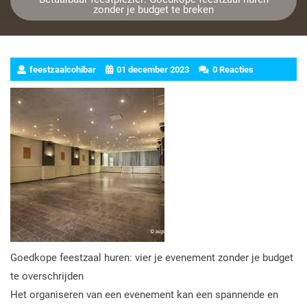
zonder je budget te breken
feestzaalcohibar
01 december 2023
0 Reacties
Goedkope feestzaal huren: vier je evenement zonder je budget
te overschrijden
Het organiseren van een evenement kan een spannende en