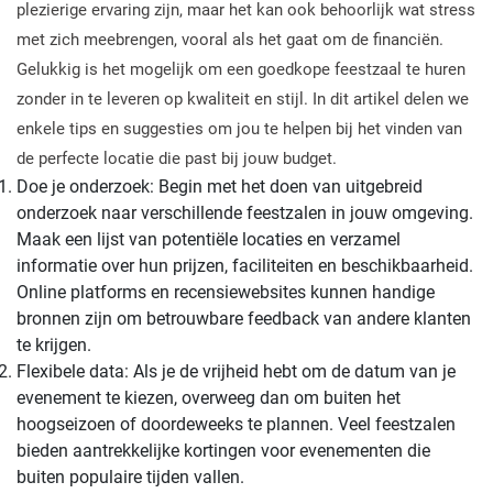
plezierige ervaring zijn, maar het kan ook behoorlijk wat stress
met zich meebrengen, vooral als het gaat om de financiën.
Gelukkig is het mogelijk om een goedkope feestzaal te huren
zonder in te leveren op kwaliteit en stijl. In dit artikel delen we
enkele tips en suggesties om jou te helpen bij het vinden van
de perfecte locatie die past bij jouw budget.
Doe je onderzoek: Begin met het doen van uitgebreid
onderzoek naar verschillende feestzalen in jouw omgeving.
Maak een lijst van potentiële locaties en verzamel
informatie over hun prijzen, faciliteiten en beschikbaarheid.
Online platforms en recensiewebsites kunnen handige
bronnen zijn om betrouwbare feedback van andere klanten
te krijgen.
Flexibele data: Als je de vrijheid hebt om de datum van je
evenement te kiezen, overweeg dan om buiten het
hoogseizoen of doordeweeks te plannen. Veel feestzalen
bieden aantrekkelijke kortingen voor evenementen die
buiten populaire tijden vallen.