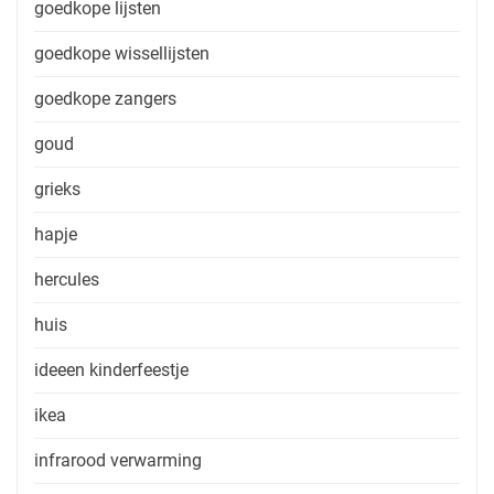
goedkope lijsten
goedkope wissellijsten
goedkope zangers
goud
grieks
hapje
hercules
huis
ideeen kinderfeestje
ikea
infrarood verwarming