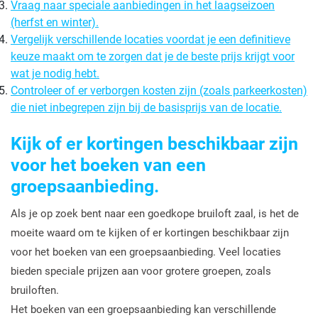
Vraag naar speciale aanbiedingen in het laagseizoen
(herfst en winter).
Vergelijk verschillende locaties voordat je een definitieve
keuze maakt om te zorgen dat je de beste prijs krijgt voor
wat je nodig hebt.
Controleer of er verborgen kosten zijn (zoals parkeerkosten)
die niet inbegrepen zijn bij de basisprijs van de locatie.
Kijk of er kortingen beschikbaar zijn
voor het boeken van een
groepsaanbieding.
Als je op zoek bent naar een goedkope bruiloft zaal, is het de
moeite waard om te kijken of er kortingen beschikbaar zijn
voor het boeken van een groepsaanbieding. Veel locaties
bieden speciale prijzen aan voor grotere groepen, zoals
bruiloften.
Het boeken van een groepsaanbieding kan verschillende