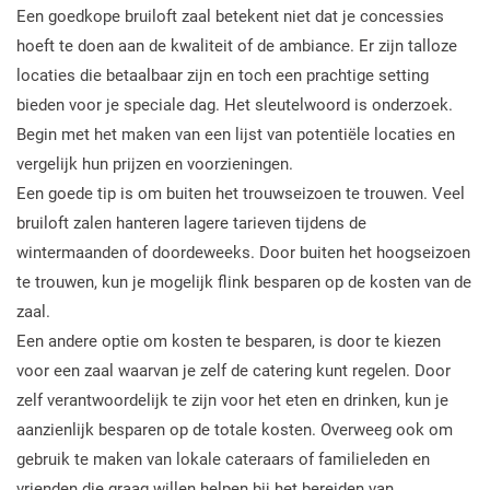
Een goedkope bruiloft zaal betekent niet dat je concessies
hoeft te doen aan de kwaliteit of de ambiance. Er zijn talloze
locaties die betaalbaar zijn en toch een prachtige setting
bieden voor je speciale dag. Het sleutelwoord is onderzoek.
Begin met het maken van een lijst van potentiële locaties en
vergelijk hun prijzen en voorzieningen.
Een goede tip is om buiten het trouwseizoen te trouwen. Veel
bruiloft zalen hanteren lagere tarieven tijdens de
wintermaanden of doordeweeks. Door buiten het hoogseizoen
te trouwen, kun je mogelijk flink besparen op de kosten van de
zaal.
Een andere optie om kosten te besparen, is door te kiezen
voor een zaal waarvan je zelf de catering kunt regelen. Door
zelf verantwoordelijk te zijn voor het eten en drinken, kun je
aanzienlijk besparen op de totale kosten. Overweeg ook om
gebruik te maken van lokale cateraars of familieleden en
vrienden die graag willen helpen bij het bereiden van