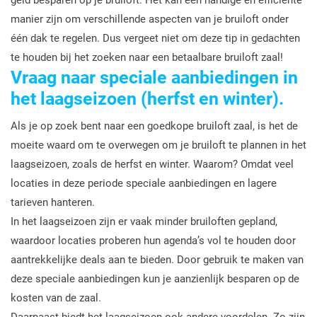
geld besparen op je bruiloft. Het kan een handige en efficiënte
manier zijn om verschillende aspecten van je bruiloft onder
één dak te regelen. Dus vergeet niet om deze tip in gedachten
te houden bij het zoeken naar een betaalbare bruiloft zaal!
Vraag naar speciale aanbiedingen in
het laagseizoen (herfst en winter).
Als je op zoek bent naar een goedkope bruiloft zaal, is het de
moeite waard om te overwegen om je bruiloft te plannen in het
laagseizoen, zoals de herfst en winter. Waarom? Omdat veel
locaties in deze periode speciale aanbiedingen en lagere
tarieven hanteren.
In het laagseizoen zijn er vaak minder bruiloften gepland,
waardoor locaties proberen hun agenda’s vol te houden door
aantrekkelijke deals aan te bieden. Door gebruik te maken van
deze speciale aanbiedingen kun je aanzienlijk besparen op de
kosten van de zaal.