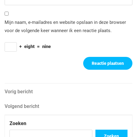
Mijn naam, e-mailadres en website opslaan in deze browser
voor de volgende keer wanneer ik een reactie plaats.
+
eight
=
nine
Berichtnavigatie
Vorig
Vorig bericht
bericht
Volgend
Volgend bericht
bericht
Zoeken
Zoeken