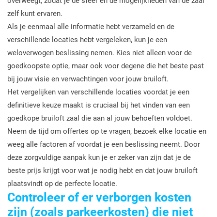
overweegt, zodat je de sfeer en de mogelijkheden van de zaal
zelf kunt ervaren.
Als je eenmaal alle informatie hebt verzameld en de
verschillende locaties hebt vergeleken, kun je een
weloverwogen beslissing nemen. Kies niet alleen voor de
goedkoopste optie, maar ook voor degene die het beste past
bij jouw visie en verwachtingen voor jouw bruiloft.
Het vergelijken van verschillende locaties voordat je een
definitieve keuze maakt is cruciaal bij het vinden van een
goedkope bruiloft zaal die aan al jouw behoeften voldoet.
Neem de tijd om offertes op te vragen, bezoek elke locatie en
weeg alle factoren af voordat je een beslissing neemt. Door
deze zorgvuldige aanpak kun je er zeker van zijn dat je de
beste prijs krijgt voor wat je nodig hebt en dat jouw bruiloft
plaatsvindt op de perfecte locatie.
Controleer of er verborgen kosten
zijn (zoals parkeerkosten) die niet