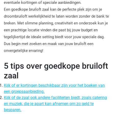
eventuele kortingen of speciale aanbiedingen.
Een goedkope bruiloft zaal kan de perfecte plek zijn om je
droombruiloft werkelijkheid te laten worden zonder de bank te
breken. Met slimme planning, creativiteit en onderzoek kun je
een prachtige locatie vinden die past bij jouw budget en
tegelijkertijd de ideale setting biedt voor jouw speciale dag.
Dus begin met zoeken en maak van jouw bruiloft een
onvergetelijke ervaring!
5 tips over goedkope bruiloft
zaal
Kijk of er kortingen beschikbaar zijn voor het boeken van
een groepsaanbieding.
Kijk of de zaal ook andere faciliteiten biedt, zoals catering
en muziek, die je apart kan afnemen om zo geld te
besparen.