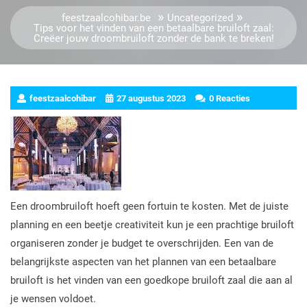
»
»
feestzaalcohibar.be
Uncategorized
Tips voor het vinden van een betaalbare bruiloft zaal:
Creëer jouw droombruiloft zonder de bank te breken!
feestzaalcohibar
27 augustus 2023
0 Reacties
Een droombruiloft hoeft geen fortuin te kosten. Met de juiste
planning en een beetje creativiteit kun je een prachtige bruiloft
organiseren zonder je budget te overschrijden. Een van de
belangrijkste aspecten van het plannen van een betaalbare
bruiloft is het vinden van een goedkope bruiloft zaal die aan al
je wensen voldoet.