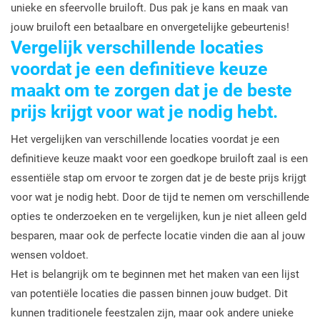
unieke en sfeervolle bruiloft. Dus pak je kans en maak van
jouw bruiloft een betaalbare en onvergetelijke gebeurtenis!
Vergelijk verschillende locaties
voordat je een definitieve keuze
maakt om te zorgen dat je de beste
prijs krijgt voor wat je nodig hebt.
Het vergelijken van verschillende locaties voordat je een
definitieve keuze maakt voor een goedkope bruiloft zaal is een
essentiële stap om ervoor te zorgen dat je de beste prijs krijgt
voor wat je nodig hebt. Door de tijd te nemen om verschillende
opties te onderzoeken en te vergelijken, kun je niet alleen geld
besparen, maar ook de perfecte locatie vinden die aan al jouw
wensen voldoet.
Het is belangrijk om te beginnen met het maken van een lijst
van potentiële locaties die passen binnen jouw budget. Dit
kunnen traditionele feestzalen zijn, maar ook andere unieke