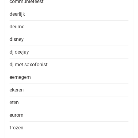
communiefeest
deerlijk
deurne
disney
dj deejay
dj met saxofonist
eernegem
ekeren
eten
eurom
frozen