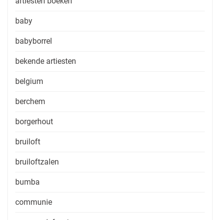
artiesten boeken
baby
babyborrel
bekende artiesten
belgium
berchem
borgerhout
bruiloft
bruiloftzalen
bumba
communie