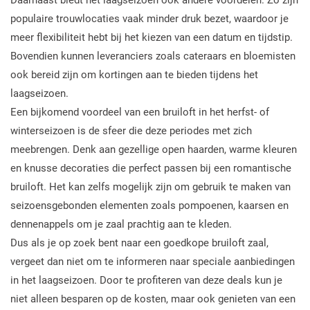
Daarnaast biedt het laagseizoen ook andere voordelen. Zo zijn
populaire trouwlocaties vaak minder druk bezet, waardoor je
meer flexibiliteit hebt bij het kiezen van een datum en tijdstip.
Bovendien kunnen leveranciers zoals cateraars en bloemisten
ook bereid zijn om kortingen aan te bieden tijdens het
laagseizoen.
Een bijkomend voordeel van een bruiloft in het herfst- of
winterseizoen is de sfeer die deze periodes met zich
meebrengen. Denk aan gezellige open haarden, warme kleuren
en knusse decoraties die perfect passen bij een romantische
bruiloft. Het kan zelfs mogelijk zijn om gebruik te maken van
seizoensgebonden elementen zoals pompoenen, kaarsen en
dennenappels om je zaal prachtig aan te kleden.
Dus als je op zoek bent naar een goedkope bruiloft zaal,
vergeet dan niet om te informeren naar speciale aanbiedingen
in het laagseizoen. Door te profiteren van deze deals kun je
niet alleen besparen op de kosten, maar ook genieten van een