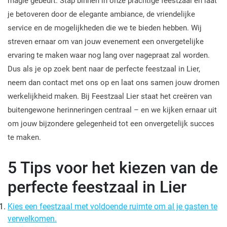
magie gebeurt. Stap binnen in onze prachtige feestzaal en laat
je betoveren door de elegante ambiance, de vriendelijke
service en de mogelijkheden die we te bieden hebben. Wij
streven ernaar om van jouw evenement een onvergetelijke
ervaring te maken waar nog lang over nagepraat zal worden.
Dus als je op zoek bent naar de perfecte feestzaal in Lier,
neem dan contact met ons op en laat ons samen jouw dromen
werkelijkheid maken. Bij Feestzaal Lier staat het creëren van
buitengewone herinneringen centraal – en we kijken ernaar uit
om jouw bijzondere gelegenheid tot een onvergetelijk succes
te maken.
5 Tips voor het kiezen van de
perfecte feestzaal in Lier
Kies een feestzaal met voldoende ruimte om al je gasten te
verwelkomen.