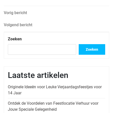
Berichtnavigatie
Vorig
Vorig bericht
bericht
Volgend
Volgend bericht
bericht
Zoeken
Zoeken
Laatste artikelen
Originele Ideeën voor Leuke Verjaardagsfeestjes voor
14 Jaar
Ontdek de Voordelen van Feestlocatie Verhuur voor
Jouw Speciale Gelegenheid