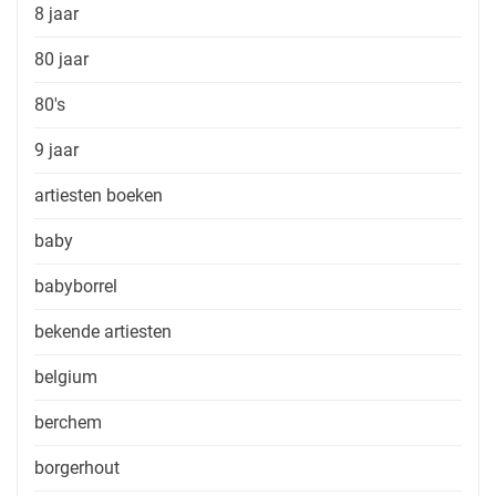
8 jaar
80 jaar
80's
9 jaar
artiesten boeken
baby
babyborrel
bekende artiesten
belgium
berchem
borgerhout