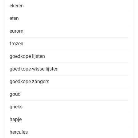
ekeren
eten
eurom
frozen
goedkope lijsten
goedkope wissellijsten
goedkope zangers
goud
grieks
hapje
hercules