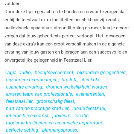
voldoen.
Door deze tip in gedachten te houden en ervoor te zorgen dat
er bij de feestzaal extra faciliteiten beschikbaar zijn zoals
audiovisuele apparatuur, airconditioning en meer, kun je ervoor
zorgen dat jouw gebeurtenis perfect verloopt. Het toevoegen
van deze extra’s kan een groot verschil maken in de algehele
ervaring van jouw gasten en bijdragen aan een succesvolle en
onvergetelijke gelegenheid in Feestzaal Lier.
Tags:
audio
,
bedrijfsevenement
,
bijzondere gelegenheid
,
bijzondere herinneringen
,
bruiloft
,
chef-koks
,
culinaire ervaring
,
dromen werkelijkheid worden
,
ervaren team van professionals
,
evenementen
,
feestzaal lier
,
grootschalig feest
,
hart van de prachtige stad lier
,
ideale feestzaal
,
intieme bijeenkomst
,
jubileum
,
locatie
,
moderne faciliteiten en technische apparatuur
,
perfecte setting
,
planningsproces
,