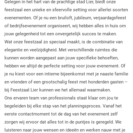
Gelegen in het hart van de prachtige stad Lier, biedt onze
feestzaal een unieke en sfeervolle setting voor allerlei soorten
evenementen. Of je nu een bruiloft, jubileum, verjaardagsfeest
of bedrijfsevenement organiseert, wij hebben alles in huis om
jouw gelegenheid tot een onvergetelijk succes te maken.
Wat onze feestzaal zo speciaal maakt, is de combinatie van
elegantie en veelzijdigheid. Met verschillende ruimtes die
kunnen worden aangepast aan jouw specifieke behoeften,
hebben we altijd de perfecte setting voor jouw evenement. Of
je nu kiest voor een intieme bijeenkomst met je naaste familie
en vrienden of een grootschalig feest met honderden gasten –
bij Feestzaal Lier kunnen we het allemaal waarmaken.
Ons ervaren team van professionals staat klaar om jou te
begeleiden bij elke stap van het planningsproces. Vanaf het
eerste contactmoment tot de dag van het evenement zelf
zorgen wij ervoor dat alles tot in de puntjes is geregeld. We
luisteren naar jouw wensen en ideeën en werken nauw met je