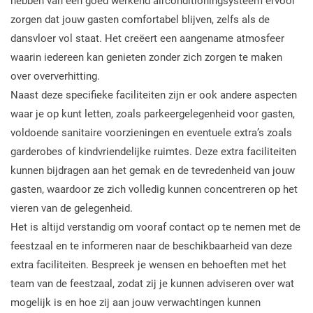
hebben van een goed werkend airconditioningsysteem ervoor
zorgen dat jouw gasten comfortabel blijven, zelfs als de
dansvloer vol staat. Het creëert een aangename atmosfeer
waarin iedereen kan genieten zonder zich zorgen te maken
over oververhitting.
Naast deze specifieke faciliteiten zijn er ook andere aspecten
waar je op kunt letten, zoals parkeergelegenheid voor gasten,
voldoende sanitaire voorzieningen en eventuele extra’s zoals
garderobes of kindvriendelijke ruimtes. Deze extra faciliteiten
kunnen bijdragen aan het gemak en de tevredenheid van jouw
gasten, waardoor ze zich volledig kunnen concentreren op het
vieren van de gelegenheid.
Het is altijd verstandig om vooraf contact op te nemen met de
feestzaal en te informeren naar de beschikbaarheid van deze
extra faciliteiten. Bespreek je wensen en behoeften met het
team van de feestzaal, zodat zij je kunnen adviseren over wat
mogelijk is en hoe zij aan jouw verwachtingen kunnen