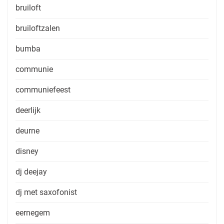
bruiloft
bruiloftzalen
bumba
communie
communiefeest
deerlijk
deurne
disney
dj deejay
dj met saxofonist
eernegem