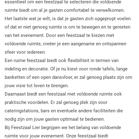
essentieel om een feestzaal te selecteren die voldoende
ruimte biedt om al je gasten comfortabel te verwelkomen.
Het laatste wat je wilt, is dat je gasten zich opgepropt voelen
of dat er niet genoeg ruimte is om te bewegen en te genieten
van het evenement. Door een feestzaal te kiezen met
voldoende ruimte, creëer je een aangename en ontspannen
sfeer voor iedereen.
Een ruime feestzaal biedt ook flexibiliteit in termen van
indeling en decoratie. Of je nu kiest voor ronde tafels, lange
banketten of een open dansvloer, er zal genoeg plaats zijn om
jouw visie tot leven te brengen.
Daarnaast biedt een feestzaal met voldoende ruimte ook
praktische voordelen. Er zal genoeg plek zijn voor
cateringstations, bars en eventuele andere faciliteiten die
nodig zijn om jouw gasten optimaal te bedienen.
Bij Feestzaal Lier begrijpen we het belang van voldoende
ruimte voor jouw evenement. Onze feestzaal biedt