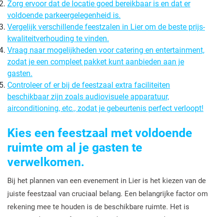
Zorg ervoor dat de locatie goed bereikbaar is en dat er
voldoende parkeergelegenheid is.
Vergelijk verschillende feestzalen in Lier om de beste prijs-
kwaliteitverhouding te vinden.
Vraag naar mogelijkheden voor catering en entertainment,
zodat je een compleet pakket kunt aanbieden aan je
gasten.
Controleer of er bij de feestzaal extra faciliteiten
beschikbaar zijn zoals audiovisuele apparatuur,
airconditioning, etc., zodat je gebeurtenis perfect verloopt!
Kies een feestzaal met voldoende
ruimte om al je gasten te
verwelkomen.
Bij het plannen van een evenement in Lier is het kiezen van de
juiste feestzaal van cruciaal belang. Een belangrijke factor om
rekening mee te houden is de beschikbare ruimte. Het is