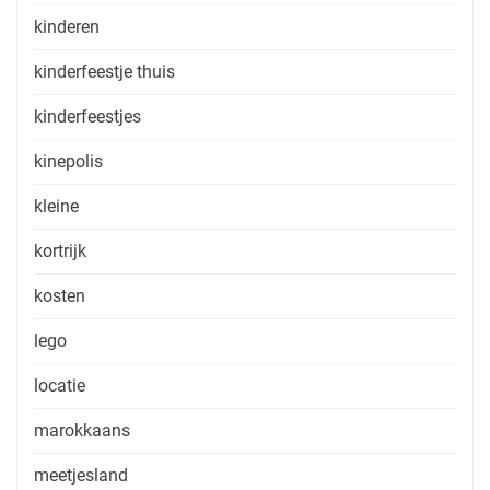
kinderen
kinderfeestje thuis
kinderfeestjes
kinepolis
kleine
kortrijk
kosten
lego
locatie
marokkaans
meetjesland