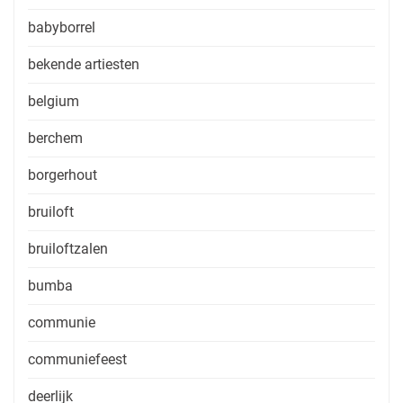
babyborrel
bekende artiesten
belgium
berchem
borgerhout
bruiloft
bruiloftzalen
bumba
communie
communiefeest
deerlijk