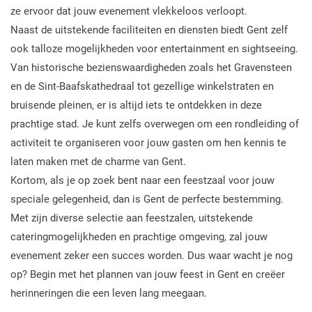
ze ervoor dat jouw evenement vlekkeloos verloopt.
Naast de uitstekende faciliteiten en diensten biedt Gent zelf
ook talloze mogelijkheden voor entertainment en sightseeing.
Van historische bezienswaardigheden zoals het Gravensteen
en de Sint-Baafskathedraal tot gezellige winkelstraten en
bruisende pleinen, er is altijd iets te ontdekken in deze
prachtige stad. Je kunt zelfs overwegen om een rondleiding of
activiteit te organiseren voor jouw gasten om hen kennis te
laten maken met de charme van Gent.
Kortom, als je op zoek bent naar een feestzaal voor jouw
speciale gelegenheid, dan is Gent de perfecte bestemming.
Met zijn diverse selectie aan feestzalen, uitstekende
cateringmogelijkheden en prachtige omgeving, zal jouw
evenement zeker een succes worden. Dus waar wacht je nog
op? Begin met het plannen van jouw feest in Gent en creëer
herinneringen die een leven lang meegaan.