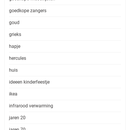
goedkope zangers
goud
grieks
hapje
hercules
huis
ideeen kinderfeestje
ikea
infrarood verwarming
jaren 20
jaren 70