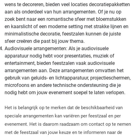
wens te decoreren, bieden veel locaties decoratiepakketten
aan als onderdeel van hun arrangementen. Of je nu op
zoek bent naar een romantische sfeer met bloemstukken
en kaarslicht of een moderne setting met strakke lijnen en
minimalistische decoratie, feestzalen kunnen de juiste
sfeer creëren die past bij jouw thema.
Audiovisuele arrangementen: Als je audiovisuele
apparatuur nodig hebt voor presentaties, muziek of
entertainment, bieden feestzalen vaak audiovisuele
arrangementen aan. Deze arrangementen omvatten het
gebruik van geluids- en lichtapparatuur, projectieschermen,
microfoons en andere technische ondersteuning die je
nodig hebt om jouw evenement soepel te laten verlopen.
Het is belangrijk op te merken dat de beschikbaarheid van
speciale arrangementen kan variëren per feestzaal en per
evenement. Het is daarom raadzaam om contact op te nemen
met de feestzaal van jouw keuze en te informeren naar de