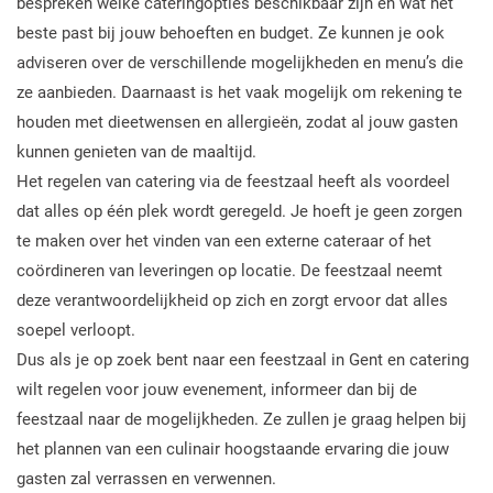
bespreken welke cateringopties beschikbaar zijn en wat het
beste past bij jouw behoeften en budget. Ze kunnen je ook
adviseren over de verschillende mogelijkheden en menu’s die
ze aanbieden. Daarnaast is het vaak mogelijk om rekening te
houden met dieetwensen en allergieën, zodat al jouw gasten
kunnen genieten van de maaltijd.
Het regelen van catering via de feestzaal heeft als voordeel
dat alles op één plek wordt geregeld. Je hoeft je geen zorgen
te maken over het vinden van een externe cateraar of het
coördineren van leveringen op locatie. De feestzaal neemt
deze verantwoordelijkheid op zich en zorgt ervoor dat alles
soepel verloopt.
Dus als je op zoek bent naar een feestzaal in Gent en catering
wilt regelen voor jouw evenement, informeer dan bij de
feestzaal naar de mogelijkheden. Ze zullen je graag helpen bij
het plannen van een culinair hoogstaande ervaring die jouw
gasten zal verrassen en verwennen.