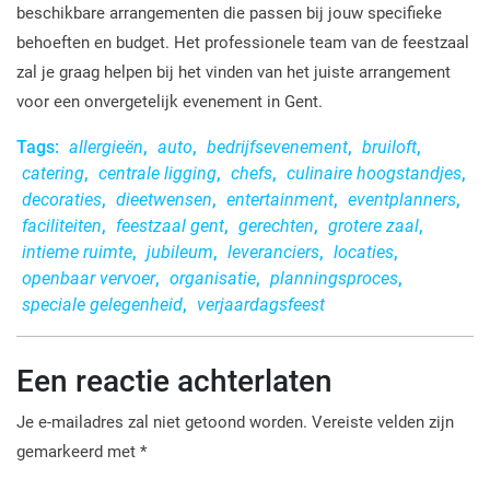
beschikbare arrangementen die passen bij jouw specifieke
behoeften en budget. Het professionele team van de feestzaal
zal je graag helpen bij het vinden van het juiste arrangement
voor een onvergetelijk evenement in Gent.
Tags:
allergieën
,
auto
,
bedrijfsevenement
,
bruiloft
,
catering
,
centrale ligging
,
chefs
,
culinaire hoogstandjes
,
decoraties
,
dieetwensen
,
entertainment
,
eventplanners
,
faciliteiten
,
feestzaal gent
,
gerechten
,
grotere zaal
,
intieme ruimte
,
jubileum
,
leveranciers
,
locaties
,
openbaar vervoer
,
organisatie
,
planningsproces
,
speciale gelegenheid
,
verjaardagsfeest
Een reactie achterlaten
Je e-mailadres zal niet getoond worden.
Vereiste velden zijn
gemarkeerd met
*