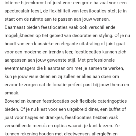
intieme bijeenkomst of juist voor een grote balzaal voor een
spectaculair feest, de flexibiliteit van feestlocaties stelt je in
staat om de ruimte aan te passen aan jouw wensen.
Daarnaast bieden feestlocaties vaak ook verschillende
mogelijkheden op het gebied van decoratie en styling. Of je nu
houdt van een klassieke en elegante uitstraling of juist gaat
voor een moderne en trendy sfeer, feestlocaties kunnen zich
aanpassen aan jouw gewenste stijl. Met professionele
eventmanagers die klaarstaan om met je samen te werken,
kun je jouw visie delen en zij zullen er alles aan doen om
ervoor te zorgen dat de locatie perfect past bij jouw thema en
smaak.
Bovendien kunnen feestlocaties ook flexibele cateringopties
bieden. Of je nu kiest voor een uitgebreid diner, een buffet of
juist voor hapjes en drankjes, feestlocaties hebben vaak
verschillende menu’s en opties waaruit je kunt kiezen. Ze
kunnen rekening houden met dieetwensen, allergieën en