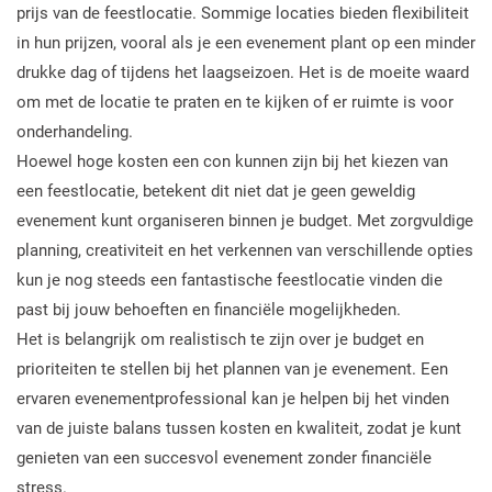
prijs van de feestlocatie. Sommige locaties bieden flexibiliteit
in hun prijzen, vooral als je een evenement plant op een minder
drukke dag of tijdens het laagseizoen. Het is de moeite waard
om met de locatie te praten en te kijken of er ruimte is voor
onderhandeling.
Hoewel hoge kosten een con kunnen zijn bij het kiezen van
een feestlocatie, betekent dit niet dat je geen geweldig
evenement kunt organiseren binnen je budget. Met zorgvuldige
planning, creativiteit en het verkennen van verschillende opties
kun je nog steeds een fantastische feestlocatie vinden die
past bij jouw behoeften en financiële mogelijkheden.
Het is belangrijk om realistisch te zijn over je budget en
prioriteiten te stellen bij het plannen van je evenement. Een
ervaren evenementprofessional kan je helpen bij het vinden
van de juiste balans tussen kosten en kwaliteit, zodat je kunt
genieten van een succesvol evenement zonder financiële
stress.