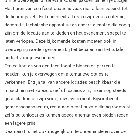
om te overwegen of de extra kosten passen binnen je budget.
Het huren van een feestlocatie is vaak niet alleen beperkt tot
de huurprijs zelf. Er kunnen extra kosten zijn, zoals catering,
decoratie, technische apparatuur en andere diensten die nodig
zijn om de locatie aan te kleden en het evenement soepel te
laten verlopen. Deze bijkomende kosten moeten ook in
overweging worden genomen bij het bepalen van het totale
budget voor je evenement.
Om de kosten van een feestlocatie binnen de perken te
houden, kun je overwegen om alternatieve opties te
verkennen. Er zijn tal van andere locaties beschikbaar die
misschien niet zo exclusief of luxueus zijn, maar nog steeds
geschikt kunnen zijn voor jouw evenement. Bijvoorbeeld
gemeenschapscentra, restaurants met private dining rooms of
zelfs buitenlocaties kunnen goede alternatieven bieden tegen
een lagere prijs.
Daarnaast is het ook mogelijk om te onderhandelen over de