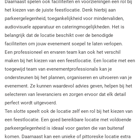
Daarnaast spelen ook faciliteiten en voorzieningen een rol bij
het kiezen van de juiste feestlocatie. Denk hierbij aan
parkeergelegenheid, toegankelijkheid voor mindervaliden,
audiovisuele apparatuur en cateringmogelijkheden. Het is
belangrijk dat de locatie beschikt over de benodigde
faciliteiten om jouw evenement soepel te laten verlopen.
Een professioneel en ervaren team kan ook het verschil
maken bij het kiezen van een feestlocatie. Een locatie met een
toegewijd team van evenementprofessionals kan je
ondersteunen bij het plannen, organiseren en uitvoeren van je
evenement. Ze kunnen waardevol advies geven, helpen bij het
selecteren van leveranciers en zorgen ervoor dat elk detail
perfect wordt uitgevoerd.
Ten slotte speelt ook de locatie zelf een rol bij het kiezen van
een feestlocatie. Een goed bereikbare locatie met voldoende
parkeergelegenheid is ideaal voor gasten die van buitenaf
komen. Daarnaast kan een unieke of pittoreske locatie extra