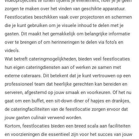
videoprojecties te tonen tijdens je evenement, hoef je je geen
zorgen te maken over het vinden van geschikte apparatuur.
Feestlocaties beschikken vaak over projectoren en schermen
die je kunt gebruiken om je visuele inhoud te delen met je
gasten. Dit maakt het gemakkelijk om belangrijke informatie
over te brengen of om herinneringen te delen via foto’s en
video’s.
Wat betreft cateringmogelijkheden, bieden veel feestlocaties
hun eigen cateringdiensten aan of werken ze samen met
externe cateraars. Dit betekent dat je kunt vertrouwen op een
professioneel team dat heerlijke gerechten kan bereiden en
serveren, afgestemd op jouw smaak en voorkeuren. Of het nu
gaat om een buffet, een sit-down diner of hapjes en drankjes,
de cateringfaciliteiten van de feestlocatie zorgen ervoor dat
jouw gasten culinair verwend worden.
Kortom, feestlocaties bieden een breed scala aan faciliteiten
en voorzieningen die essentieel zijn voor het succes van jouw