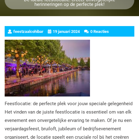
herinneringen op de perfecte plek!
feestzaalcohibar
19 januari 2024
0 Reacties
Feestlocatie: de perfecte plek voor jouw speciale gelegenheid
Het vinden van de juiste feestlocatie is essentieel om van elk
evenement een onvergetelijke ervaring te maken. Of je nu een
verjaardagsfeest, bruiloft, jubileum of bedrijfsevenement
organiseert, de locatie speelt een cruciale rol bij het creëren