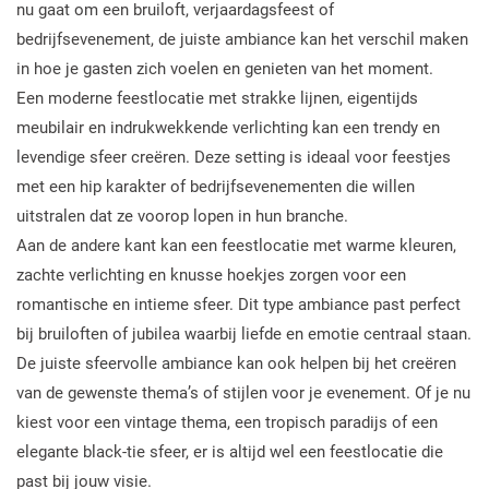
nu gaat om een bruiloft, verjaardagsfeest of
bedrijfsevenement, de juiste ambiance kan het verschil maken
in hoe je gasten zich voelen en genieten van het moment.
Een moderne feestlocatie met strakke lijnen, eigentijds
meubilair en indrukwekkende verlichting kan een trendy en
levendige sfeer creëren. Deze setting is ideaal voor feestjes
met een hip karakter of bedrijfsevenementen die willen
uitstralen dat ze voorop lopen in hun branche.
Aan de andere kant kan een feestlocatie met warme kleuren,
zachte verlichting en knusse hoekjes zorgen voor een
romantische en intieme sfeer. Dit type ambiance past perfect
bij bruiloften of jubilea waarbij liefde en emotie centraal staan.
De juiste sfeervolle ambiance kan ook helpen bij het creëren
van de gewenste thema’s of stijlen voor je evenement. Of je nu
kiest voor een vintage thema, een tropisch paradijs of een
elegante black-tie sfeer, er is altijd wel een feestlocatie die
past bij jouw visie.