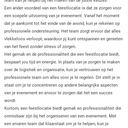
team kan je helpen bij het maken van de juiste keuzes.
Een ander voordeel van een feestlocatie is dat ze zorgen voor
een soepele uitvoering van je evenement. Vanaf het moment
dat je aankomt tot het einde van de avond, kun je rekenen op
professionele ondersteuning. Het team zorgt ervoor dat alles
vlekkeloos verloopt, waardoor jij kunt ontspannen en genieten
van het feest zonder stress of zorgen.
Het gemak en de professionaliteit die een feestlocatie biedt,
bespaart jou tijd en energie. In plaats van je zorgen te maken
over de logistiek en organisatie, kun je vertrouwen op het
professionele team om alles voor je te regelen. Dit stelt je in
staat om je te concentreren op andere belangrijke aspecten
van je evenement en ervoor te zorgen dat het een succes
wordt.
Kortom, een feestlocatie biedt gemak en professionaliteit die
onmisbaar zijn bij het organiseren van een evenement. Met
een ervaren team dat klaarstaat om je te helpen, kun je