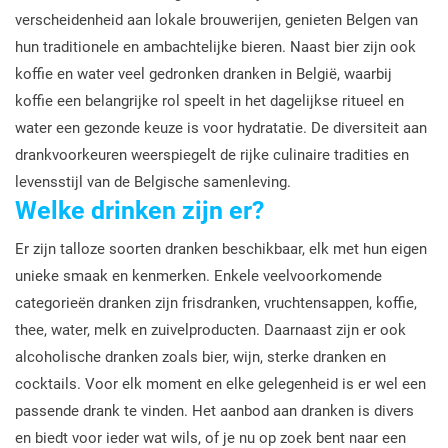
verscheidenheid aan lokale brouwerijen, genieten Belgen van
hun traditionele en ambachtelijke bieren. Naast bier zijn ook
koffie en water veel gedronken dranken in België, waarbij
koffie een belangrijke rol speelt in het dagelijkse ritueel en
water een gezonde keuze is voor hydratatie. De diversiteit aan
drankvoorkeuren weerspiegelt de rijke culinaire tradities en
levensstijl van de Belgische samenleving.
Welke drinken zijn er?
Er zijn talloze soorten dranken beschikbaar, elk met hun eigen
unieke smaak en kenmerken. Enkele veelvoorkomende
categorieën dranken zijn frisdranken, vruchtensappen, koffie,
thee, water, melk en zuivelproducten. Daarnaast zijn er ook
alcoholische dranken zoals bier, wijn, sterke dranken en
cocktails. Voor elk moment en elke gelegenheid is er wel een
passende drank te vinden. Het aanbod aan dranken is divers
en biedt voor ieder wat wils, of je nu op zoek bent naar een