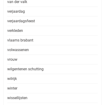
van der valk
verjaardag
verjaardagsfeest
verkleden
vlaams brabant
volwassenen
vrouw
wilgentenen schutting
wilrijk
winter
wissellijsten