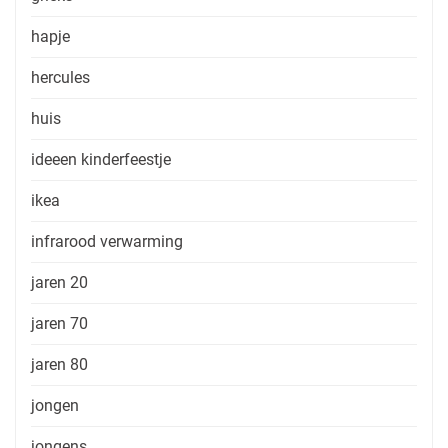
hapje
hercules
huis
ideeen kinderfeestje
ikea
infrarood verwarming
jaren 20
jaren 70
jaren 80
jongen
jongens