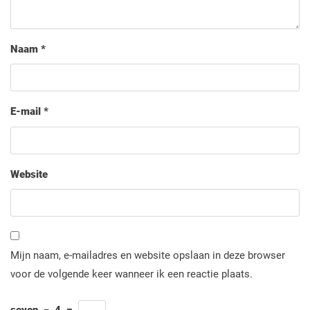
Naam
*
E-mail
*
Website
Mijn naam, e-mailadres en website opslaan in deze browser
voor de volgende keer wanneer ik een reactie plaats.
seven
−
4
=