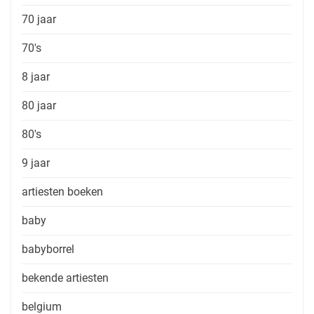
70 jaar
70's
8 jaar
80 jaar
80's
9 jaar
artiesten boeken
baby
babyborrel
bekende artiesten
belgium