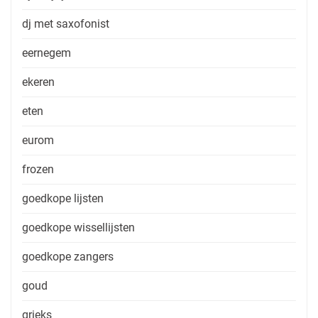
dj met saxofonist
eernegem
ekeren
eten
eurom
frozen
goedkope lijsten
goedkope wissellijsten
goedkope zangers
goud
grieks