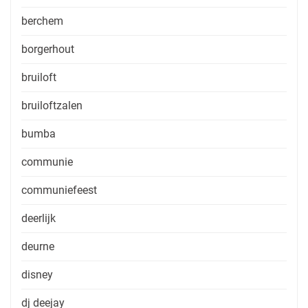
berchem
borgerhout
bruiloft
bruiloftzalen
bumba
communie
communiefeest
deerlijk
deurne
disney
dj deejay