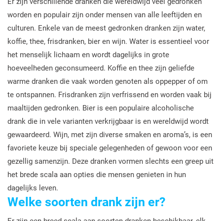
Er zijn verschillende dranken die wereldwijd veel gedronken
worden en populair zijn onder mensen van alle leeftijden en
culturen. Enkele van de meest gedronken dranken zijn water,
koffie, thee, frisdranken, bier en wijn. Water is essentieel voor
het menselijk lichaam en wordt dagelijks in grote
hoeveelheden geconsumeerd. Koffie en thee zijn geliefde
warme dranken die vaak worden genoten als oppepper of om
te ontspannen. Frisdranken zijn verfrissend en worden vaak bij
maaltijden gedronken. Bier is een populaire alcoholische
drank die in vele varianten verkrijgbaar is en wereldwijd wordt
gewaardeerd. Wijn, met zijn diverse smaken en aroma’s, is een
favoriete keuze bij speciale gelegenheden of gewoon voor een
gezellig samenzijn. Deze dranken vormen slechts een greep uit
het brede scala aan opties die mensen genieten in hun
dagelijks leven.
Welke soorten drank zijn er?