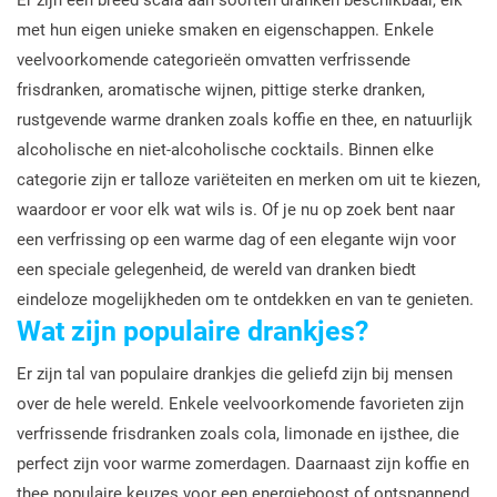
Er zijn een breed scala aan soorten dranken beschikbaar, elk
met hun eigen unieke smaken en eigenschappen. Enkele
veelvoorkomende categorieën omvatten verfrissende
frisdranken, aromatische wijnen, pittige sterke dranken,
rustgevende warme dranken zoals koffie en thee, en natuurlijk
alcoholische en niet-alcoholische cocktails. Binnen elke
categorie zijn er talloze variëteiten en merken om uit te kiezen,
waardoor er voor elk wat wils is. Of je nu op zoek bent naar
een verfrissing op een warme dag of een elegante wijn voor
een speciale gelegenheid, de wereld van dranken biedt
eindeloze mogelijkheden om te ontdekken en van te genieten.
Wat zijn populaire drankjes?
Er zijn tal van populaire drankjes die geliefd zijn bij mensen
over de hele wereld. Enkele veelvoorkomende favorieten zijn
verfrissende frisdranken zoals cola, limonade en ijsthee, die
perfect zijn voor warme zomerdagen. Daarnaast zijn koffie en
thee populaire keuzes voor een energieboost of ontspannend