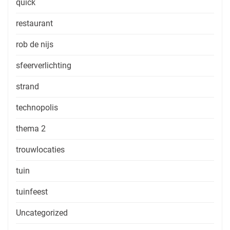
quick
restaurant
rob de nijs
sfeerverlichting
strand
technopolis
thema 2
trouwlocaties
tuin
tuinfeest
Uncategorized