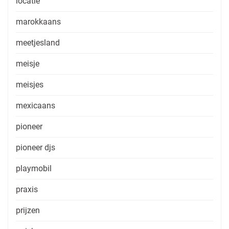
locatie
marokkaans
meetjesland
meisje
meisjes
mexicaans
pioneer
pioneer djs
playmobil
praxis
prijzen