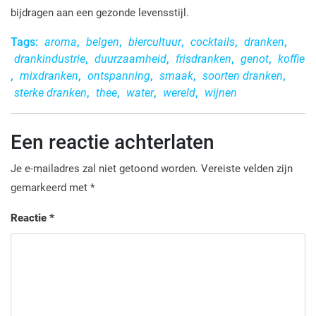
bijdragen aan een gezonde levensstijl.
Tags:
aroma
,
belgen
,
biercultuur
,
cocktails
,
dranken
,
drankindustrie
,
duurzaamheid
,
frisdranken
,
genot
,
koffie
,
mixdranken
,
ontspanning
,
smaak
,
soorten dranken
,
sterke dranken
,
thee
,
water
,
wereld
,
wijnen
Een reactie achterlaten
Je e-mailadres zal niet getoond worden.
Vereiste velden zijn
gemarkeerd met
*
Reactie
*