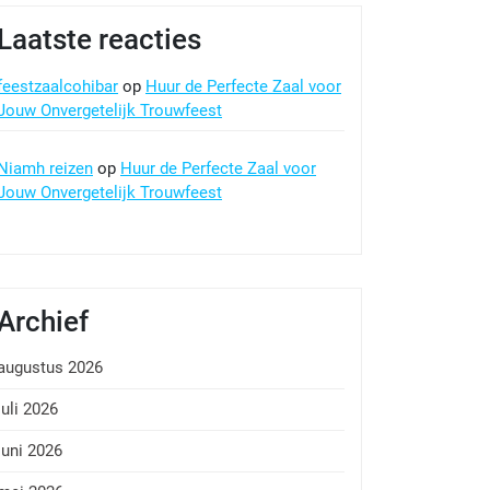
Laatste reacties
feestzaalcohibar
op
Huur de Perfecte Zaal voor
Jouw Onvergetelijk Trouwfeest
Niamh reizen
op
Huur de Perfecte Zaal voor
Jouw Onvergetelijk Trouwfeest
Archief
augustus 2026
juli 2026
juni 2026