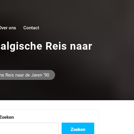
Over ons
Contact
algische Reis naar
e Reis naar de Jaren ’90
Zoeken
Zoeken