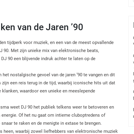
nken van de Jaren ’90
en tijdperk voor muziek, en een van de meest opvallende
90. Met zijn unieke mix van elektronische beats,
DJ 90 een blijvende indruk achter te laten op de
het nostalgische gevoel van de jaren ’90 te vangen en dit
ijn een reis terug in de tijd, waarbij iconische hits uit dat
 klanken, waardoor een unieke en meeslepende
isma weet DJ 90 het publiek telkens weer te betoveren en
 energie. Of het nu gaat om intieme cluboptredens of
te snaar te raken en de menigte in extase te brengen.
ies heen, waarbij zowel liefhebbers van elektronische muziek