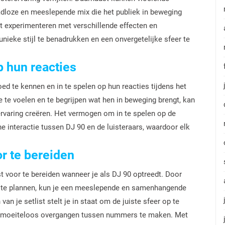
loze en meeslepende mix die het publiek in beweging
t experimenteren met verschillende effecten en
unieke stijl te benadrukken en een onvergetelijke sfeer te
p hun reacties
oed te kennen en in te spelen op hun reacties tijdens het
 te voelen en te begrijpen wat hen in beweging brengt, kan
ervaring creëren. Het vermogen om in te spelen op de
e interactie tussen DJ 90 en de luisteraars, waardoor elk
or te bereiden
st voor te bereiden wanneer je als DJ 90 optreedt. Door
e te plannen, kun je een meeslepende en samenhangende
van je setlist stelt je in staat om de juiste sfeer op te
n moeiteloos overgangen tussen nummers te maken. Met