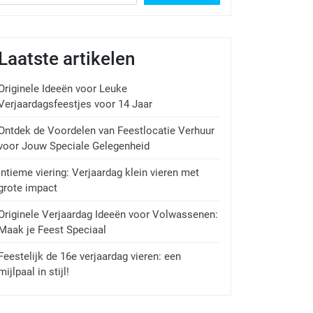
Laatste artikelen
Originele Ideeën voor Leuke
Verjaardagsfeestjes voor 14 Jaar
Ontdek de Voordelen van Feestlocatie Verhuur
voor Jouw Speciale Gelegenheid
Intieme viering: Verjaardag klein vieren met
grote impact
Originele Verjaardag Ideeën voor Volwassenen:
Maak je Feest Speciaal
Feestelijk de 16e verjaardag vieren: een
mijlpaal in stijl!