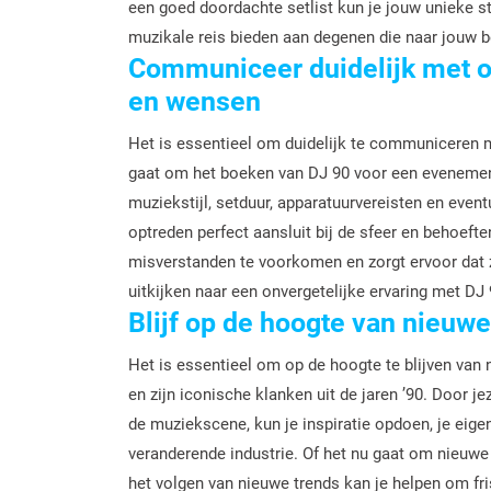
een goed doordachte setlist kun je jouw unieke sti
muzikale reis bieden aan degenen die naar jouw be
Communiceer duidelijk met o
en wensen
Het is essentieel om duidelijk te communiceren 
gaat om het boeken van DJ 90 voor een evenement
muziekstijl, setduur, apparatuurvereisten en event
optreden perfect aansluit bij de sfeer en behoef
misverstanden te voorkomen en zorgt ervoor dat z
uitkijken naar een onvergetelijke ervaring met DJ 
Blijf op de hoogte van nieuw
Het is essentieel om op de hoogte te blijven van n
en zijn iconische klanken uit de jaren ’90. Door j
de muziekscene, kun je inspiratie opdoen, je eigen 
veranderende industrie. Of het nu gaat om nieuwe
het volgen van nieuwe trends kan je helpen om fris