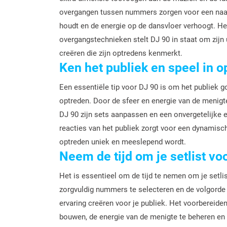
overgangen tussen nummers zorgen voor een naad
houdt en de energie op de dansvloer verhoogt. He
overgangstechnieken stelt DJ 90 in staat om zijn 
creëren die zijn optredens kenmerkt.
Ken het publiek en speel in o
Een essentiële tip voor DJ 90 is om het publiek g
optreden. Door de sfeer en energie van de menigte
DJ 90 zijn sets aanpassen en een onvergetelijke 
reacties van het publiek zorgt voor een dynamisch
optreden uniek en meeslepend wordt.
Neem de tijd om je setlist vo
Het is essentieel om de tijd te nemen om je setli
zorgvuldig nummers te selecteren en de volgord
ervaring creëren voor je publiek. Het voorbereiden 
bouwen, de energie van de menigte te beheren e