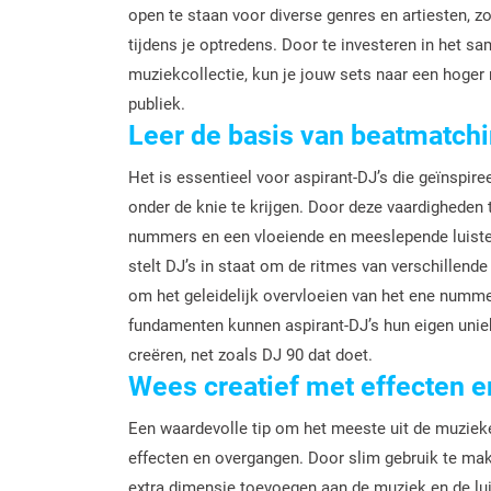
open te staan voor diverse genres en artiesten, z
tijdens je optredens. Door te investeren in het 
muziekcollectie, kun je jouw sets naar een hoger n
publiek.
Leer de basis van beatmatch
Het is essentieel voor aspirant-DJ’s die geïnspi
onder de knie te krijgen. Door deze vaardigheden
nummers en een vloeiende en meeslepende luister
stelt DJ’s in staat om de ritmes van verschillende
om het geleidelijk overvloeien van het ene numme
fundamenten kunnen aspirant-DJ’s hun eigen uniek
creëren, net zoals DJ 90 dat doet.
Wees creatief met effecten 
Een waardevolle tip om het meeste uit de muzieker
effecten en overgangen. Door slim gebruik te maken
extra dimensie toevoegen aan de muziek en de lui