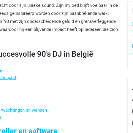
ht door zijn unieke sound. Zijn invloed blijft voelbaar in de
eeds geïnspireerd worden door zijn baanbrekende werk.
n ’90 met zijn onderscheidende geluid en grensverleggende
t, waardoor hij een blijvende impact heeft op iedereen die zich
uccesvolle 90’s DJ in België
en
tijl past
erwachtingen en wensen
s
oller en software