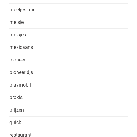
meetjesland
meisje
meisjes
mexicaans
pioneer
pioneer djs
playmobil
praxis
prijzen
quick
restaurant