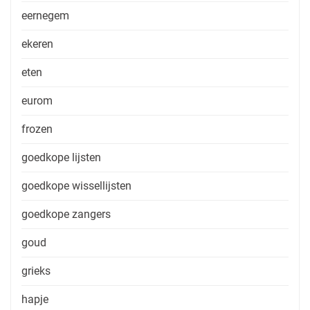
eernegem
ekeren
eten
eurom
frozen
goedkope lijsten
goedkope wissellijsten
goedkope zangers
goud
grieks
hapje