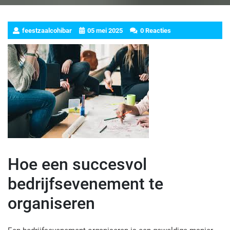
feestzaalcohibar
05 mei 2025
0 Reacties
Hoe een succesvol
bedrijfsevenement te
organiseren