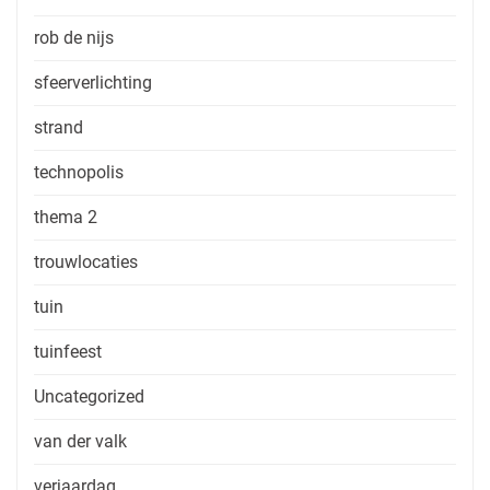
rob de nijs
sfeerverlichting
strand
technopolis
thema 2
trouwlocaties
tuin
tuinfeest
Uncategorized
van der valk
verjaardag