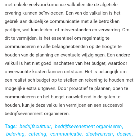
met enkele veelvoorkomende valkuilen die de algehele
ervaring kunnen beïnvloeden. Een van de valkuilen is het
gebrek aan duidelijke communicatie met alle betrokken
partijen, wat kan leiden tot misverstanden en verwarring. Om
dit te vermijden, is het essentieel om regelmatig te
communiceren en alle belanghebbenden op de hoogte te
houden van de planning en eventuele wijzigingen. Een andere
valkuil is het niet goed inschatten van het budget, waardoor
onverwachte kosten kunnen ontstaan. Het is belangrijk om
een realistisch budget op te stellen en rekening te houden met
mogelijke extra uitgaven. Door proactief te plannen, open te
communiceren en het budget nauwlettend in de gaten te
houden, kun je deze valkuilen vermijden en een succesvol
bedrijfsevenement organiseren.
Tags:
bedrijfscultuur
,
bedrijfsevenement organiseren
,
beleving
,
catering
,
communicatie
,
dieetwensen
,
doelen
,