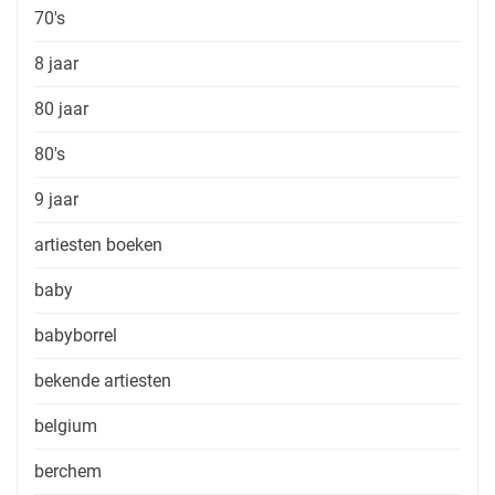
70's
8 jaar
80 jaar
80's
9 jaar
artiesten boeken
baby
babyborrel
bekende artiesten
belgium
berchem