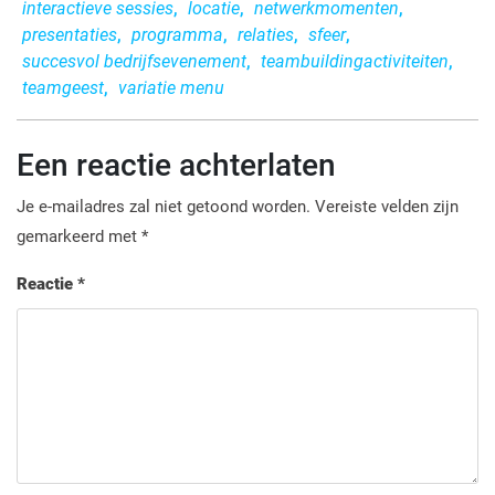
interactieve sessies
,
locatie
,
netwerkmomenten
,
presentaties
,
programma
,
relaties
,
sfeer
,
succesvol bedrijfsevenement
,
teambuildingactiviteiten
,
teamgeest
,
variatie menu
Een reactie achterlaten
Je e-mailadres zal niet getoond worden.
Vereiste velden zijn
gemarkeerd met
*
Reactie
*