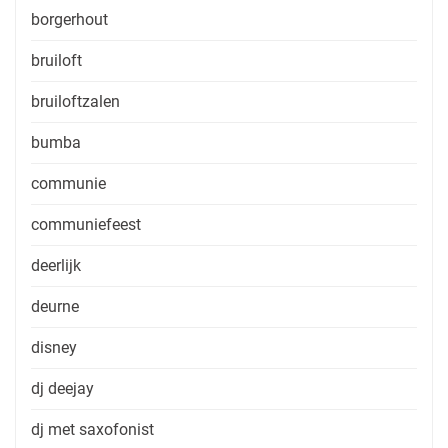
borgerhout
bruiloft
bruiloftzalen
bumba
communie
communiefeest
deerlijk
deurne
disney
dj deejay
dj met saxofonist