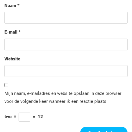
Naam
*
E-mail
*
Website
Mijn naam, e-mailadres en website opslaan in deze browser
voor de volgende keer wanneer ik een reactie plaats.
two
×
=
12