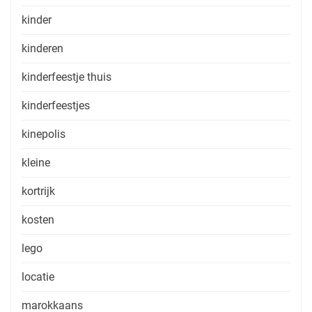
kinder
kinderen
kinderfeestje thuis
kinderfeestjes
kinepolis
kleine
kortrijk
kosten
lego
locatie
marokkaans