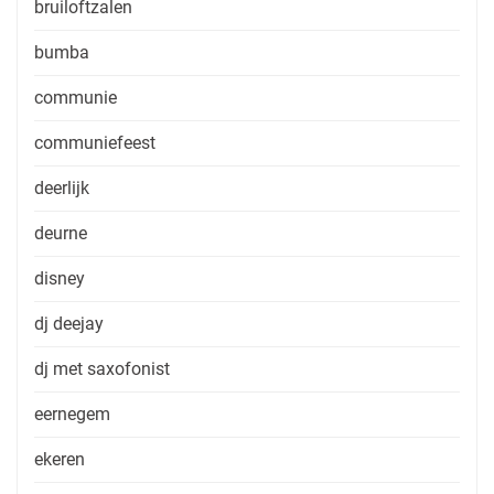
bruiloftzalen
bumba
communie
communiefeest
deerlijk
deurne
disney
dj deejay
dj met saxofonist
eernegem
ekeren