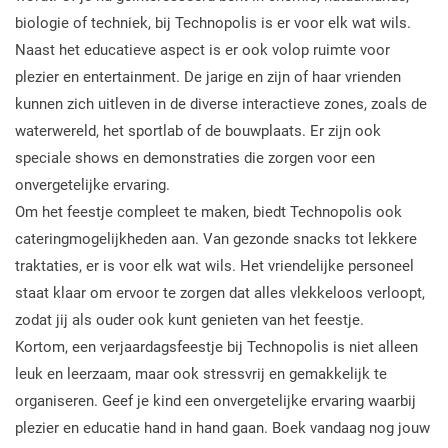
biologie of techniek, bij Technopolis is er voor elk wat wils.
Naast het educatieve aspect is er ook volop ruimte voor
plezier en entertainment. De jarige en zijn of haar vrienden
kunnen zich uitleven in de diverse interactieve zones, zoals de
waterwereld, het sportlab of de bouwplaats. Er zijn ook
speciale shows en demonstraties die zorgen voor een
onvergetelijke ervaring.
Om het feestje compleet te maken, biedt Technopolis ook
cateringmogelijkheden aan. Van gezonde snacks tot lekkere
traktaties, er is voor elk wat wils. Het vriendelijke personeel
staat klaar om ervoor te zorgen dat alles vlekkeloos verloopt,
zodat jij als ouder ook kunt genieten van het feestje.
Kortom, een verjaardagsfeestje bij Technopolis is niet alleen
leuk en leerzaam, maar ook stressvrij en gemakkelijk te
organiseren. Geef je kind een onvergetelijke ervaring waarbij
plezier en educatie hand in hand gaan. Boek vandaag nog jouw