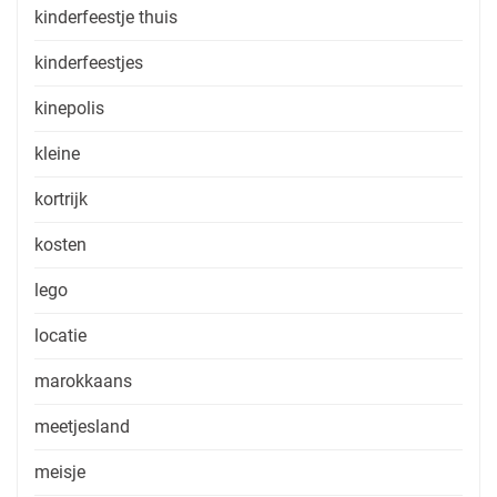
kinderfeestje thuis
kinderfeestjes
kinepolis
kleine
kortrijk
kosten
lego
locatie
marokkaans
meetjesland
meisje