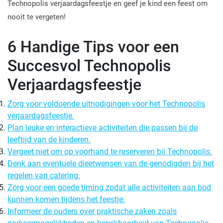
Technopolis verjaardagsfeestje en geef je kind een feest om
nooit te vergeten!
6 Handige Tips voor een
Succesvol Technopolis
Verjaardagsfeestje
Zorg voor voldoende uitnodigingen voor het Technopolis
verjaardagsfeestje.
Plan leuke en interactieve activiteiten die passen bij de
leeftijd van de kinderen.
Vergeet niet om op voorhand te reserveren bij Technopolis.
Denk aan eventuele dieetwensen van de genodigden bij het
regelen van catering.
Zorg voor een goede timing zodat alle activiteiten aan bod
kunnen komen tijdens het feestje.
Informeer de ouders over praktische zaken zoals