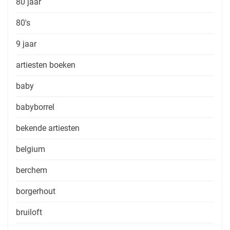
80 jaar
80's
9 jaar
artiesten boeken
baby
babyborrel
bekende artiesten
belgium
berchem
borgerhout
bruiloft