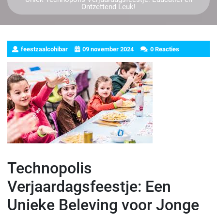
Ontzettend Leuk!
feestzaalcohibar
09 november 2024
0 Reacties
Technopolis
Verjaardagsfeestje: Een
Unieke Beleving voor Jonge