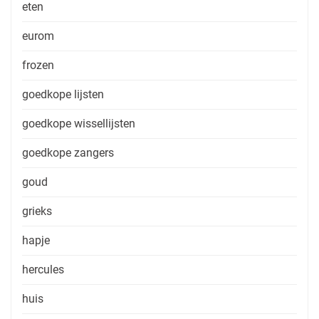
eten
eurom
frozen
goedkope lijsten
goedkope wissellijsten
goedkope zangers
goud
grieks
hapje
hercules
huis