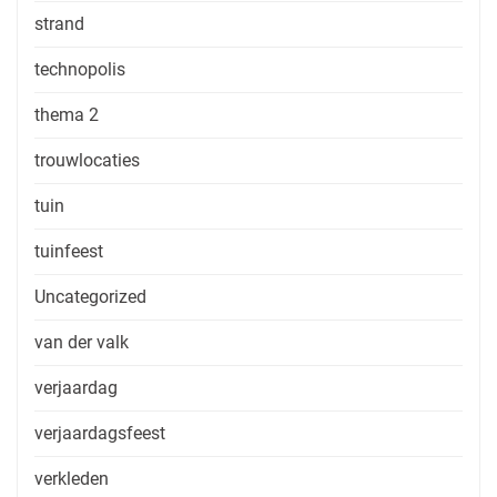
strand
technopolis
thema 2
trouwlocaties
tuin
tuinfeest
Uncategorized
van der valk
verjaardag
verjaardagsfeest
verkleden