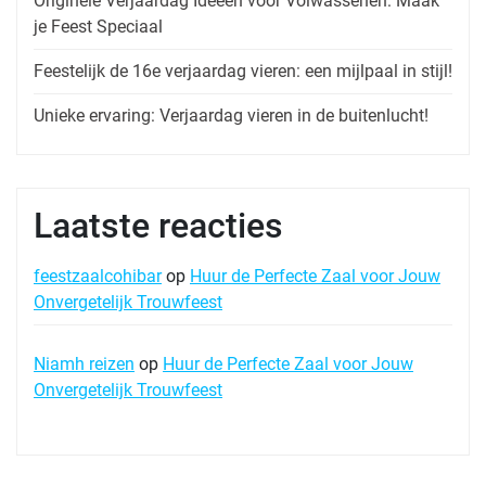
Originele Verjaardag Ideeën voor Volwassenen: Maak
je Feest Speciaal
Feestelijk de 16e verjaardag vieren: een mijlpaal in stijl!
Unieke ervaring: Verjaardag vieren in de buitenlucht!
Laatste reacties
feestzaalcohibar
op
Huur de Perfecte Zaal voor Jouw
Onvergetelijk Trouwfeest
Niamh reizen
op
Huur de Perfecte Zaal voor Jouw
Onvergetelijk Trouwfeest