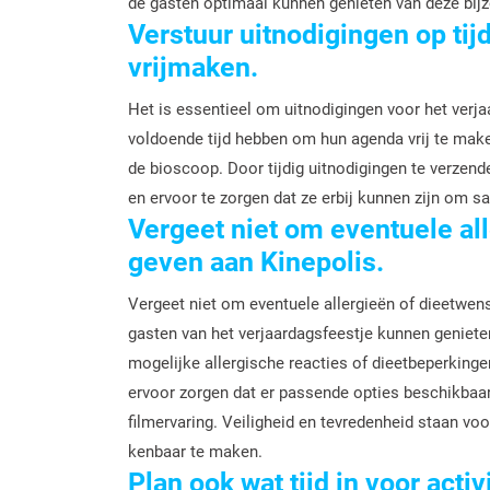
de gasten optimaal kunnen genieten van deze bijz
Verstuur uitnodigingen op ti
vrijmaken.
Het is essentieel om uitnodigingen voor het verjaa
voldoende tijd hebben om hun agenda vrij te maken
de bioscoop. Door tijdig uitnodigingen te verzend
en ervoor te zorgen dat ze erbij kunnen zijn om s
Vergeet niet om eventuele al
geven aan Kinepolis.
Vergeet niet om eventuele allergieën of dieetwens
gasten van het verjaardagsfeestje kunnen genieten
mogelijke allergische reacties of dieetbeperkinge
ervoor zorgen dat er passende opties beschikbaar 
filmervaring. Veiligheid en tevredenheid staan vo
kenbaar te maken.
Plan ook wat tijd in voor activ