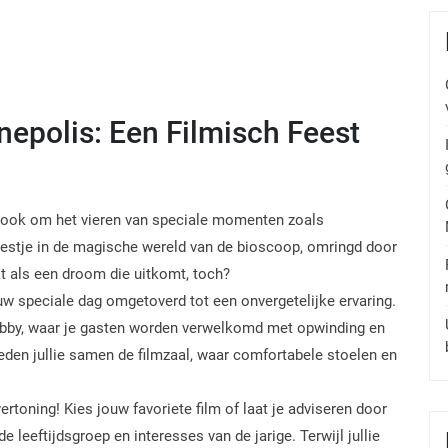
inepolis: Een Filmisch Feest
ar ook om het vieren van speciale momenten zoals
feestje in de magische wereld van de bioscoop, omringd door
nkt als een droom die uitkomt, toch?
uw speciale dag omgetoverd tot een onvergetelijke ervaring.
lobby, waar je gasten worden verwelkomd met opwinding en
eden jullie samen de filmzaal, waar comfortabele stoelen en
ertoning! Kies jouw favoriete film of laat je adviseren door
de leeftijdsgroep en interesses van de jarige. Terwijl jullie