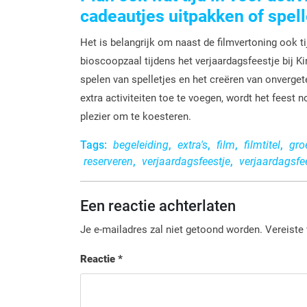
cadeautjes uitpakken of spell
Het is belangrijk om naast de filmvertoning ook ti
bioscoopzaal tijdens het verjaardagsfeestje bij Ki
spelen van spelletjes en het creëren van onverg
extra activiteiten toe te voegen, wordt het feest n
plezier om te koesteren.
Tags:
begeleiding
,
extra's
,
film
,
filmtitel
,
gro
reserveren
,
verjaardagsfeestje
,
verjaardagsfee
Een reactie achterlaten
Je e-mailadres zal niet getoond worden.
Vereiste
Reactie
*