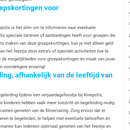
oepskortingen voor
epolis is het slim om te informeren naar eventuele
lis speciale tarieven of aanbiedingen heeft voor groepen die
te maken van deze groepskortingen, kun je niet alleen geld
 het feestje door extra’s of speciale activiteiten toe te
ar de mogelijkheden voor groepskortingen en maak van jouw
n voordeligere ervaring!
ng, afhankelijk van de leeftijd van
eleiding tijdens een verjaardagsfeestje bij Kinepolis,
ere kinderen hebben vaak meer toezicht en begeleiding nodig
kunnen genieten van de filmervaring. Zorg ervoor dat er
ren te begeleiden, te helpen met eventuele behoeften en
e manier kan iedereen optimaal genieten van het feestje en