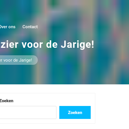
Over ons
Contact
zier voor de Jarige!
er voor de Jarige!
Zoeken
Zoeken