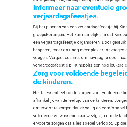
Informeer naar eventuele gr
verjaardagsfeestjes.
Bij het plannen van een verjaardagsfeestje bij Kin
groepskortingen. Het kan namelijk zijn dat Kinepo
een verjaardagsfeestje organiseren. Door gebruik 
besparen, maar ook nog meer plezier toevoegen aan
voegen. Vergeet dus niet om navraag te doen na
verjaardagsfeestje bij Kinepolis een nog leukere e
Zorg voor voldoende begeleidi
de kinderen.
Het is essentieel om te zorgen voor voldoende beg
afhankelijk van de leeftijd van de kinderen. Jong
om ervoor te zorgen dat ze veilig en comfortabel 
voldoende volwassenen aanwezig zijn om de kinde
ervoor te zorgen dat alles soepel verloopt. Op di