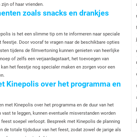
 zijn of haar vrienden.
menten zoals snacks en drankjes
nepolis is het een slimme tip om te informeren naar speciale
 feestje. Door vooraf te vragen naar de beschikbare opties
sten tijdens de filmvertoning kunnen genieten van heerlijke
snoep of zelfs een verjaardagstaart, het toevoegen van
 kan het feestje nog specialer maken en zorgen voor een
en.
et Kinepolis over het programma en
en met Kinepolis over het programma en de duur van het
en vast te leggen, kunnen eventuele misverstanden worden
feest soepel verloopt. Bespreek met Kinepolis de planning
en de totale tijdsduur van het feest, zodat zowel de jarige als