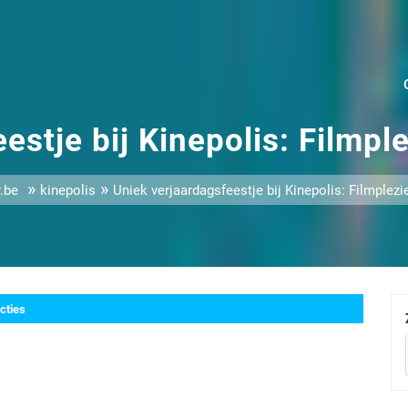
estje bij Kinepolis: Filmple
»
»
.be
kinepolis
Uniek verjaardagsfeestje bij Kinepolis: Filmplezi
cties