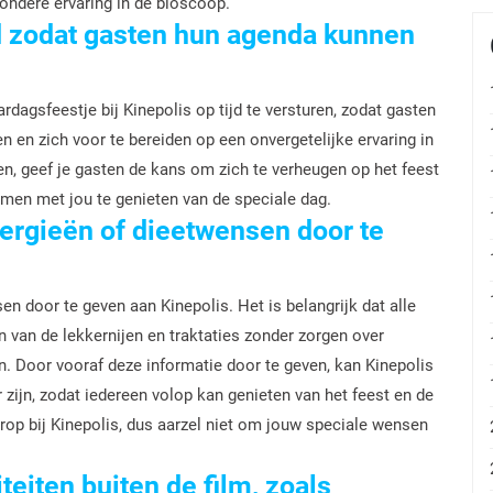
ondere ervaring in de bioscoop.
jd zodat gasten hun agenda kunnen
rdagsfeestje bij Kinepolis op tijd te versturen, zodat gasten
 en zich voor te bereiden op een onvergetelijke ervaring in
en, geef je gasten de kans om zich te verheugen op het feest
amen met jou te genieten van de speciale dag.
lergieën of dieetwensen door te
en door te geven aan Kinepolis. Het is belangrijk dat alle
 van de lekkernijen en traktaties zonder zorgen over
n. Door vooraf deze informatie door te geven, kan Kinepolis
zijn, zodat iedereen volop kan genieten van het feest en de
orop bij Kinepolis, dus aarzel niet om jouw speciale wensen
iteiten buiten de film, zoals