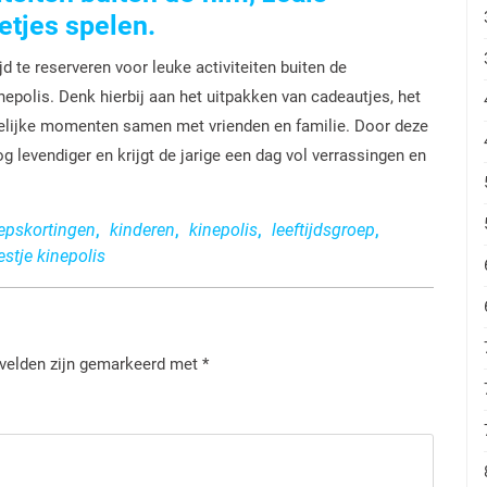
etjes spelen.
jd te reserveren voor leuke activiteiten buiten de
nepolis. Denk hierbij aan het uitpakken van cadeautjes, het
etelijke momenten samen met vrienden en familie. Door deze
og levendiger en krijgt de jarige een dag vol verrassingen en
epskortingen
,
kinderen
,
kinepolis
,
leeftijdsgroep
,
stje kinepolis
 velden zijn gemarkeerd met
*