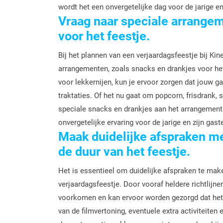
wordt het een onvergetelijke dag voor de jarige en
Vraag naar speciale arrange
voor het feestje.
Bij het plannen van een verjaardagsfeestje bij Ki
arrangementen, zoals snacks en drankjes voor het
voor lekkernijen, kun je ervoor zorgen dat jouw ga
traktaties. Of het nu gaat om popcorn, frisdrank, 
speciale snacks en drankjes aan het arrangement
onvergetelijke ervaring voor de jarige en zijn gast
Maak duidelijke afspraken m
de duur van het feestje.
Het is essentieel om duidelijke afspraken te mak
verjaardagsfeestje. Door vooraf heldere richtlijn
voorkomen en kan ervoor worden gezorgd dat het 
van de filmvertoning, eventuele extra activiteiten 