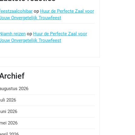
feestzaalcohibar
op
Huur de Perfecte Zaal voor
Jouw Onvergetelijk Trouwfeest
Niamh reizen
op
Huur de Perfecte Zaal voor
Jouw Onvergetelijk Trouwfeest
Archief
augustus 2026
juli 2026
juni 2026
mei 2026
april 2026