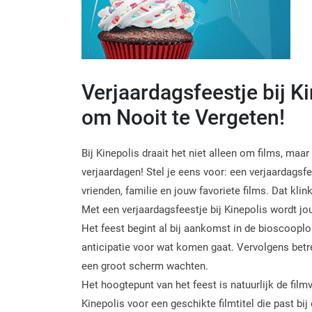
Verjaardagsfeestje bij K
om Nooit te Vergeten!
Bij Kinepolis draait het niet alleen om films, ma
verjaardagen! Stel je eens voor: een verjaardags
vrienden, familie en jouw favoriete films. Dat kli
Met een verjaardagsfeestje bij Kinepolis wordt jo
Het feest begint al bij aankomst in de bioscoop
anticipatie voor wat komen gaat. Vervolgens betr
een groot scherm wachten.
Het hoogtepunt van het feest is natuurlijk de filmv
Kinepolis voor een geschikte filmtitel die past bij 