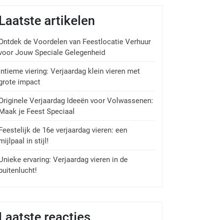
Laatste artikelen
Ontdek de Voordelen van Feestlocatie Verhuur
voor Jouw Speciale Gelegenheid
Intieme viering: Verjaardag klein vieren met
grote impact
Originele Verjaardag Ideeën voor Volwassenen:
Maak je Feest Speciaal
Feestelijk de 16e verjaardag vieren: een
mijlpaal in stijl!
Unieke ervaring: Verjaardag vieren in de
buitenlucht!
Laatste reacties