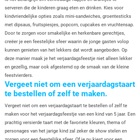
serveren die de kinderen graag eten en drinken. Kies voor
kindvriendelijke opties zoals mini-sandwiches, groentesticks
met dipsaus, fruitspiesjes, popcorn, cupcakes en vruchtensap.
Door te zorgen voor smakelijke en herkenbare gerechtjes,
creëer je een feestelijke sfeer waarin de jonge gasten volop
kunnen genieten van het lekkers dat wordt aangeboden. Op
deze manier maak je het verjaardagsfeestje niet alleen lekker
en gezellig, maar ook afgestemd op de smaak van de kleine
feestvierders.
Vergeet niet om een verjaardagstaart
te bestellen of zelf te maken.
Vergeet niet om een verjaardagstaart te bestellen of zelf te
maken voor het verjaardagsfeestje van een kind van 5 jaar. Een
prachtig versierde taart met de favoriete kleuren, thema of
personages van het jarige kind zal zeker de show stelen en
zorgen voor een feestelijke sfeer. Of je nu kiest voor een