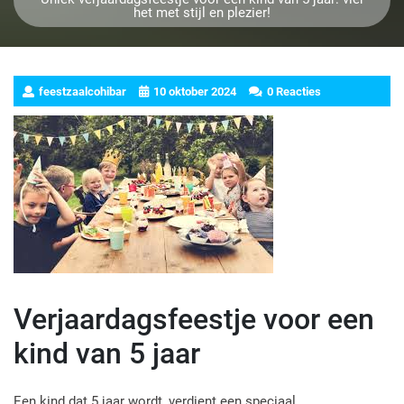
het met stijl en plezier!
feestzaalcohibar
10 oktober 2024
0 Reacties
Verjaardagsfeestje voor een
kind van 5 jaar
Een kind dat 5 jaar wordt, verdient een speciaal