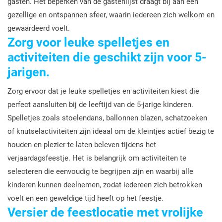
gasten. Het beperken van de gastenlijst draagt bij aan een
gezellige en ontspannen sfeer, waarin iedereen zich welkom en
gewaardeerd voelt.
Zorg voor leuke spelletjes en
activiteiten die geschikt zijn voor 5-
jarigen.
Zorg ervoor dat je leuke spelletjes en activiteiten kiest die
perfect aansluiten bij de leeftijd van de 5-jarige kinderen.
Spelletjes zoals stoelendans, ballonnen blazen, schatzoeken
of knutselactiviteiten zijn ideaal om de kleintjes actief bezig te
houden en plezier te laten beleven tijdens het
verjaardagsfeestje. Het is belangrijk om activiteiten te
selecteren die eenvoudig te begrijpen zijn en waarbij alle
kinderen kunnen deelnemen, zodat iedereen zich betrokken
voelt en een geweldige tijd heeft op het feestje.
Versier de feestlocatie met vrolijke