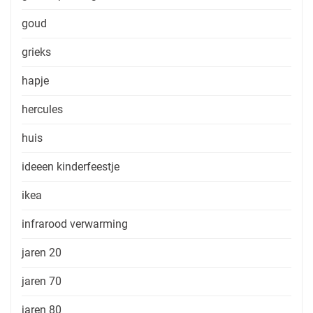
goud
grieks
hapje
hercules
huis
ideeen kinderfeestje
ikea
infrarood verwarming
jaren 20
jaren 70
jaren 80