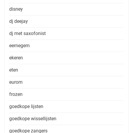
disney
dj deejay
dj met saxofonist
eernegem
ekeren
eten
eurom
frozen
goedkope lijsten
goedkope wissellijsten
goedkope zangers