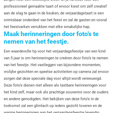
professioneel gemaakte taart of ervoor kiest om zelf creatief
aan de slag te gaan in de keuken, de verjaardagstaart is een
onmisbaar onderdeel van het feest en zal de gasten en vooral
het feestvarken verrukken met elke smakelijke hap.
Maak herinneringen door foto’s te
nemen van het feestje.
Een waardevolle tip voor het verjaardagsfeestje van een kind
van 5 jaar is om herinneringen te creëren door foto’s te nemen
van het feestje. Het vastleggen van bijzondere momenten,
vrolijke gezichten en speelse activiteiten op camera zal ervoor
zorgen dat deze speciale dag voor altijd wordt vereeuwigd.
Deze foto’s dienen niet alleen als tastbare herinneringen voor
het kind zelf, maar ook als prachtige souvenirs voor de ouders
en andere genodigden. Het bekijken van deze foto’s in de
toekomst zal een glimlach op ieders gezicht toveren en de
warme herinneringen aan het verjaardagsfeestje levendig