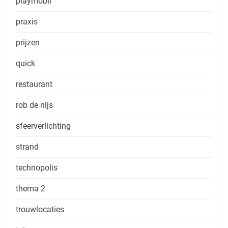
playmobil
praxis
prijzen
quick
restaurant
rob de nijs
sfeerverlichting
strand
technopolis
thema 2
trouwlocaties