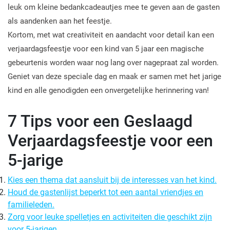
leuk om kleine bedankcadeautjes mee te geven aan de gasten
als aandenken aan het feestje.
Kortom, met wat creativiteit en aandacht voor detail kan een
verjaardagsfeestje voor een kind van 5 jaar een magische
gebeurtenis worden waar nog lang over nagepraat zal worden.
Geniet van deze speciale dag en maak er samen met het jarige
kind en alle genodigden een onvergetelijke herinnering van!
7 Tips voor een Geslaagd
Verjaardagsfeestje voor een
5-jarige
Kies een thema dat aansluit bij de interesses van het kind.
Houd de gastenlijst beperkt tot een aantal vriendjes en
familieleden.
Zorg voor leuke spelletjes en activiteiten die geschikt zijn
voor 5-jarigen.