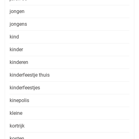
jongen
jongens
kind
kinder
kinderen
kinderfeestje thuis
kinderfeestjes
kinepolis
kleine
kortrijk
kosten