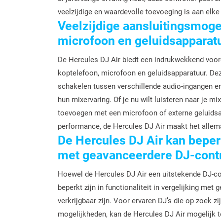
veelzijdige en waardevolle toevoeging is aan elke
Veelzijdige aansluitingsmoge
microfoon en geluidsapparat
De Hercules DJ Air biedt een indrukwekkend voord
koptelefoon, microfoon en geluidsapparatuur. Deze
schakelen tussen verschillende audio-ingangen en
hun mixervaring. Of je nu wilt luisteren naar je mix
toevoegen met een microfoon of externe geluidsa
performance, de Hercules DJ Air maakt het allem
De Hercules DJ Air kan beperk
met geavanceerdere DJ-contr
Hoewel de Hercules DJ Air een uitstekende DJ-con
beperkt zijn in functionaliteit in vergelijking m
verkrijgbaar zijn. Voor ervaren DJ’s die op zoek 
mogelijkheden, kan de Hercules DJ Air mogelijk t