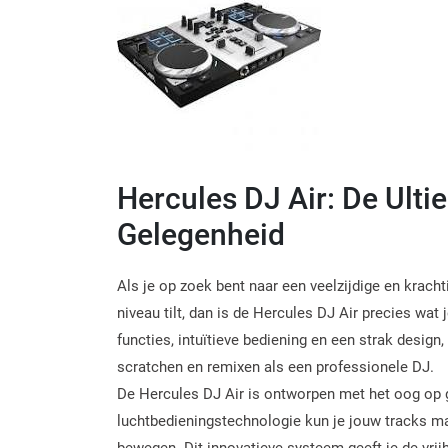
Hercules DJ Air: De Ulti
Gelegenheid
Als je op zoek bent naar een veelzijdige en krach
niveau tilt, dan is de Hercules DJ Air precies wa
functies, intuïtieve bediening en een strak design,
scratchen en remixen als een professionele DJ.
De Hercules DJ Air is ontworpen met het oog op g
luchtbedieningstechnologie kun je jouw tracks m
bewegen. Dit innovatieve systeem geeft je de vrijh