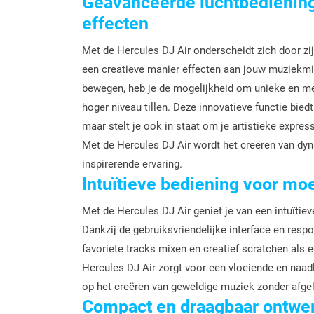
Geavanceerde luchtbediening
effecten
Met de Hercules DJ Air onderscheidt zich door z
een creatieve manier effecten aan jouw muziekmi
bewegen, heb je de mogelijkheid om unieke en me
hoger niveau tillen. Deze innovatieve functie bied
maar stelt je ook in staat om je artistieke expre
Met de Hercules DJ Air wordt het creëren van d
inspirerende ervaring.
Intuïtieve bediening voor mo
Met de Hercules DJ Air geniet je van een intuïti
Dankzij de gebruiksvriendelijke interface en re
favoriete tracks mixen en creatief scratchen als 
Hercules DJ Air zorgt voor een vloeiende en naadl
op het creëren van geweldige muziek zonder afge
Compact en draagbaar ontwer