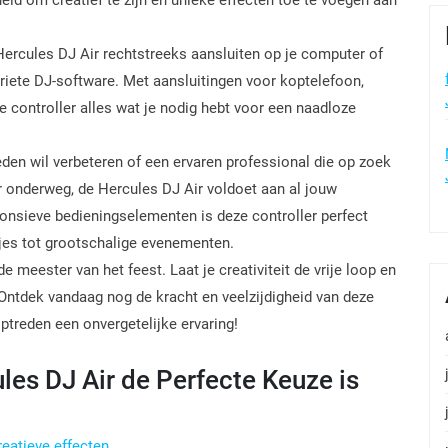
Hercules DJ Air rechtstreeks aansluiten op je computer of
iete DJ-software. Met aansluitingen voor koptelefoon,
 controller alles wat je nodig hebt voor een naadloze
eden wil verbeteren of een ervaren professional die op zoek
r onderweg, de Hercules DJ Air voldoet aan al jouw
onsieve bedieningselementen is deze controller perfect
tjes tot grootschalige evenementen.
e meester van het feest. Laat je creativiteit de vrije loop en
 Ontdek vandaag nog de kracht en veelzijdigheid van deze
treden een onvergetelijke ervaring!
es DJ Air de Perfecte Keuze is
eatieve effecten