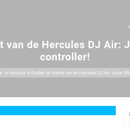
t van de Hercules DJ Air: 
controller!
»
»
e
hercules
Ontdek de Kracht van de Hercules DJ Air: Jouw Ult