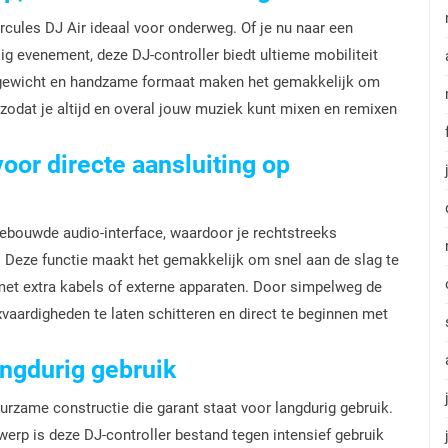
cules DJ Air ideaal voor onderweg. Of je nu naar een
lig evenement, deze DJ-controller biedt ultieme mobiliteit
hte gewicht en handzame formaat maken het gemakkelijk om
zodat je altijd en overal jouw muziek kunt mixen en remixen
oor directe aansluiting op
gebouwde audio-interface, waardoor je rechtstreeks
 Deze functie maakt het gemakkelijk om snel aan de slag te
met extra kabels of externe apparaten. Door simpelweg de
xvaardigheden te laten schitteren en direct te beginnen met
ngdurig gebruik
urzame constructie die garant staat voor langdurig gebruik.
rp is deze DJ-controller bestand tegen intensief gebruik