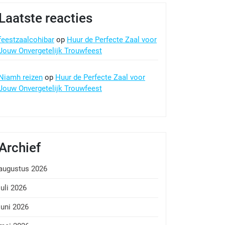
Laatste reacties
feestzaalcohibar
op
Huur de Perfecte Zaal voor
Jouw Onvergetelijk Trouwfeest
Niamh reizen
op
Huur de Perfecte Zaal voor
Jouw Onvergetelijk Trouwfeest
Archief
augustus 2026
juli 2026
juni 2026