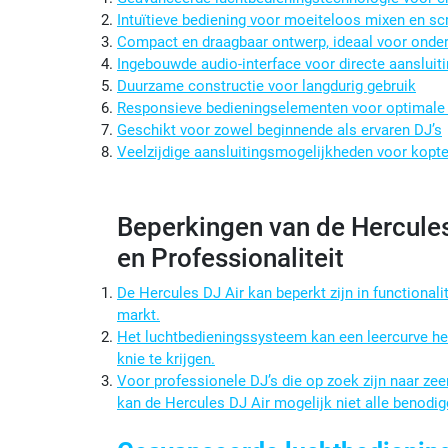
Intuïtieve bediening voor moeiteloos mixen en sc
Compact en draagbaar ontwerp, ideaal voor onde
Ingebouwde audio-interface voor directe aansluit
Duurzame constructie voor langdurig gebruik
Responsieve bedieningselementen voor optimale 
Geschikt voor zowel beginnende als ervaren DJ’s
Veelzijdige aansluitingsmogelijkheden voor kopt
Beperkingen van de Hercules 
en Professionaliteit
De Hercules DJ Air kan beperkt zijn in functional
markt.
Het luchtbedieningssysteem kan een leercurve he
knie te krijgen.
Voor professionele DJ’s die op zoek zijn naar ze
kan de Hercules DJ Air mogelijk niet alle benodig