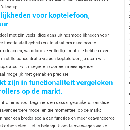
 DJ-setup.
lijkheden voor koptelefoon,
uur
eel met zijn veelzijdige aansluitingsmogelijkheden voor
 functie stelt gebruikers in staat om naadloos te
 -uitgangen, waardoor ze volledige controle hebben over
 in stille concentratie via een koptelefoon, je stem wilt
pparatuur wilt integreren voor een meeslepende
aal mogelijk met gemak en precisie.
t zijn in functionaliteit vergeleken
ollers op de markt.
troller is voor beginners en casual gebruikers, kan deze
et geavanceerdere modellen die momenteel op de markt
zijn naar een breder scala aan functies en meer geavanceerde
ekortschieten. Het is belangrijk om te overwegen welke