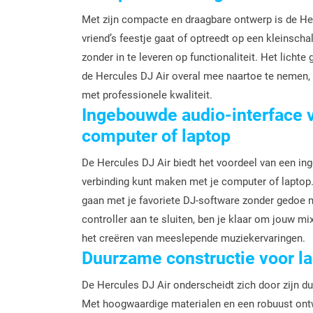
Met zijn compacte en draagbare ontwerp is de Her
vriend’s feestje gaat of optreedt op een kleinscha
zonder in te leveren op functionaliteit. Het lic
de Hercules DJ Air overal mee naartoe te nemen, 
met professionele kwaliteit.
Ingebouwde audio-interface v
computer of laptop
De Hercules DJ Air biedt het voordeel van een in
verbinding kunt maken met je computer of laptop.
gaan met je favoriete DJ-software zonder gedoe 
controller aan te sluiten, ben je klaar om jouw mi
het creëren van meeslepende muziekervaringen.
Duurzame constructie voor la
De Hercules DJ Air onderscheidt zich door zijn du
Met hoogwaardige materialen en een robuust ontwe