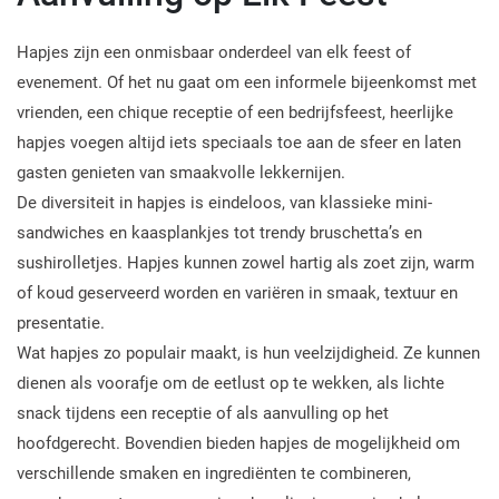
Hapjes zijn een onmisbaar onderdeel van elk feest of
evenement. Of het nu gaat om een informele bijeenkomst met
vrienden, een chique receptie of een bedrijfsfeest, heerlijke
hapjes voegen altijd iets speciaals toe aan de sfeer en laten
gasten genieten van smaakvolle lekkernijen.
De diversiteit in hapjes is eindeloos, van klassieke mini-
sandwiches en kaasplankjes tot trendy bruschetta’s en
sushirolletjes. Hapjes kunnen zowel hartig als zoet zijn, warm
of koud geserveerd worden en variëren in smaak, textuur en
presentatie.
Wat hapjes zo populair maakt, is hun veelzijdigheid. Ze kunnen
dienen als voorafje om de eetlust op te wekken, als lichte
snack tijdens een receptie of als aanvulling op het
hoofdgerecht. Bovendien bieden hapjes de mogelijkheid om
verschillende smaken en ingrediënten te combineren,