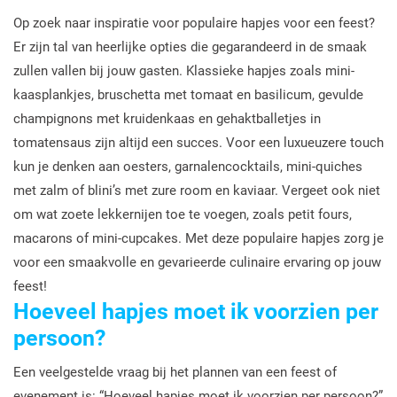
Op zoek naar inspiratie voor populaire hapjes voor een feest?
Er zijn tal van heerlijke opties die gegarandeerd in de smaak
zullen vallen bij jouw gasten. Klassieke hapjes zoals mini-
kaasplankjes, bruschetta met tomaat en basilicum, gevulde
champignons met kruidenkaas en gehaktballetjes in
tomatensaus zijn altijd een succes. Voor een luxueuzere touch
kun je denken aan oesters, garnalencocktails, mini-quiches
met zalm of blini’s met zure room en kaviaar. Vergeet ook niet
om wat zoete lekkernijen toe te voegen, zoals petit fours,
macarons of mini-cupcakes. Met deze populaire hapjes zorg je
voor een smaakvolle en gevarieerde culinaire ervaring op jouw
feest!
Hoeveel hapjes moet ik voorzien per
persoon?
Een veelgestelde vraag bij het plannen van een feest of
evenement is: “Hoeveel hapjes moet ik voorzien per persoon?”