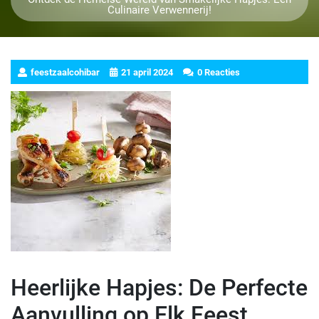
Culinaire Verwennerij!
feestzaalcohibar
21 april 2024
0 Reacties
Heerlijke Hapjes: De Perfecte
Aanvulling op Elk Feest