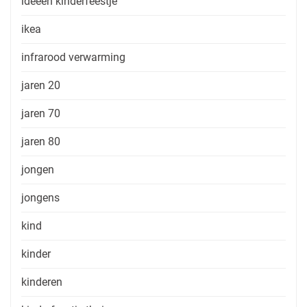
ideeen kinderfeestje
ikea
infrarood verwarming
jaren 20
jaren 70
jaren 80
jongen
jongens
kind
kinder
kinderen