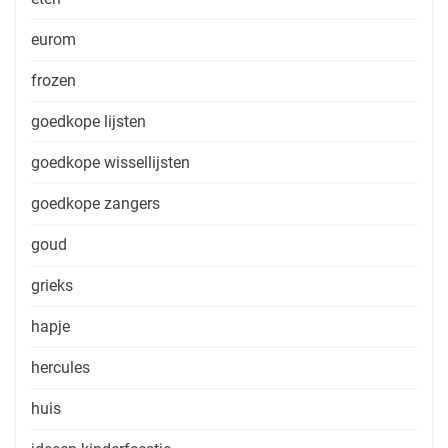
eurom
frozen
goedkope lijsten
goedkope wissellijsten
goedkope zangers
goud
grieks
hapje
hercules
huis