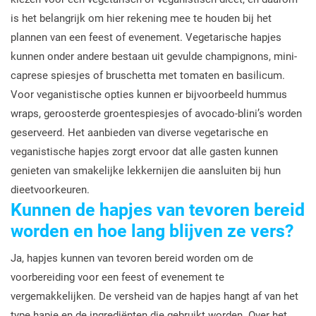
is het belangrijk om hier rekening mee te houden bij het
plannen van een feest of evenement. Vegetarische hapjes
kunnen onder andere bestaan uit gevulde champignons, mini-
caprese spiesjes of bruschetta met tomaten en basilicum.
Voor veganistische opties kunnen er bijvoorbeeld hummus
wraps, geroosterde groentespiesjes of avocado-blini’s worden
geserveerd. Het aanbieden van diverse vegetarische en
veganistische hapjes zorgt ervoor dat alle gasten kunnen
genieten van smakelijke lekkernijen die aansluiten bij hun
dieetvoorkeuren.
Kunnen de hapjes van tevoren bereid
worden en hoe lang blijven ze vers?
Ja, hapjes kunnen van tevoren bereid worden om de
voorbereiding voor een feest of evenement te
vergemakkelijken. De versheid van de hapjes hangt af van het
type hapje en de ingrediënten die gebruikt worden. Over het