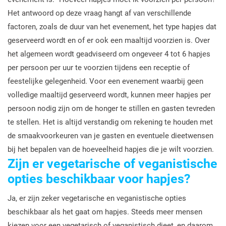
Het antwoord op deze vraag hangt af van verschillende
factoren, zoals de duur van het evenement, het type hapjes dat
geserveerd wordt en of er ook een maaltijd voorzien is. Over
het algemeen wordt geadviseerd om ongeveer 4 tot 6 hapjes
per persoon per uur te voorzien tijdens een receptie of
feestelijke gelegenheid. Voor een evenement waarbij geen
volledige maaltijd geserveerd wordt, kunnen meer hapjes per
persoon nodig zijn om de honger te stillen en gasten tevreden
te stellen. Het is altijd verstandig om rekening te houden met
de smaakvoorkeuren van je gasten en eventuele dieetwensen
bij het bepalen van de hoeveelheid hapjes die je wilt voorzien.
Zijn er vegetarische of veganistische
opties beschikbaar voor hapjes?
Ja, er zijn zeker vegetarische en veganistische opties
beschikbaar als het gaat om hapjes. Steeds meer mensen
kiezen voor een vegetarisch of veganistisch dieet, en daarom