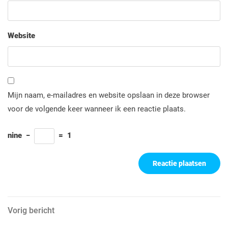
Website
Mijn naam, e-mailadres en website opslaan in deze browser
voor de volgende keer wanneer ik een reactie plaats.
nine
−
=
1
Berichtnavigatie
Vorig
Vorig bericht
bericht