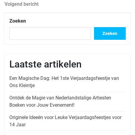
Volgend
Volgend bericht
bericht
Zoeken
Zoeken
Laatste artikelen
Een Magische Dag: Het 1ste Verjaardagsfeestje van
Ons Kleintje
Ontdek de Magie van Nederlandstalige Artiesten
Boeken voor Jouw Evenement!
Originele Ideeën voor Leuke Verjaardagsfeestjes voor
14 Jaar