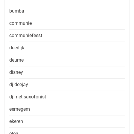
bumba
communie
communiefeest
deerlijk
deurne
disney
dj deejay
dj met saxofonist
eernegem
ekeren
eten