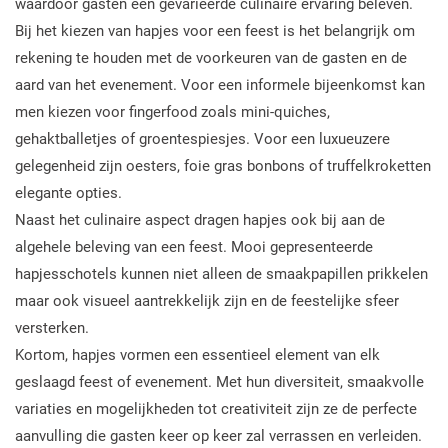
waardoor gasten een gevarieerde culinaire ervaring beleven.
Bij het kiezen van hapjes voor een feest is het belangrijk om
rekening te houden met de voorkeuren van de gasten en de
aard van het evenement. Voor een informele bijeenkomst kan
men kiezen voor fingerfood zoals mini-quiches,
gehaktballetjes of groentespiesjes. Voor een luxueuzere
gelegenheid zijn oesters, foie gras bonbons of truffelkroketten
elegante opties.
Naast het culinaire aspect dragen hapjes ook bij aan de
algehele beleving van een feest. Mooi gepresenteerde
hapjesschotels kunnen niet alleen de smaakpapillen prikkelen
maar ook visueel aantrekkelijk zijn en de feestelijke sfeer
versterken.
Kortom, hapjes vormen een essentieel element van elk
geslaagd feest of evenement. Met hun diversiteit, smaakvolle
variaties en mogelijkheden tot creativiteit zijn ze de perfecte
aanvulling die gasten keer op keer zal verrassen en verleiden.