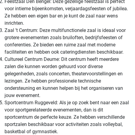
Feestzaal Den Bengel: Deze gezellige feestzaal is perfect
voor intieme bijeenkomsten, verjaardagsfeesten of jubilea.
Ze hebben een eigen bar en je kunt de zaal naar wens
inrichten.
Zaal ’t Centrum: Deze multifunctionele zaal is ideaal voor
grotere evenementen zoals bruiloften, bedrijfsfeesten of
conferenties. Ze bieden een ruime zaal met moderne
faciliteiten en hebben ook cateringdiensten beschikbaar.
Cultureel Centrum Deurne: Dit centrum heeft meerdere
zalen die kunnen worden gehuurd voor diverse
gelegenheden, zoals concerten, theatervoorstellingen en
lezingen. Ze hebben professionele technische
ondersteuning en kunnen helpen bij het organiseren van
jouw evenement.
Sportcentrum Ruggeveld: Als je op zoek bent naar een zaal
voor sportgerelateerde evenementen, dan is dit
sportcentrum de perfecte keuze. Ze hebben verschillende
sportzalen beschikbaar voor activiteiten zoals volleybal,
basketbal of gymnastiek.