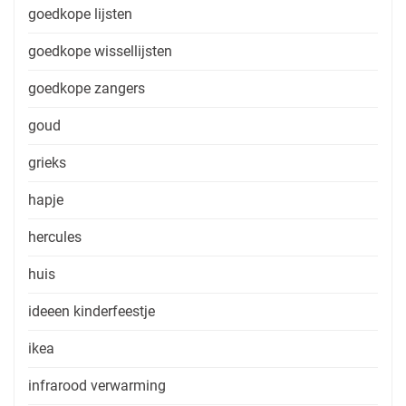
goedkope lijsten
goedkope wissellijsten
goedkope zangers
goud
grieks
hapje
hercules
huis
ideeen kinderfeestje
ikea
infrarood verwarming