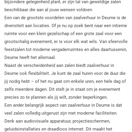
bijzondere gelegenheid plant, er zijn tal van geweldige zalen
beschikbaar die aan al jouw wensen voldoen.
Een van de grootste voordelen van zaalverhuur in Deurne is de
diversiteit aan locaties. Of je nu op zoek bent naar een intieme
ruimte voor een klein gezelschap of een grote zaal voor een
grootschalig evenement, er is voor elk wat wils. Van sfeervolle
feestzalen tot moderne vergaderruimtes en alles daartussenin,
Deurne heeft het allemaal.
Naast de verscheidenheid aan zalen biedt zaalverhuur in
Deurne ook flexibiliteit. Je kunt de zaal huren voor de duur die
jij nodig hebt – of het nu gaat om enkele uren, een hele dag of
zelfs meerdere dagen. Dit stelt je in staat om je evenement
precies zo te plannen als jij wilt, zonder beperkingen.
Een ander belangrijk aspect van zaalverhuur in Deurne is dat
veel zalen volledig uitgerust zijn met moderne faciliteiten.
Denk aan audiovisuele apparatuur, projectieschermen,
geluidsinstallaties en draadloos internet. Dit maakt het