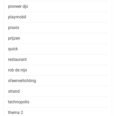
pioneer djs
playmobil
praxis
prijzen
quick
restaurant
rob de nijs
sfeerverlichting
strand
technopolis
thema 2