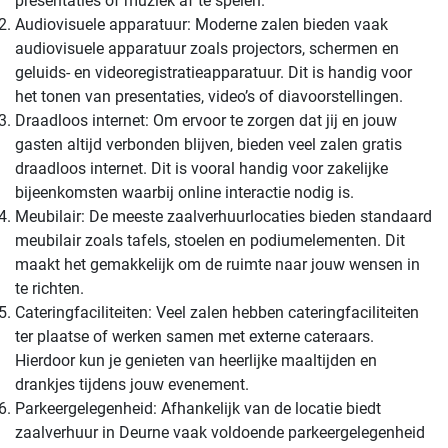
presentaties of muziek af te spelen.
Audiovisuele apparatuur: Moderne zalen bieden vaak
audiovisuele apparatuur zoals projectors, schermen en
geluids- en videoregistratieapparatuur. Dit is handig voor
het tonen van presentaties, video’s of diavoorstellingen.
Draadloos internet: Om ervoor te zorgen dat jij en jouw
gasten altijd verbonden blijven, bieden veel zalen gratis
draadloos internet. Dit is vooral handig voor zakelijke
bijeenkomsten waarbij online interactie nodig is.
Meubilair: De meeste zaalverhuurlocaties bieden standaard
meubilair zoals tafels, stoelen en podiumelementen. Dit
maakt het gemakkelijk om de ruimte naar jouw wensen in
te richten.
Cateringfaciliteiten: Veel zalen hebben cateringfaciliteiten
ter plaatse of werken samen met externe cateraars.
Hierdoor kun je genieten van heerlijke maaltijden en
drankjes tijdens jouw evenement.
Parkeergelegenheid: Afhankelijk van de locatie biedt
zaalverhuur in Deurne vaak voldoende parkeergelegenheid