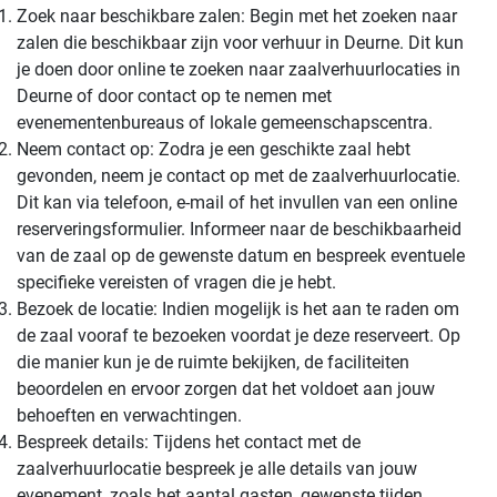
Zoek naar beschikbare zalen: Begin met het zoeken naar
zalen die beschikbaar zijn voor verhuur in Deurne. Dit kun
je doen door online te zoeken naar zaalverhuurlocaties in
Deurne of door contact op te nemen met
evenementenbureaus of lokale gemeenschapscentra.
Neem contact op: Zodra je een geschikte zaal hebt
gevonden, neem je contact op met de zaalverhuurlocatie.
Dit kan via telefoon, e-mail of het invullen van een online
reserveringsformulier. Informeer naar de beschikbaarheid
van de zaal op de gewenste datum en bespreek eventuele
specifieke vereisten of vragen die je hebt.
Bezoek de locatie: Indien mogelijk is het aan te raden om
de zaal vooraf te bezoeken voordat je deze reserveert. Op
die manier kun je de ruimte bekijken, de faciliteiten
beoordelen en ervoor zorgen dat het voldoet aan jouw
behoeften en verwachtingen.
Bespreek details: Tijdens het contact met de
zaalverhuurlocatie bespreek je alle details van jouw
evenement, zoals het aantal gasten, gewenste tijden,