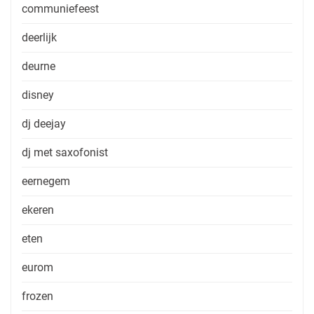
communiefeest
deerlijk
deurne
disney
dj deejay
dj met saxofonist
eernegem
ekeren
eten
eurom
frozen