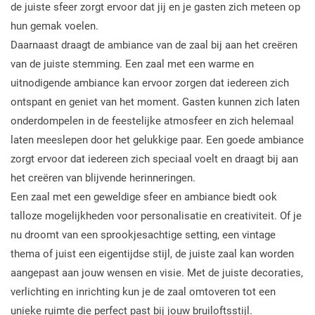
de juiste sfeer zorgt ervoor dat jij en je gasten zich meteen op
hun gemak voelen.
Daarnaast draagt de ambiance van de zaal bij aan het creëren
van de juiste stemming. Een zaal met een warme en
uitnodigende ambiance kan ervoor zorgen dat iedereen zich
ontspant en geniet van het moment. Gasten kunnen zich laten
onderdompelen in de feestelijke atmosfeer en zich helemaal
laten meeslepen door het gelukkige paar. Een goede ambiance
zorgt ervoor dat iedereen zich speciaal voelt en draagt bij aan
het creëren van blijvende herinneringen.
Een zaal met een geweldige sfeer en ambiance biedt ook
talloze mogelijkheden voor personalisatie en creativiteit. Of je
nu droomt van een sprookjesachtige setting, een vintage
thema of juist een eigentijdse stijl, de juiste zaal kan worden
aangepast aan jouw wensen en visie. Met de juiste decoraties,
verlichting en inrichting kun je de zaal omtoveren tot een
unieke ruimte die perfect past bij jouw bruiloftsstijl.