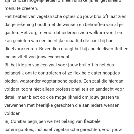
zijn talloze mogelijkheden om een smakelijk en gevarieerd
menu te creëren.
Het hebben van vegetarische opties op jouw bruiloft laat zien
dat je rekening houdt met de wensen en behoeften van al je
gasten. Het zorgt ervoor dat iedereen zich welkom voelt en
kan genieten van een heerlijke maaltijd die past bij hun
dieetvoorkeuren. Bovendien draagt het bij aan de diversiteit en
inclusiviteit van jouw evenement.
Bij het kiezen van een zaal voor jouw bruiloft is het dus
belangrijk om te controleren of ze flexibele cateringopties
bieden, waaronder vegetarische opties. Een zaal die hieraan
voldoet, toont niet alleen professionaliteit en aandacht voor
detail, maar biedt ook de mogelijkheid om jouw gasten te
verwennen met heerlijke gerechten die aan ieders wensen
voldoen.
Bij Cohibar begrijpen we het belang van flexibele
cateringopties, inclusief vegetarische gerechten, voor jouw