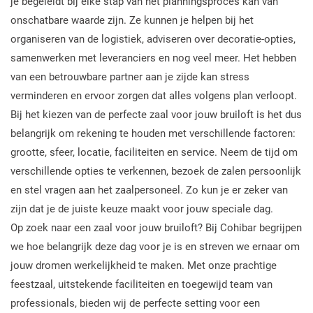
je begeleidt bij elke stap van het planningsproces kan van
onschatbare waarde zijn. Ze kunnen je helpen bij het
organiseren van de logistiek, adviseren over decoratie-opties,
samenwerken met leveranciers en nog veel meer. Het hebben
van een betrouwbare partner aan je zijde kan stress
verminderen en ervoor zorgen dat alles volgens plan verloopt.
Bij het kiezen van de perfecte zaal voor jouw bruiloft is het dus
belangrijk om rekening te houden met verschillende factoren:
grootte, sfeer, locatie, faciliteiten en service. Neem de tijd om
verschillende opties te verkennen, bezoek de zalen persoonlijk
en stel vragen aan het zaalpersoneel. Zo kun je er zeker van
zijn dat je de juiste keuze maakt voor jouw speciale dag.
Op zoek naar een zaal voor jouw bruiloft? Bij Cohibar begrijpen
we hoe belangrijk deze dag voor je is en streven we ernaar om
jouw dromen werkelijkheid te maken. Met onze prachtige
feestzaal, uitstekende faciliteiten en toegewijd team van
professionals, bieden wij de perfecte setting voor een