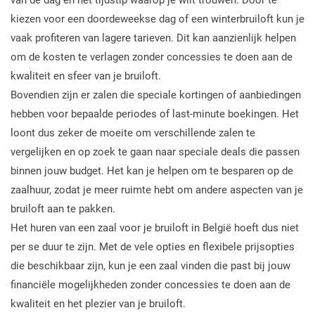
van de dag en het tijdstip waarop je wilt trouwen. Door te
kiezen voor een doordeweekse dag of een winterbruiloft kun je
vaak profiteren van lagere tarieven. Dit kan aanzienlijk helpen
om de kosten te verlagen zonder concessies te doen aan de
kwaliteit en sfeer van je bruiloft.
Bovendien zijn er zalen die speciale kortingen of aanbiedingen
hebben voor bepaalde periodes of last-minute boekingen. Het
loont dus zeker de moeite om verschillende zalen te
vergelijken en op zoek te gaan naar speciale deals die passen
binnen jouw budget. Het kan je helpen om te besparen op de
zaalhuur, zodat je meer ruimte hebt om andere aspecten van je
bruiloft aan te pakken.
Het huren van een zaal voor je bruiloft in België hoeft dus niet
per se duur te zijn. Met de vele opties en flexibele prijsopties
die beschikbaar zijn, kun je een zaal vinden die past bij jouw
financiële mogelijkheden zonder concessies te doen aan de
kwaliteit en het plezier van je bruiloft.