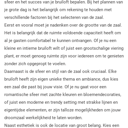
sfeer en het succes van je bruiloft bepalen. Bij het plannen van
je grote dag is het belangrijk om rekening te houden met
verschillende factoren bij het selecteren van de zaal.
Eerst en vooral moet je nadenken over de grootte van de zaal.
Het is belangrijk dat de ruimte voldoende capaciteit heeft om
al je gasten comfortabel te kunnen ontvangen. Of je nu een
kleine en intieme bruiloft wilt of juist een grootschalige viering
plant, er moet genoeg ruimte zijn voor iedereen om te genieten
zonder zich opgepropt te voelen.
Daarnaast is de sfeer en stijl van de zaal ook cruciaal. Elke
bruiloft heeft zijn eigen unieke thema en ambiance, dus kies
een zaal die past bij jouw visie. Of je nu gaat voor een
romantische sfeer met zachte kleuren en bloemendecoraties,
of juist een moderne en trendy setting met strakke lijnen en
eigentijdse elementen, er zijn talloze mogelijkheden om jouw
droomzaal werkelijkheid te laten worden.
Naast esthetiek is ook de locatie van groot belang. Kies een