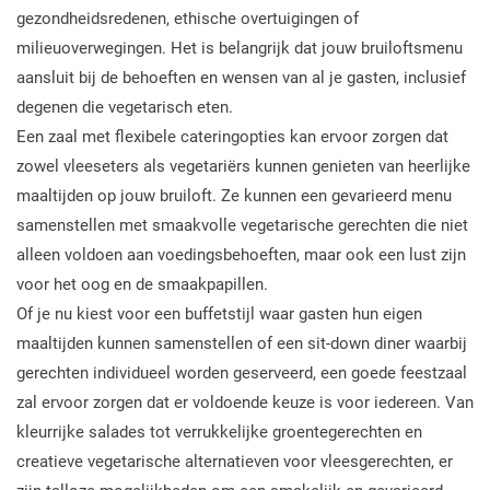
gezondheidsredenen, ethische overtuigingen of
milieuoverwegingen. Het is belangrijk dat jouw bruiloftsmenu
aansluit bij de behoeften en wensen van al je gasten, inclusief
degenen die vegetarisch eten.
Een zaal met flexibele cateringopties kan ervoor zorgen dat
zowel vleeseters als vegetariërs kunnen genieten van heerlijke
maaltijden op jouw bruiloft. Ze kunnen een gevarieerd menu
samenstellen met smaakvolle vegetarische gerechten die niet
alleen voldoen aan voedingsbehoeften, maar ook een lust zijn
voor het oog en de smaakpapillen.
Of je nu kiest voor een buffetstijl waar gasten hun eigen
maaltijden kunnen samenstellen of een sit-down diner waarbij
gerechten individueel worden geserveerd, een goede feestzaal
zal ervoor zorgen dat er voldoende keuze is voor iedereen. Van
kleurrijke salades tot verrukkelijke groentegerechten en
creatieve vegetarische alternatieven voor vleesgerechten, er