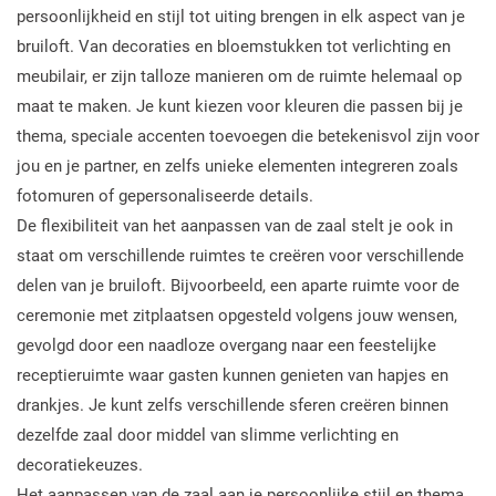
persoonlijkheid en stijl tot uiting brengen in elk aspect van je
bruiloft. Van decoraties en bloemstukken tot verlichting en
meubilair, er zijn talloze manieren om de ruimte helemaal op
maat te maken. Je kunt kiezen voor kleuren die passen bij je
thema, speciale accenten toevoegen die betekenisvol zijn voor
jou en je partner, en zelfs unieke elementen integreren zoals
fotomuren of gepersonaliseerde details.
De flexibiliteit van het aanpassen van de zaal stelt je ook in
staat om verschillende ruimtes te creëren voor verschillende
delen van je bruiloft. Bijvoorbeeld, een aparte ruimte voor de
ceremonie met zitplaatsen opgesteld volgens jouw wensen,
gevolgd door een naadloze overgang naar een feestelijke
receptieruimte waar gasten kunnen genieten van hapjes en
drankjes. Je kunt zelfs verschillende sferen creëren binnen
dezelfde zaal door middel van slimme verlichting en
decoratiekeuzes.
Het aanpassen van de zaal aan je persoonlijke stijl en thema