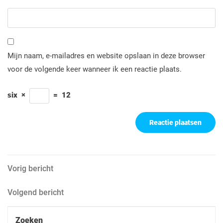
Mijn naam, e-mailadres en website opslaan in deze browser
voor de volgende keer wanneer ik een reactie plaats.
six
×
=
12
Berichtnavigatie
Vorig
Vorig bericht
bericht
Volgend
Volgend bericht
bericht
Zoeken