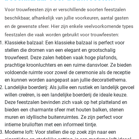
Voor trouwfeesten zijn er verschillende soorten feestzalen
beschikbaar, afhankelijk van jullie voorkeuren, aantal gasten
en de gewenste sfeer. Hier zijn enkele veelvoorkomende types
feestzalen die vaak worden gebruikt voor trouwfeesten:
Klassieke balzaal: Een klassieke balzaal is perfect voor
stellen die dromen van een elegant en grootschalig
trouwfeest. Deze zalen hebben vaak hoge plafonds,
prachtige kroonluchters en een ruime dansvloer. Ze bieden
voldoende ruimte voor zowel de ceremonie als de receptie
en kunnen worden aangepast aan jullie decoratiethema.
Landelijke boerderij: Als jullie een rustiek en landelijk gevoel
willen creëren, is een landelijke boerderij de ideale keuze.
Deze feestzalen bevinden zich vaak op het platteland en
bieden een charmante sfeer met houten balken, stenen
muren en idyllische buitenruimtes. Ze zijn perfect voor
intieme bruiloften met een informeel tintje.
Moderne loft: Voor stellen die op zoek zijn naar een