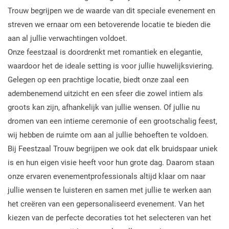
Trouw begrijpen we de waarde van dit speciale evenement en
streven we ernaar om een betoverende locatie te bieden die
aan al jullie verwachtingen voldoet.
Onze feestzaal is doordrenkt met romantiek en elegantie,
waardoor het de ideale setting is voor jullie huwelijksviering.
Gelegen op een prachtige locatie, biedt onze zaal een
adembenemend uitzicht en een sfeer die zowel intiem als
groots kan zijn, afhankelijk van jullie wensen. Of jullie nu
dromen van een intieme ceremonie of een grootschalig feest,
wij hebben de ruimte om aan al jullie behoeften te voldoen.
Bij Feestzaal Trouw begrijpen we ook dat elk bruidspaar uniek
is en hun eigen visie heeft voor hun grote dag. Daarom staan
onze ervaren evenementprofessionals altijd klaar om naar
jullie wensen te luisteren en samen met jullie te werken aan
het creëren van een gepersonaliseerd evenement. Van het
kiezen van de perfecte decoraties tot het selecteren van het