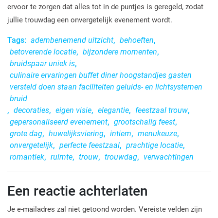
ervoor te zorgen dat alles tot in de puntjes is geregeld, zodat
jullie trouwdag een onvergetelijk evenement wordt.
Tags:
adembenemend uitzicht
,
behoeften
,
betoverende locatie
,
bijzondere momenten
,
bruidspaar uniek is
,
culinaire ervaringen buffet diner hoogstandjes gasten
versteld doen staan faciliteiten geluids- en lichtsystemen
bruid
,
decoraties
,
eigen visie
,
elegantie
,
feestzaal trouw
,
gepersonaliseerd evenement
,
grootschalig feest
,
grote dag
,
huwelijksviering
,
intiem
,
menukeuze
,
onvergetelijk
,
perfecte feestzaal
,
prachtige locatie
,
romantiek
,
ruimte
,
trouw
,
trouwdag
,
verwachtingen
Een reactie achterlaten
Je e-mailadres zal niet getoond worden.
Vereiste velden zijn