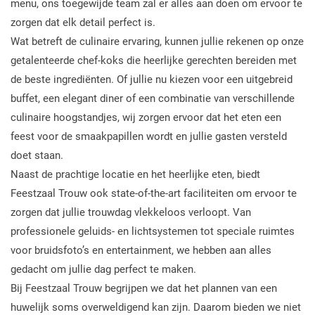
menu, ons toegewijde team zal er alles aan doen om ervoor te
zorgen dat elk detail perfect is.
Wat betreft de culinaire ervaring, kunnen jullie rekenen op onze
getalenteerde chef-koks die heerlijke gerechten bereiden met
de beste ingrediënten. Of jullie nu kiezen voor een uitgebreid
buffet, een elegant diner of een combinatie van verschillende
culinaire hoogstandjes, wij zorgen ervoor dat het eten een
feest voor de smaakpapillen wordt en jullie gasten versteld
doet staan.
Naast de prachtige locatie en het heerlijke eten, biedt
Feestzaal Trouw ook state-of-the-art faciliteiten om ervoor te
zorgen dat jullie trouwdag vlekkeloos verloopt. Van
professionele geluids- en lichtsystemen tot speciale ruimtes
voor bruidsfoto’s en entertainment, we hebben aan alles
gedacht om jullie dag perfect te maken.
Bij Feestzaal Trouw begrijpen we dat het plannen van een
huwelijk soms overweldigend kan zijn. Daarom bieden we niet