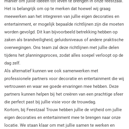
manier om jullie ideeën tot leven te brengen in onze feestzaal.
Het is belangrijk om op te merken dat hoewel wij graag
meewerken aan het integreren van jullie eigen decoraties en
entertainment, er mogelijk bepaalde richtlijnen zijn die moeten
worden gevolgd. Dit kan bijvoorbeeld betrekking hebben op
zaken als brandveiligheid, geluidsniveaus of andere praktische
overwegingen. Ons team zal deze richtlijnen met jullie delen
tijdens het planningsproces, zodat alles soepel verloopt op de
dag zelf.
Als alternatief kunnen we ook samenwerken met
professionele partners voor decoratie en entertainment die wij
vertrouwen en waar we goede ervaringen mee hebben. Deze
partners kunnen helpen bij het creëren van een prachtige sfeer
die perfect past bij jullie visie voor de trouwdag.
Kortom, bij Feestzaal Trouw hebben jullie de vrijheid om jullie
eigen decoraties en entertainment mee te brengen naar onze
locatie. We staan klaar om met jullie samen te werken en