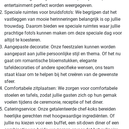
entertainment perfect worden weergegeven.
Speciale ruimtes voor bruidsfoto’s: We begrijpen dat het
vastleggen van mooie herinneringen belangrijk is op jullie
trouwdag. Daarom bieden we speciale ruimtes waar jullie
prachtige foto’s kunnen maken om deze speciale dag voor
altijd te koesteren.
Aangepaste decoratie: Onze feestzalen kunnen worden
aangepast aan jullie persoonlijke stijl en thema. Of het nu
gaat om romantische bloemstukken, elegante
tafeldecoraties of andere specifieke wensen, ons team
staat klaar om te helpen bij het creëren van de gewenste
sfeer.
Comfortabele zitplaatsen: We zorgen voor comfortabele
stoelen en tafels, zodat jullie gasten zich op hun gemak
voelen tijdens de ceremonie, receptie of het diner.
Cateringservice: Onze getalenteerde chef-koks bereiden
heerlijke gerechten met hoogwaardige ingrediënten. Of
jullie nu kiezen voor een buffet, een sit-down diner of een