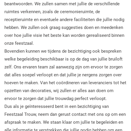
beantwoorden. We zullen samen met jullie de verschillende
ruimtes verkennen, zoals de ceremonieruimte, de
receptieruimte en eventuele andere faciliteiten die jullie nodig
hebben. We zullen ook graag suggesties doen en meedenken
over hoe jullie visie het beste kan worden gerealiseerd binnen
onze feestzaal.
Bovendien kunnen we tijdens de bezichtiging ook bespreken
welke begeleiding beschikbaar is op de dag van jullie bruiloft
zelf. Ons ervaren team zal aanwezig zijn om ervoor te zorgen
dat alles soepel verloopt en dat jullie je nergens zorgen over
hoeven te maken. Van het coördineren van leveranciers tot het
opzetten van decoraties, wij zullen er alles aan doen om
ervoor te zorgen dat jullie trouwdag perfect verloopt.
Dus als je geïnteresseerd bent in een bezichtiging van
Feestzaal Trouw, neem dan gerust contact met ons op om een
afspraak te maken. We staan klaar om jullie te begeleiden en
alle informatie te verstrekken die jullie nodig hebben om een