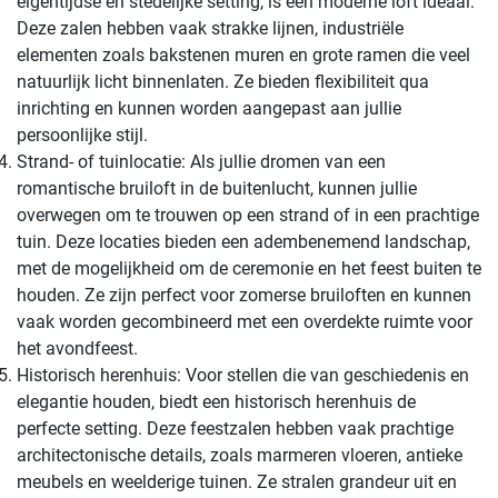
eigentijdse en stedelijke setting, is een moderne loft ideaal.
Deze zalen hebben vaak strakke lijnen, industriële
elementen zoals bakstenen muren en grote ramen die veel
natuurlijk licht binnenlaten. Ze bieden flexibiliteit qua
inrichting en kunnen worden aangepast aan jullie
persoonlijke stijl.
Strand- of tuinlocatie: Als jullie dromen van een
romantische bruiloft in de buitenlucht, kunnen jullie
overwegen om te trouwen op een strand of in een prachtige
tuin. Deze locaties bieden een adembenemend landschap,
met de mogelijkheid om de ceremonie en het feest buiten te
houden. Ze zijn perfect voor zomerse bruiloften en kunnen
vaak worden gecombineerd met een overdekte ruimte voor
het avondfeest.
Historisch herenhuis: Voor stellen die van geschiedenis en
elegantie houden, biedt een historisch herenhuis de
perfecte setting. Deze feestzalen hebben vaak prachtige
architectonische details, zoals marmeren vloeren, antieke
meubels en weelderige tuinen. Ze stralen grandeur uit en