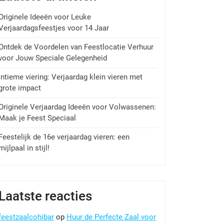
Originele Ideeën voor Leuke
Verjaardagsfeestjes voor 14 Jaar
Ontdek de Voordelen van Feestlocatie Verhuur
voor Jouw Speciale Gelegenheid
Intieme viering: Verjaardag klein vieren met
grote impact
Originele Verjaardag Ideeën voor Volwassenen:
Maak je Feest Speciaal
Feestelijk de 16e verjaardag vieren: een
mijlpaal in stijl!
Laatste reacties
feestzaalcohibar
op
Huur de Perfecte Zaal voor