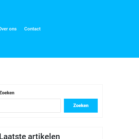
Over ons
Contact
Zoeken
Zoeken
Laatste artikelen