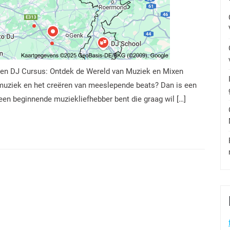
aien DJ Cursus: Ontdek de Wereld van Muziek en Mixen
n muziek en het creëren van meeslepende beats? Dan is een
 een beginnende muziekliefhebber bent die graag wil […]