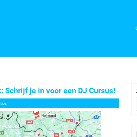
Schrijf je in voor een DJ Cursus!
ties